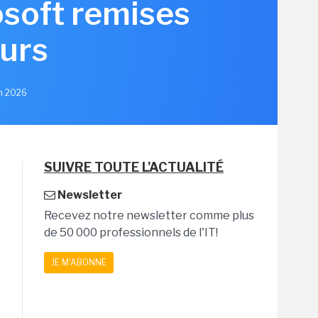
soft remises
eurs
in 2026
SUIVRE TOUTE L'ACTUALITÉ
Newsletter
Recevez notre newsletter comme plus
de 50 000 professionnels de l'IT!
JE M'ABONNE