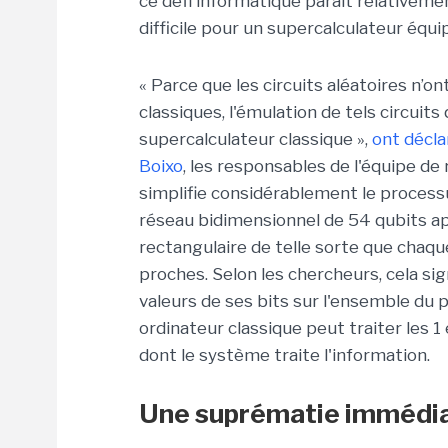
ce défi informatique paraît relativem
difficile pour un supercalculateur équi
« Parce que les circuits aléatoires n’o
classiques, l'émulation de tels circui
supercalculateur classique »,
ont décla
Boixo
, les responsables de l'équipe d
simplifie considérablement le processu
réseau bidimensionnel de 54 qubits ap
rectangulaire de telle sorte que chaqu
proches. Selon les chercheurs, cela si
valeurs de ses bits sur l'ensemble d
ordinateur classique peut traiter les 
dont le système traite l'information.
Une suprématie immédi