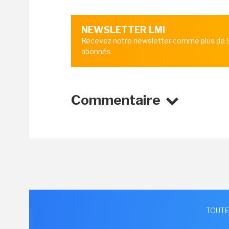
NEWSLETTER LMI
Recevez notre newsletter comme plus de
abonnés
Commentaire
TOUTE