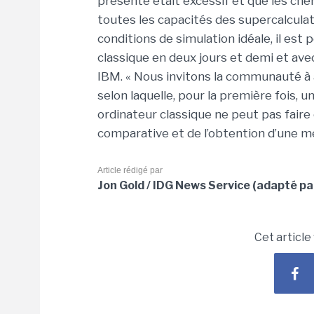
présenté était excessif et que les ch
toutes les capacités des supercalcul
conditions de simulation idéale, il est
classique en deux jours et demi et avec
IBM. « Nous invitons la communauté à 
selon laquelle, pour la première fois, 
ordinateur classique ne peut pas faire 
comparative et de l’obtention d’une m
Article rédigé par
Jon Gold / IDG News Service (adapté pa
Cet article