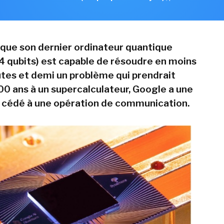
 que son dernier ordinateur quantique
 qubits) est capable de résoudre en moins
utes et demi un problème qui prendrait
00 ans à un supercalculateur, Google a une
s cédé à une opération de communication.