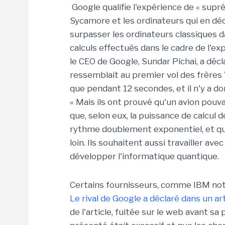
Google qualifie l'expérience de « supr
Sycamore et les ordinateurs qui en dé
surpasser les ordinateurs classiques 
calculs effectués dans le cadre de l'ex
le CEO de Google, Sundar Pichai, a déc
ressemblait au premier vol des frères 
que pendant 12 secondes, et il n'y a don
« Mais ils ont prouvé qu'un avion pouva
que, selon eux, la puissance de calcul
rythme doublement exponentiel, et que
loin. Ils souhaitent aussi travailler ave
développer l'informatique quantique.
Certains fournisseurs, comme IBM not
Le rival de Google a déclaré dans un ar
de l'article, fuitée sur le web avant s