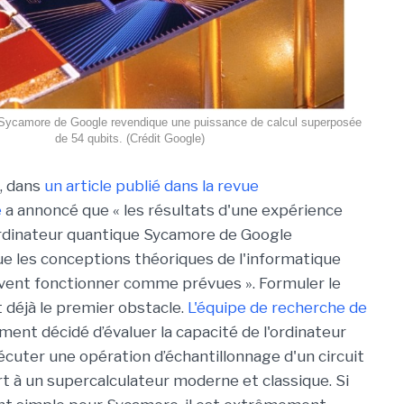
Sycamore de Google revendique une puissance de calcul superposée
de 54 qubits. (Crédit Google)
, dans
un article publié dans la revue
e
a annoncé que « les résultats d'une expérience
'ordinateur quantique Sycamore de Google
 les conceptions théoriques de l'informatique
vent fonctionner comme prévues ». Formuler le
 déjà le premier obstacle.
L'équipe de recherche de
ement décidé d’évaluer la capacité de l'ordinateur
cuter une opération d’échantillonnage d'un circuit
t à un supercalculateur moderne et classique. Si