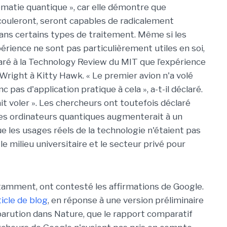
ématie quantique », car elle démontre que
couleront, seront capables de radicalement
dans certains types de traitement. Même si les
périence ne sont pas particulièrement utiles en soi,
laré à la Technology Review du MIT que l’expérience
Wright à Kitty Hawk. « Le premier avion n'a volé
c pas d'application pratique à cela », a-t-il déclaré.
it voler ». Les chercheurs ont toutefois déclaré
 des ordinateurs quantiques augmenterait à un
 les usages réels de la technologie n'étaient pas
c le milieu universitaire et le secteur privé pour
amment, ont contesté les affirmations de Google.
ticle de blog
, en réponse à une version préliminaire
a parution dans Nature, que le rapport comparatif