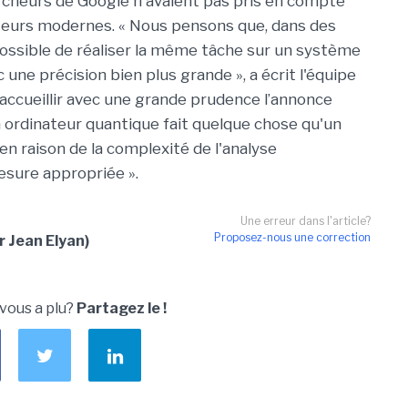
ercheurs de Google n'avaient pas pris en compte
ateurs modernes. « Nous pensons que, dans des
 possible de réaliser la même tâche sur un système
 une précision bien plus grande », a écrit l'équipe
accueillir avec une grande prudence l’annonce
un ordinateur quantique fait quelque chose qu'un
en raison de la complexité de l'analyse
esure appropriée ».
Une erreur dans l'article?
Proposez-nous une correction
r Jean Elyan)
 vous a plu?
Partagez le !