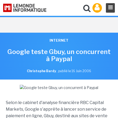
INTERNET
Google teste Gbuy, un concurrent
à Paypal
Christophe Bardy
,
publié le 16 Juin 2006
Selon le cabinet d'analyse financière RBC Capital
Markets, Google s'apprête à lancer son service de
paiement en ligne, Gbuy, destiné aux sites de vente