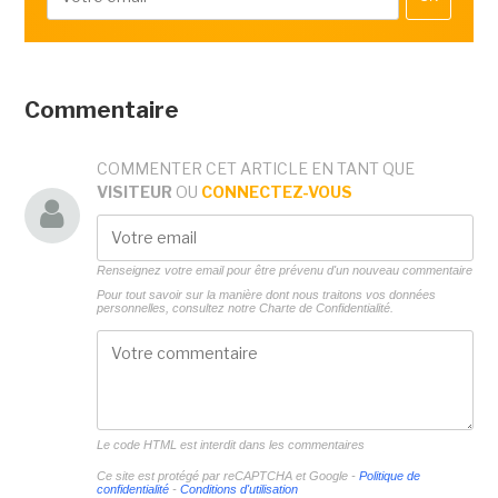
Commentaire
COMMENTER CET ARTICLE EN TANT QUE
VISITEUR
OU
CONNECTEZ-VOUS
Renseignez votre email pour être prévenu d'un nouveau commentaire
Pour tout savoir sur la manière dont nous traitons vos données
personnelles, consultez notre
Charte de Confidentialité.
Le code HTML est interdit dans les commentaires
Ce site est protégé par reCAPTCHA et Google -
Politique de
confidentialité
-
Conditions d'utilisation