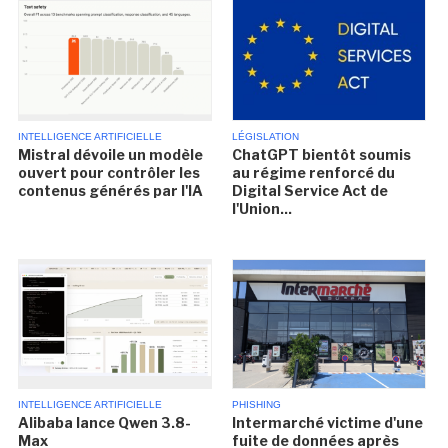
INTELLIGENCE ARTIFICIELLE
LÉGISLATION
Mistral dévoile un modèle
ChatGPT bientôt soumis
ouvert pour contrôler les
au régime renforcé du
contenus générés par l'IA
Digital Service Act de
l'Union...
INTELLIGENCE ARTIFICIELLE
PHISHING
Alibaba lance Qwen 3.8-
Intermarché victime d'une
Max
fuite de données après