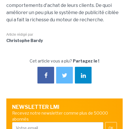
comportements d'achat de leurs clients. De quoi
améliorer un peu plus le système de publicité ciblée
qui a fait la richesse du moteur de recherche.
Article rédigé par
Christophe Bardy
Cet article vous a plu?
Partagez le !
NEWSLETTER LMI
Recevez notre newsletter comme plus de 50000
abonnés
OK