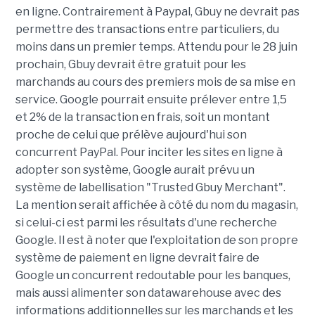
en ligne. Contrairement à Paypal, Gbuy ne devrait pas
permettre des transactions entre particuliers, du
moins dans un premier temps. Attendu pour le 28 juin
prochain, Gbuy devrait être gratuit pour les
marchands au cours des premiers mois de sa mise en
service. Google pourrait ensuite prélever entre 1,5
et 2% de la transaction en frais, soit un montant
proche de celui que prélève aujourd'hui son
concurrent PayPal. Pour inciter les sites en ligne à
adopter son système, Google aurait prévu un
système de labellisation "Trusted Gbuy Merchant".
La mention serait affichée à côté du nom du magasin,
si celui-ci est parmi les résultats d'une recherche
Google. Il est à noter que l'exploitation de son propre
système de paiement en ligne devrait faire de
Google un concurrent redoutable pour les banques,
mais aussi alimenter son datawarehouse avec des
informations additionnelles sur les marchands et les