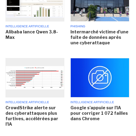
INTELLIGENCE ARTIFICIELLE
PHISHING
Alibaba lance Qwen 3.8-
Intermarché victime d'une
Max
fuite de données après
une cyberattaque
INTELLIGENCE ARTIFICIELLE
INTELLIGENCE ARTIFICIELLE
CrowdStrike alerte sur
Google s'appuie sur l'IA
des cyberattaques plus
pour corriger 1 072 failles
furtives, accélérées par
dans Chrome
l'IA