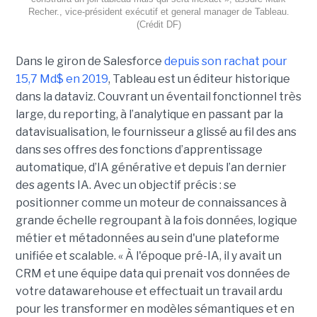
Recher., vice-président exécutif et general manager de Tableau.
(Crédit DF)
Dans le giron de Salesforce
depuis son rachat pour
15,7 Md$ en 2019
, Tableau est un éditeur historique
dans la dataviz. Couvrant un éventail fonctionnel très
large, du reporting, à l’analytique en passant par la
datavisualisation, le fournisseur a glissé au fil des ans
dans ses offres des fonctions d’apprentissage
automatique, d’IA générative et depuis l’an dernier
des agents IA. Avec un objectif précis : se
positionner comme un moteur de connaissances à
grande échelle regroupant à la fois données, logique
métier et métadonnées au sein d'une plateforme
unifiée et scalable. « À l'époque pré-IA, il y avait un
CRM et une équipe data qui prenait vos données de
votre datawarehouse et effectuait un travail ardu
pour les transformer en modèles sémantiques et en