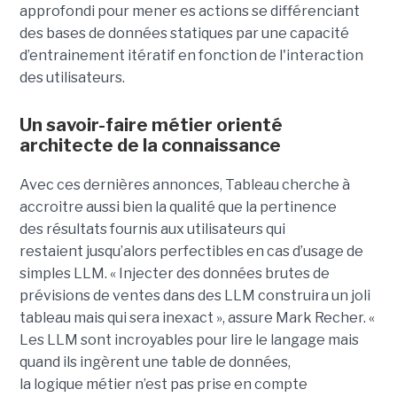
approfondi pour mener es actions se différenciant
des bases de données statiques par une capacité
d’entrainement itératif en fonction de l'interaction
des utilisateurs.
Un savoir-faire métier orienté
architecte de la connaissance
Avec ces dernières annonces, Tableau cherche à
a
ccroitre aussi bien la qualité que la pertinence
des
résultats fournis aux utilisateurs qui
restai
ent
jusqu’alors perfectible
s
en cas d’usage de
simples LLM.
« Injecter
des données brutes de
prévisions de ventes dans des LLM construira un joli
tableau mais qui sera inexact », assure Mark Recher. «
Les LLM sont incroyables pour lire le langage mais
quand ils ingèrent une table de données,
la
logique
métier n’est pas
prise
en compte