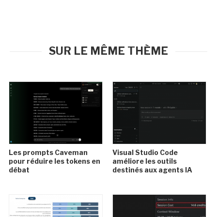
SUR LE MÊME THÈME
Les prompts Caveman
Visual Studio Code
pour réduire les tokens en
améliore les outils
débat
destinés aux agents IA