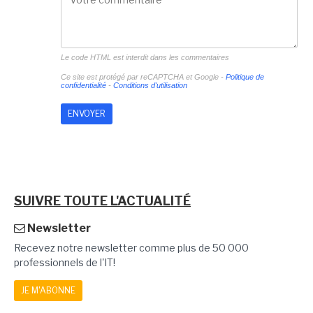
Le code HTML est interdit dans les commentaires
Ce site est protégé par reCAPTCHA et Google -
Politique de
confidentialité
-
Conditions d'utilisation
SUIVRE TOUTE L'ACTUALITÉ
Newsletter
Recevez notre newsletter comme plus de 50 000
professionnels de l'IT!
JE M'ABONNE