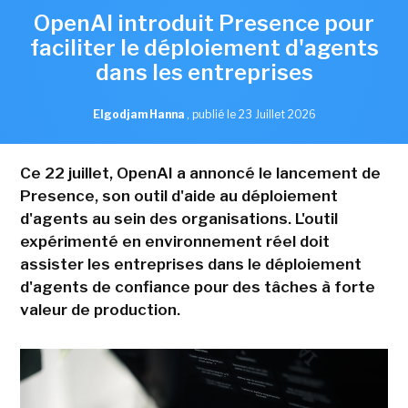
OpenAI introduit Presence pour
faciliter le déploiement d'agents
dans les entreprises
Elgodjam Hanna
,
publié le 23 Juillet 2026
Ce 22 juillet, OpenAI a annoncé le lancement de
Presence, son outil d'aide au déploiement
d'agents au sein des organisations. L'outil
expérimenté en environnement réel doit
assister les entreprises dans le déploiement
d'agents de confiance pour des tâches à forte
valeur de production.