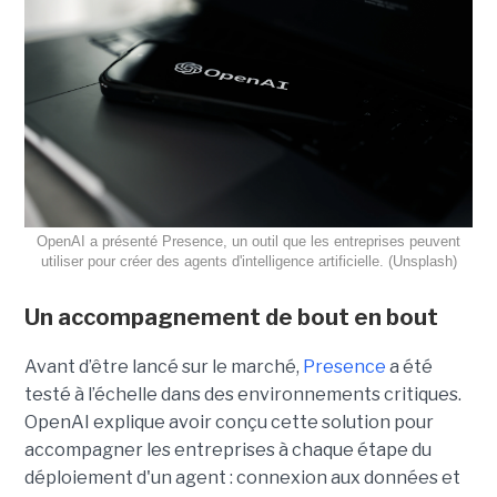
OpenAI a présenté Presence, un outil que les entreprises peuvent
utiliser pour créer des agents d'intelligence artificielle. (Unsplash)
Un accompagnement de bout en bout
Avant d’être lancé sur le marché,
Presence
a été
testé à l’échelle dans des environnements critiques.
OpenAI explique avoir conçu cette solution pour
accompagner les entreprises à chaque étape du
déploiement d'un agent : connexion aux données et