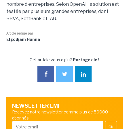
nombre d'entreprises. Selon OpenAI, la solution est
testée par plusieurs grandes entreprises, dont
BBVA, SoftBank et IAG.
Article rédigé par
Elgodjam Hanna
Cet article vous a plu?
Partagez le !
NEWSLETTER LMI
Recevez notre newsletter comme plus de 50000
abonnés
OK