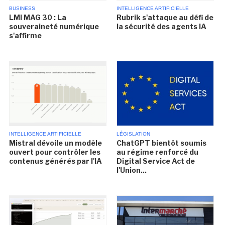
BUSINESS
INTELLIGENCE ARTIFICIELLE
LMI MAG 30 : La
Rubrik s'attaque au défi de
souveraineté numérique
la sécurité des agents IA
s'affirme
INTELLIGENCE ARTIFICIELLE
LÉGISLATION
Mistral dévoile un modèle
ChatGPT bientôt soumis
ouvert pour contrôler les
au régime renforcé du
contenus générés par l'IA
Digital Service Act de
l'Union...