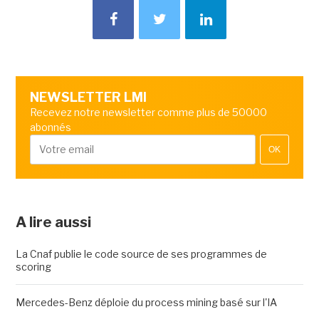
NEWSLETTER LMI
Recevez notre newsletter comme plus de 50000
abonnés
OK
A lire aussi
La Cnaf publie le code source de ses programmes de
scoring
Mercedes-Benz déploie du process mining basé sur l'IA