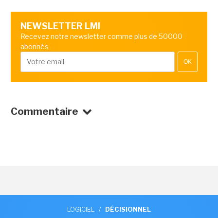
NEWSLETTER LMI
Recevez notre newsletter comme plus de 50000
abonnés
OK
Commentaire
LOGICIEL
/
DÉCISIONNEL