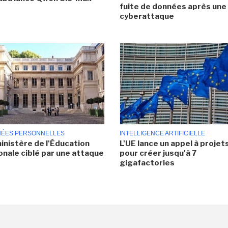
fuite de données après une
cyberattaque
ÉES PERSONNELLES
INTELLIGENCE ARTIFICIELLE
inistère de l'Éducation
L'UE lance un appel à projet
onale ciblé par une attaque
pour créer jusqu'à 7
gigafactories