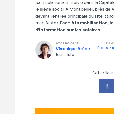
particulièrement suivie dans la Capita
le siège social. A Montpellier, près de
devant l'entrée principale du site, tand
manifester.
Face à la mobilisation, 
d'information sur les salaires
Une er
Article rédigé par
Proposez-n
Véronique Arène
Journaliste
Cet article