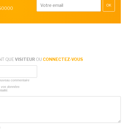
OK
 50000
NT QUE
VISITEUR
OU
CONNECTEZ-VOUS
 nouveau commentaire
ns vos données
ialité.
s