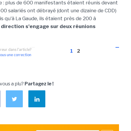
le : plus de 600 manifestants étaient réunis devant
 400 salariés ont débrayé (dont une dizaine de CDD)
is qu'à La Gaude, ils étaient près de 200 à
la direction s'engage sur deux réunions
reur dans l'article?
1
2
ous une correction
 vous a plu?
Partagez le !