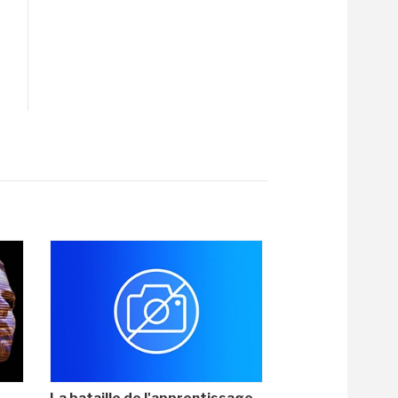
La bataille de l'apprentissage