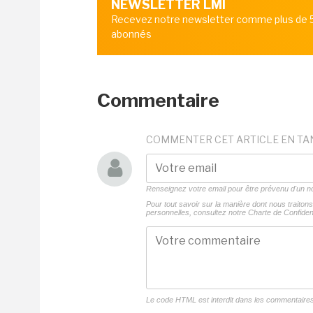
NEWSLETTER LMI
Recevez notre newsletter comme plus de
abonnés
Commentaire
COMMENTER CET ARTICLE EN TA
Renseignez votre email pour être prévenu d'un
Pour tout savoir sur la manière dont nous traito
personnelles, consultez notre
Charte de Confident
Le code HTML est interdit dans les commentaire