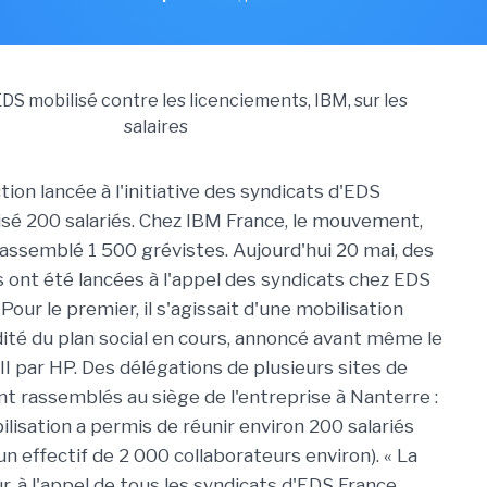
tion lancée à l'initiative des syndicats d'EDS
isé 200 salariés. Chez IBM France, le mouvement,
 rassemblé 1 500 grévistes. Aujourd'hui 20 mai, des
 ont été lancées à l'appel des syndicats chez EDS
Pour le premier, il s'agissait d'une mobilisation
dité du plan social en cours, annoncé avant même le
II par HP. Des délégations de plusieurs sites de
nt rassemblés au siège de l'entreprise à Nanterre :
bilisation a permis de réunir environ 200 salariés
un effectif de 2 000 collaborateurs environ). « La
r, à l'appel de tous les syndicats d'EDS France