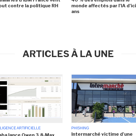
ut contre la politique RH
monde affectés par l'IA d'ic
ans
ARTICLES À LA UNE
LIGENCE ARTIFICIELLE
PHISHING
Intermarché victime d'une
aba lance Qwen 3.8-Max