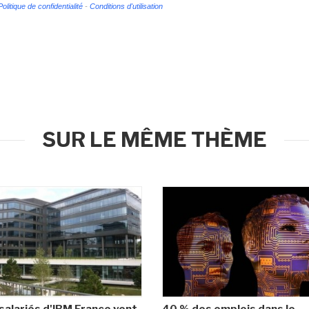
Politique de confidentialité
-
Conditions d'utilisation
SUR LE MÊME THÈME
salariés d'IBM France vent
40 % des emplois dans le