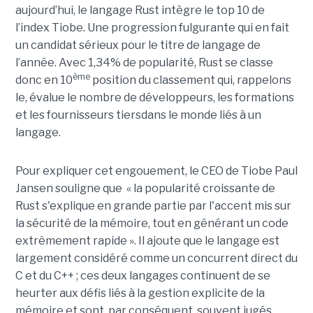
aujourd’hui, le langage Rust intègre le top 10 de
l’index Tiobe. Une progression fulgurante qui en fait
un candidat sérieux pour le titre de langage de
l’année. Avec 1,34% de popularité, Rust se classe
ème
donc en 10
position du classement qui, rappelons
le, évalue le nombre de développeurs, les formations
et les fournisseurs tiersdans le monde liés à un
langage.
Pour expliquer cet engouement, le CEO de Tiobe Paul
Jansen souligne que « la popularité croissante de
Rust s'explique en grande partie par l'accent mis sur
la sécurité de la mémoire, tout en générant un code
extrêmement rapide ». Il ajoute que le langage est
largement considéré comme un concurrent direct du
C et du C++ ; ces deux langages continuent de se
heurter aux défis liés à la gestion explicite de la
mémoire et sont, par conséquent, souvent jugés