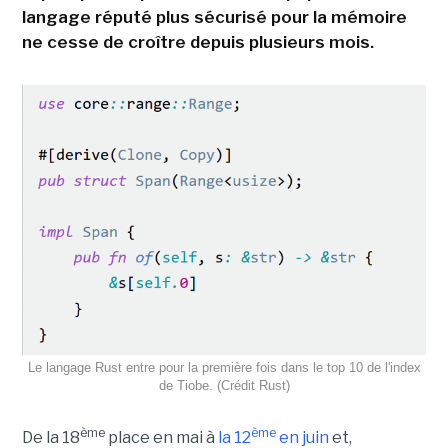
langage réputé plus sécurisé pour la mémoire
ne cesse de croître depuis plusieurs mois.
Le langage Rust entre pour la première fois dans le top 10 de l'index
de Tiobe. (Crédit Rust)
ème
ème
De la 18
place en mai à
la 12
en juin
et,