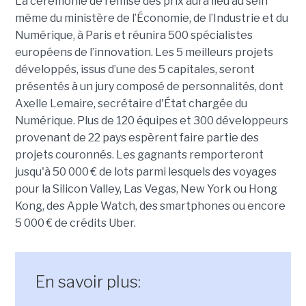
La cérémonie de remise des prix aura lieu au sein
même du ministère de l’Économie, de l’Industrie et du
Numérique, à Paris et réunira 500 spécialistes
européens de l’innovation. Les 5 meilleurs projets
développés, issus d’une des 5 capitales, seront
présentés à un jury composé de personnalités, dont
Axelle Lemaire, secrétaire d'État chargée du
Numérique. Plus de 120 équipes et 300 développeurs
provenant de 22 pays espèrent faire partie des
projets couronnés. Les gagnants remporteront
jusqu'à 50 000 € de lots parmi lesquels des voyages
pour la Silicon Valley, Las Vegas, New York ou Hong
Kong, des Apple Watch, des smartphones ou encore
5 000 € de crédits Uber.
En savoir plus: