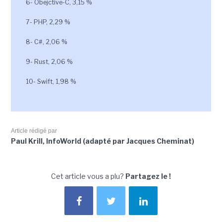
6- Obejctive-C, 3,15 %
7- PHP, 2,29 %
8- C#, 2,06 %
9- Rust, 2,06 %
10- Swift, 1,98 %
Article rédigé par
Paul Krill, InfoWorld (adapté par Jacques Cheminat)
Cet article vous a plu?
Partagez le !