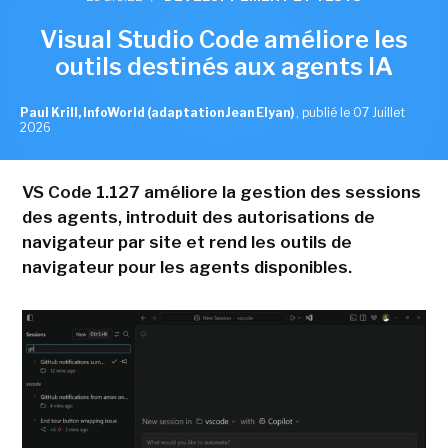
Visual Studio Code améliore les
outils destinés aux agents IA
Paul Krill, InfoWorld (adaptation Jean Elyan)
,
publié le 07 Juillet
2026
VS Code 1.127 améliore la gestion des sessions
des agents, introduit des autorisations de
navigateur par site et rend les outils de
navigateur pour les agents disponibles.