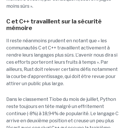
moins sûrs ».
C et C++ travaillent sur la sécurité
mémoire
Il reste néanmoins prudent en notant que « les
communautés C et C++ travaillent activement à
rendre leurs langages plus sûrs. L'avenir nous dira si
ces efforts porteront leurs fruits à temps ». Par
ailleurs, Rust doit relever certains défis notamment
la courbe d’apprentissage, qui doit être revue pour
attirer un public plus large.
Dans le classement Tiobe du mois de juillet, Python
reste toujours en tête malgré un effritement
continue (-8%) à 18,94% de popularité. Le langage C
arrive en deuxième position et creuse un peu plus
l’écart avec son rival C++ qui occupe la troisième