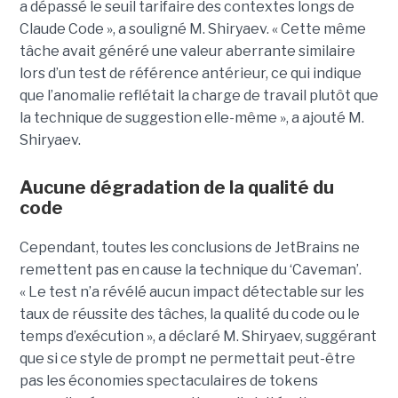
a dépassé le seuil tarifaire des contextes longs de
Claude Code », a souligné M. Shiryaev. « Cette même
tâche avait généré une valeur aberrante similaire
lors d’un test de référence antérieur, ce qui indique
que l’anomalie reflétait la charge de travail plutôt que
la technique de suggestion elle-même », a ajouté M.
Shiryaev.
Aucune dégradation de la qualité du
code
Cependant, toutes les conclusions de JetBrains ne
remettent pas en cause la technique du ‘Caveman’.
« Le test n’a révélé aucun impact détectable sur les
taux de réussite des tâches, la qualité du code ou le
temps d’exécution », a déclaré M. Shiryaev, suggérant
que si ce style de prompt ne permettait peut-être
pas les économies spectaculaires de tokens