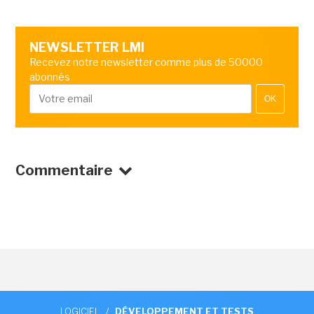
NEWSLETTER LMI
Recevez notre newsletter comme plus de 50000
abonnés
OK
Commentaire
LOGICIEL
/
DÉVELOPPEMENT ET TESTS