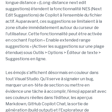
longue distance » (Long-distance next edit
suggestions) étendent la fonctionnalité NES (Next
Edit Suggestions) de Copilot à l'ensemble du fichier
actif. Auparavant, ces suggestions se limitaient à la
zone située immédiatement autour du curseur de
l'utilisateur. Cette fonctionnalité peut être activée
en cochant l'option « Enable extended range
suggestions » (Activer les suggestions sur une plage
étendue) sous Outils > Options > Éditeur de texte >
Suggestions en ligne.
Les émojis s'affichent désormais en couleur dans
tout Visual Studio. Qu'il serve à signaler un bug,
marquer un en-tête de section ou mettre en
évidence une tâche à accomplir, l'émoji apparaît avec
ses couleurs réelles dans l'éditeur, les aperçus
Markdown, GitHub Copilot Chat, la sortie de
génération (build output) et l'Explorateur de