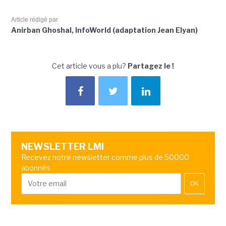
Article rédigé par
Anirban Ghoshal, InfoWorld (adaptation Jean Elyan)
Cet article vous a plu?
Partagez le !
NEWSLETTER LMI
Recevez notre newsletter comme plus de 50000
abonnés
OK