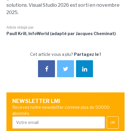
solutions. Visual Studio 2026 est sorti en novembre
2025.
Article rédigé par
Paull Krill, InfoWorld (adapté par Jacques Cheminat)
Cet article vous a plu?
Partagez le !
NEWSLETTER LMI
Recevez notre newsletter comme plus de 50000
abonnés
OK