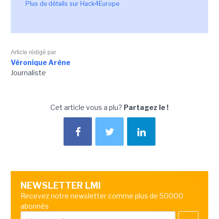
Plus de détails sur Hack4Europe
Article rédigé par
Véronique Arène
Journaliste
Cet article vous a plu?
Partagez le !
NEWSLETTER LMI
Recevez notre newsletter comme plus de 50000
abonnés