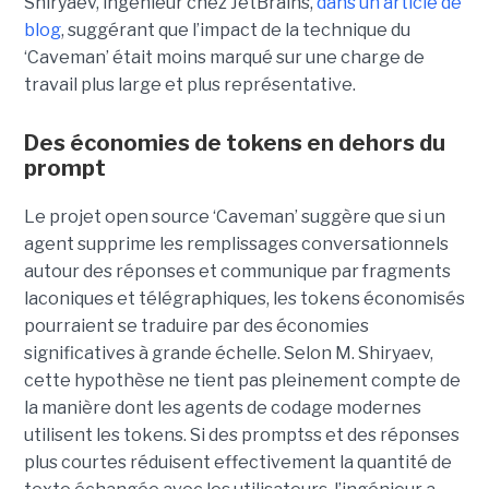
Shiryaev, ingénieur chez JetBrains,
dans un article de
blog
, suggérant que l’impact de la technique du
‘Caveman’ était moins marqué sur une charge de
travail plus large et plus représentative.
Des économies de tokens en dehors du
prompt
Le projet open source ‘Caveman’ suggère que si un
agent supprime les remplissages conversationnels
autour des réponses et communique par fragments
laconiques et télégraphiques, les tokens économisés
pourraient se traduire par des économies
significatives à grande échelle. Selon M. Shiryaev,
cette hypothèse ne tient pas pleinement compte de
la manière dont les agents de codage modernes
utilisent les tokens. Si des promptss et des réponses
plus courtes réduisent effectivement la quantité de