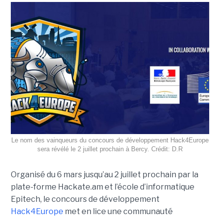
Le nom des vainqueurs du concours de développement Hack4Europe
sera révélé le 2 juillet prochain à Bercy. Crédit: D.R
Organisé du 6 mars jusqu’au 2 juillet prochain par la
plate-forme Hackate.am et l’école d’informatique
Epitech, le concours de développement
Hack4Europe
met en lice une communauté