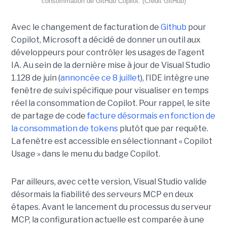
consommation de GitHub Copilot. (Crédit GitHub)
Avec le changement de facturation de
Github
pour
Copilot, Microsoft a décidé de donner un outil aux
développeurs pour contrôler les usages de l’agent
IA. Au sein de la dernière mise à jour de Visual Studio
1.128 de juin (
annoncée ce 8 juillet
), l’IDE intègre une
fenêtre de suivi spécifique pour visualiser en temps
réel la consommation de Copilot. Pour rappel, le site
de partage de code
facture désormais en fonction de
la consommation de tokens
plutôt que par requête.
La fenêtre est accessible en sélectionnant « Copilot
Usage » dans le menu du badge Copilot.
Par ailleurs, avec cette version, Visual Studio valide
désormais la fiabilité des serveurs MCP en deux
étapes. Avant le lancement du processus du serveur
MCP, la configuration actuelle est comparée à une