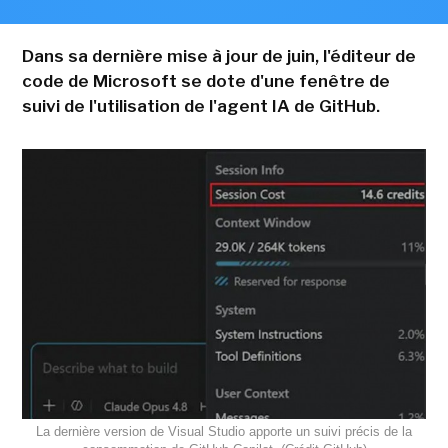
Dans sa dernière mise à jour de juin, l'éditeur de
code de Microsoft se dote d'une fenêtre de
suivi de l'utilisation de l'agent IA de GitHub.
La dernière version de Visual Studio apporte un suivi précis de la