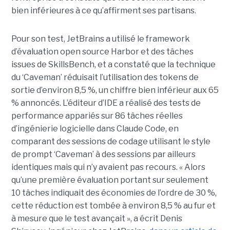
bien inférieures à ce qu’affirment ses partisans.
Pour son test, JetBrains a utilisé le framework
d’évaluation open source Harbor et des tâches
issues de SkillsBench, et a constaté que la technique
du ‘Caveman’ réduisait l’utilisation des tokens de
sortie d’environ 8,5 %, un chiffre bien inférieur aux 65
% annoncés. L’éditeur d’IDE a réalisé des tests de
performance appariés sur 86 tâches réelles
d’ingénierie logicielle dans Claude Code, en
comparant des sessions de codage utilisant le style
de prompt ‘Caveman’ à des sessions par ailleurs
identiques mais qui n’y avaient pas recours. « Alors
qu’une première évaluation portant sur seulement
10 tâches indiquait des économies de l’ordre de 30 %,
cette réduction est tombée à environ 8,5 % au fur et
à mesure que le test avançait », a écrit Denis