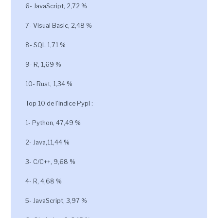
6- JavaScript, 2,72 %
7- Visual Basic, 2,48 %
8- SQL 1,71 %
9- R, 1,69 %
10- Rust, 1,34 %
Top 10 de l'indice Pypl :
1- Python, 47,49 %
2- Java,11,44 %
3- C/C++, 9,68 %
4- R, 4,68 %
5- JavaScript, 3,97 %