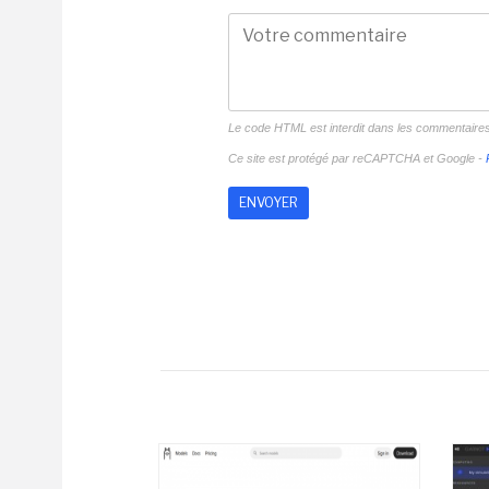
Le code HTML est interdit dans les commentaire
Ce site est protégé par reCAPTCHA et Google -