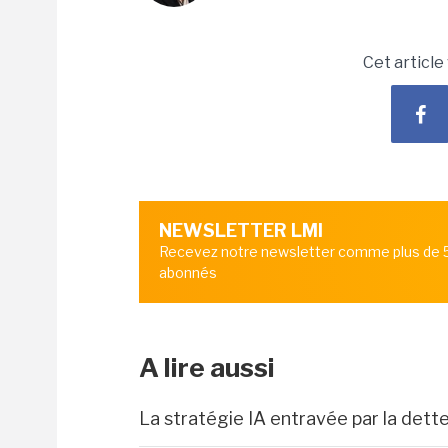
Cet article
NEWSLETTER LMI
Recevez notre newsletter comme plus de
abonnés
A lire aussi
La stratégie IA entravée par la dett