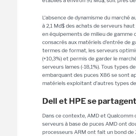
établies à environ 91 Md$, soit près d
L'absence de dynamisme du marché au 
à 2,1 Md$ des achats de serveurs hau
en équipements de milieu de gamme on
consacrés aux matériels d'entrée de 
termes de format, les serveurs optimis
(+10,3%) et permis de garder le marché
serveurs lames (-18,1%). Tous types d
embarquant des puces X86 se sont app
matériels exploitant d'autres types d
Dell et HPE se partagent
Dans ce contexte, AMD et Qualcomm ont
serveurs à base de puces AMD ont dou
processeurs ARM ont fait un bond de 3