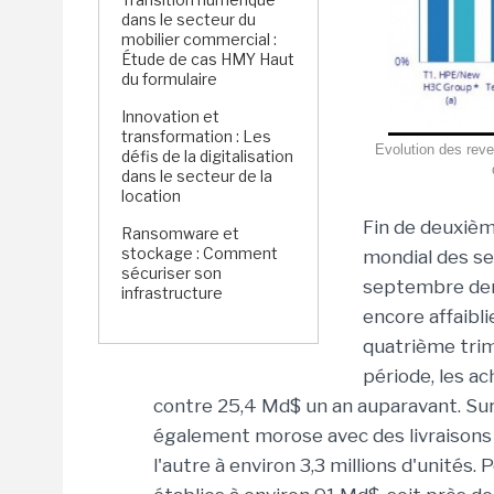
dans le secteur du
mobilier commercial :
Étude de cas HMY Haut
du formulaire
Innovation et
transformation : Les
Evolution des reve
défis de la digitalisation
dans le secteur de la
location
Fin de deuxiè
Ransomware et
stockage : Comment
mondial des ser
sécuriser son
septembre dern
infrastructure
encore affaibli
quatrième trim
période, les ac
contre 25,4 Md$ un an auparavant. Sur 
également morose avec des livraisons 
l'autre à environ 3,3 millions d'unités.