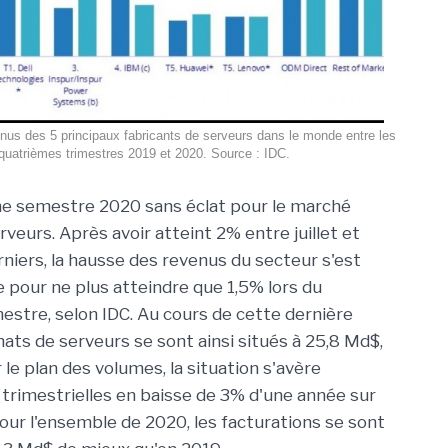
nus des 5 principaux fabricants de serveurs dans le monde entre les
quatrièmes trimestres 2019 et 2020. Source : IDC.
me semestre 2020 sans éclat pour le marché
veurs. Après avoir atteint 2% entre juillet et
iers, la hausse des revenus du secteur s'est
e pour ne plus atteindre que 1,5% lors du
estre, selon IDC. Au cours de cette dernière
hats de serveurs se sont ainsi situés à 25,8 Md$,
le plan des volumes, la situation s'avère
trimestrielles en baisse de 3% d'une année sur
 Pour l'ensemble de 2020, les facturations se sont