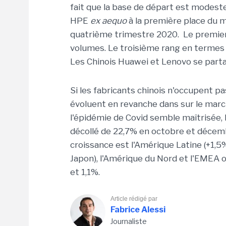
fait que la base de départ est modeste
HPE
ex aequo
à la première place du 
quatrième trimestre 2020. Le premier
volumes. Le troisième rang en termes 
Les Chinois Huawei et Lenovo se parta
Si les fabricants chinois n'occupent pa
évoluent en revanche dans sur le march
l'épidémie de Covid semble maîtrisée, l
décollé de 22,7% en octobre et décembr
croissance est l'Amérique Latine (+1,5%)
Japon), l'Amérique du Nord et l'EMEA o
et 1,1%.
Article rédigé par
Fabrice Alessi
Journaliste