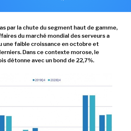
 bas par la chute du segment haut de gamme,
affaires du marché mondial des serveurs a
 une faible croissance en octobre et
rniers. Dans ce contexte morose, le
is détonne avec un bond de 22,7%.