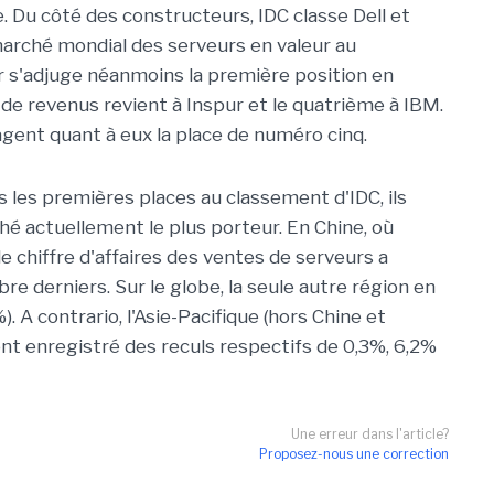
. Du côté des constructeurs, IDC classe Dell et
marché mondial des serveurs en valeur au
 s'adjuge néanmoins la première position en
de revenus revient à Inspur et le quatrième à IBM.
gent quant à eux la place de numéro cinq.
s les premières places au classement d'IDC, ils
é actuellement le plus porteur. En Chine, où
e chiffre d'affaires des ventes de serveurs a
e derniers. Sur le globe, la seule autre région en
. A contrario, l'Asie-Pacifique (hors Chine et
nt enregistré des reculs respectifs de 0,3%, 6,2%
Une erreur dans l'article?
Proposez-nous une correction