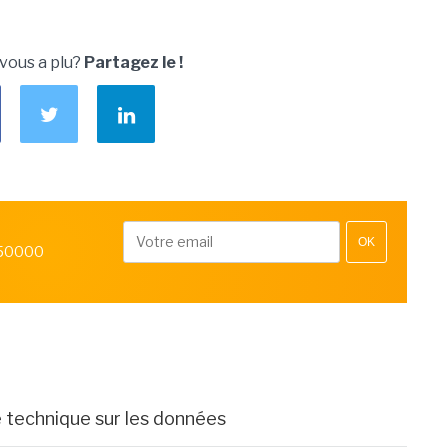
 vous a plu?
Partagez le !
OK
 50000
e technique sur les données