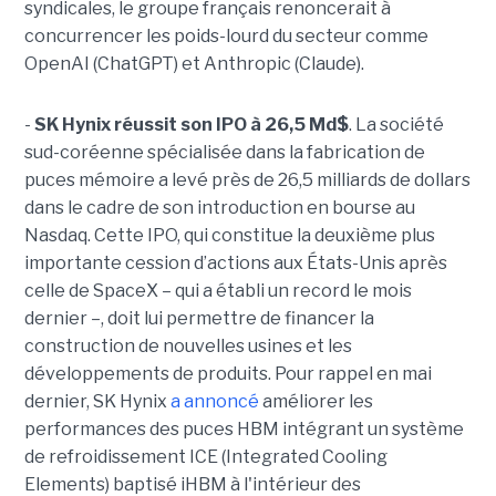
syndicales, le groupe français renoncerait à
concurrencer les poids-lourd du secteur comme
OpenAI (ChatGPT) et Anthropic (Claude).
-
SK Hynix réussit son IPO à 26,5 Md$
. La société
sud-coréenne spécialisée dans la fabrication de
puces mémoire a levé près de 26,5 milliards de dollars
dans le cadre de son introduction en bourse au
Nasdaq. Cette IPO, qui constitue la deuxième plus
importante cession d’actions aux États-Unis après
celle de SpaceX – qui a établi un record le mois
dernier –, doit lui permettre de financer la
construction de nouvelles usines et les
développements de produits. Pour rappel en mai
dernier, SK Hynix
a annoncé
améliorer les
performances des puces HBM intégrant un système
de refroidissement ICE (Integrated Cooling
Elements) baptisé iHBM à l'intérieur des