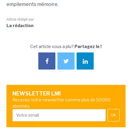
empilements mémoire.
Article rédigé par
La rédaction
Cet article vous a plu?
Partagez le !
NEWSLETTER LMI
Recevez notre newsletter comme plus de 50000
abonnés
OK