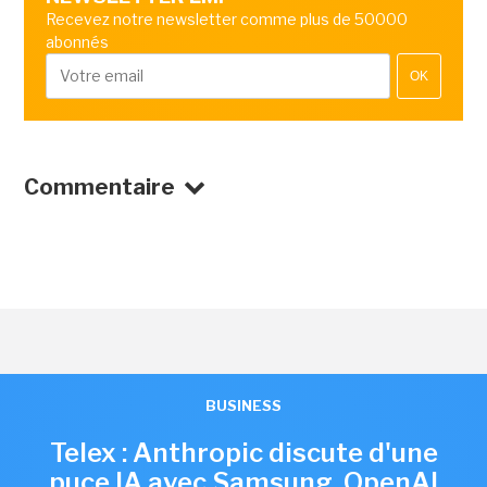
Recevez notre newsletter comme plus de 50000
abonnés
OK
Commentaire
BUSINESS
Telex : Anthropic discute d'une
puce IA avec Samsung, OpenAI