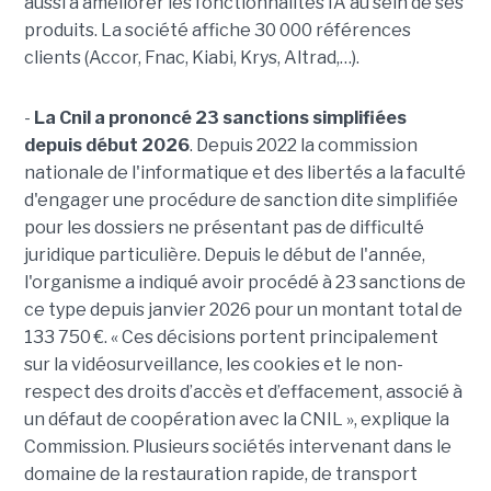
aussi à améliorer les fonctionnalités IA au sein de ses
produits. La société affiche 30 000 références
clients (Accor, Fnac, Kiabi, Krys, Altrad,…).
-
La Cnil a prononcé 23 sanctions simplifiées
depuis début 2026
. Depuis 2022 la commission
nationale de l'informatique et des libertés a la faculté
d'engager une procédure de sanction dite simplifiée
pour les dossiers ne présentant pas de difficulté
juridique particulière. Depuis le début de l'année,
l'organisme a indiqué avoir procédé à 23 sanctions de
ce type depuis janvier 2026 pour un montant total de
133 750 €. « Ces décisions portent principalement
sur la vidéosurveillance, les cookies et le non-
respect des droits d’accès et d’effacement, associé à
un défaut de coopération avec la CNIL », explique la
Commission. Plusieurs sociétés intervenant dans le
domaine de la restauration rapide, de transport