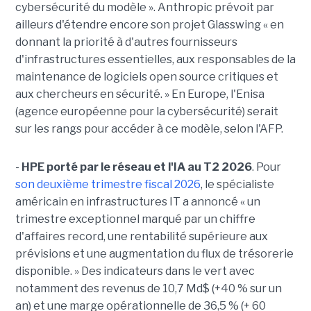
cybersécurité du modèle ». Anthropic prévoit par
ailleurs d'étendre encore son projet Glasswing « en
donnant la priorité à d'autres fournisseurs
d'infrastructures essentielles, aux responsables de la
maintenance de logiciels open source critiques et
aux chercheurs en sécurité. » En Europe, l'Enisa
(agence européenne pour la cybersécurité) serait
sur les rangs pour accéder à ce modèle, selon l'AFP.
-
HPE porté par le réseau et l'IA au T2 2026
. Pour
son deuxième trimestre fiscal 2026
, le spécialiste
américain en infrastructures IT a annoncé « un
trimestre exceptionnel marqué par un chiffre
d'affaires record, une rentabilité supérieure aux
prévisions et une augmentation du flux de trésorerie
disponible. » Des indicateurs dans le vert avec
notamment des revenus de 10,7 Md$ (+40 % sur un
an) et une marge opérationnelle de 36,5 % (+ 60