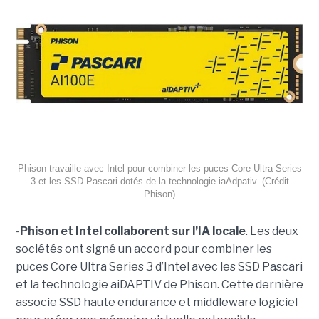
Phison travaille avec Intel pour combiner les puces Core Ultra Series
3 et les SSD Pascari dotés de la technologie iaAdpativ. (Crédit
Phison)
-
Phison et Intel collaborent sur l’IA locale
. Les deux
sociétés ont signé un accord pour combiner les
puces Core Ultra Series 3 d’Intel avec les SSD Pascari
et la technologie aiDAPTIV de Phison. Cette dernière
associe SSD haute endurance et middleware logiciel