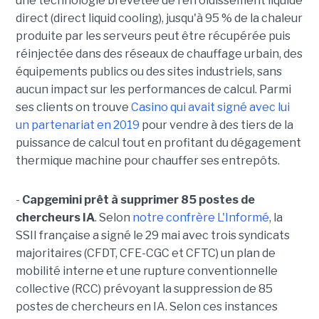
une technologie brevetée de refroidissement liquide
direct (direct liquid cooling), jusqu'à 95 % de la chaleur
produite par les serveurs peut être récupérée puis
réinjectée dans des réseaux de chauffage urbain, des
équipements publics ou des sites industriels, sans
aucun impact sur les performances de calcul. Parmi
ses clients on trouve
Casino qui avait signé avec lui
un partenariat en 2019
pour vendre à des tiers de la
puissance de calcul tout en profitant du dégagement
thermique machine pour chauffer ses entrepôts.
-
Capgemini prêt à supprimer 85 postes de
chercheurs IA
. Selon
notre confrère L'Informé
, la
SSII française a signé le 29 mai avec trois syndicats
majoritaires (CFDT, CFE-CGC et CFTC) un plan de
mobilité interne et une rupture conventionnelle
collective (RCC) prévoyant la suppression de 85
postes de chercheurs en IA. Selon ces instances