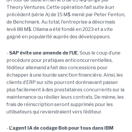
Theory Ventures. Cette opération fait suite à un
précédent (série A) de 15 M$ mené par Peter Fenton,
de Benchmark. Au total, l'entreprise a désormais
levé 88 M$. Ollama a été fondé en 2023 et a vite
gagné en popularité auprès des développeurs.
-
SAP évite une amende de l’UE
. Sous le coup d’une
procédure pour pratiques anticoncurrentielles,
l’éditeur allemand a fait des concessions pour
échapper à une lourde sanction financière. Ainsi, les
clients d’ERP sur site pourront dorénavant passer
plus facilement à des prestataires concurrents sur la
maintenance ou résilier leurs contrats. De même, les
frais de réinscription seront supprimés pour les
utilisateurs qui reviendraient vers l’éditeur.
-
L'agent IA de codage Bob pour tous dans IBM