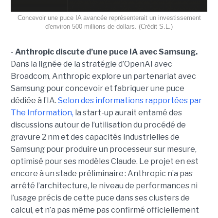
Concevoir une puce IA avancée représenterait un investissement
d'environ 500 millions de dollars. (Crédit S.L.)
-
Anthropic discute d’une puce IA avec Samsung.
Dans la lignée de la stratégie d’OpenAI avec
Broadcom, Anthropic explore un partenariat avec
Samsung pour concevoir et fabriquer une puce
dédiée à l’IA.
Selon des informations rapportées par
The Information,
la start-up aurait entamé des
discussions autour de l’utilisation du procédé de
gravure 2 nm et des capacités industrielles de
Samsung pour produire un processeur sur mesure,
optimisé pour ses modèles Claude. Le projet en est
encore à un stade préliminaire : Anthropic n’a pas
arrêté l’architecture, le niveau de performances ni
l’usage précis de cette puce dans ses clusters de
calcul, et n’a pas même pas confirmé officiellement