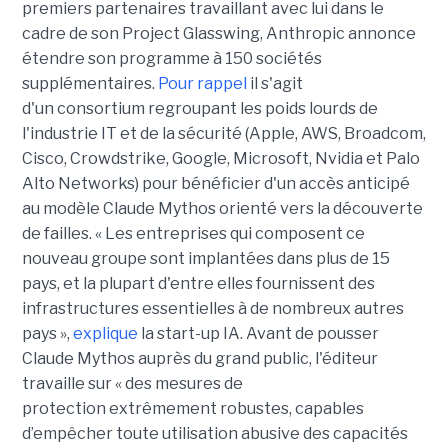
premiers partenaires travaillant avec lui dans le
cadre de son Project Glasswing, Anthropic annonce
étendre son programme à 150 sociétés
supplémentaires.
Pour rappel
il s'agit
d'un consortium regroupant les poids lourds de
l'industrie IT et de la sécurité (Apple, AWS, Broadcom,
Cisco, Crowdstrike, Google, Microsoft, Nvidia et Palo
Alto Networks) pour bénéficier d'un accès anticipé
au modèle Claude Mythos orienté vers la découverte
de failles. « Les entreprises qui composent ce
nouveau groupe sont implantées dans plus de 15
pays, et la plupart d'entre elles fournissent des
infrastructures essentielles à de nombreux autres
pays »,
explique
la start-up IA. Avant de pousser
Claude Mythos auprès du grand public, l'éditeur
travaille sur « des mesures de
protection extrêmement robustes, capables
d’empêcher toute utilisation abusive des capacités