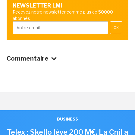
NEWSLETTER LMI
Recevez notre newsletter comme plus de 50000
abonnés
OK
Commentaire
BUSINESS
Telex : Skello lève 200 M€, La Cnil a