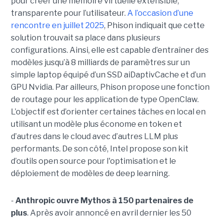
pour créer une mémoire virtuelle extensible,
transparente pour l’utilisateur.
A l’occasion d’une
rencontre en juillet 2025
, Phison indiquait que cette
solution trouvait sa place dans plusieurs
configurations. Ainsi, elle est capable d’entraîner des
modèles jusqu’à 8 milliards de paramètres sur un
simple laptop équipé d’un SSD aiDaptivCache et d’un
GPU Nvidia. Par ailleurs, Phison propose une fonction
de routage pour les application de type OpenClaw.
L’objectif est d’orienter certaines tâches en local en
utilisant un modèle plus économe en token et
d’autres dans le cloud avec d’autres LLM plus
performants. De son côté, Intel propose son kit
d’outils open source pour l'optimisation et le
déploiement de modèles de deep learning.
-
Anthropic ouvre Mythos à 150 partenaires de
plus
. Après avoir annoncé en avril dernier les 50