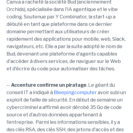
Canva a racheté la société Bud (anciennement
Orchids), spécialisée dans l’IA agentique et le vibe
coding. Soutenue par Y Combinator, la start-up a
débuté en tant que plateforme dans ce dernier
domaine permettant aux utilisateurs de créer
rapidement des applications pour mobile, web, Slack,
navigateurs, etc. Elle a par la suite adopté le nom de
Bud, devenant une plateforme d'agents capables
d'accéder à divers services, de naviguer sur le Web
et d'écrire du code pour automatiser des tâches.
--
Accenture confirme un piratage
. Le géant du
conseil IT a indiqué à
Bleepingcomputer
avoir subi un
exploit de faille de sécurité. En début de semaine un
cybercriminel a affirmé avoir dérobé 35 Go de code
source et d’autres données appartenant à
l’entreprise. Parmi les informations sensibles, il y a
des clés RSA, des clés SSH, des jetons d'accès et des