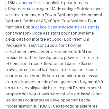
i.
IBM a
annoncé
la disponibilité pour tous les
utilisateurs de son agent IA de codage Bob dans pour
ses environnements Power Systems (anciennement
System i, iSeries et AS/400) et PureSystems. Pour
mémoire Bob
succède à ces précédents assistants
dont Watsonx Code Assistant pour son système
d'exploitation intégré et Cobol. Bob Premium
Package for i est conçu pour fonctionner
directement avec les environnements IBM i en
production. « Les développeurs peuvent lire, écrire
et compiler du code directement dans le flux de
travail, ce qui réduit la nécessité de copier le code
source dans des outils hors connexion ou de passer
d’un environnement de développement fragmenté à
un autre », explique big blue. Le pack Premium pour i
propose des workflows automatisés, optimisés pour
les tâches courantes de développement et de
modernisation sur IBM i. « Ces fonctions aident les