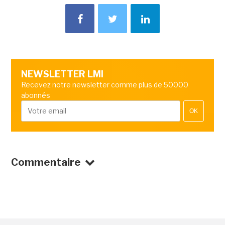
NEWSLETTER LMI
Recevez notre newsletter comme plus de 50000
abonnés
OK
Commentaire