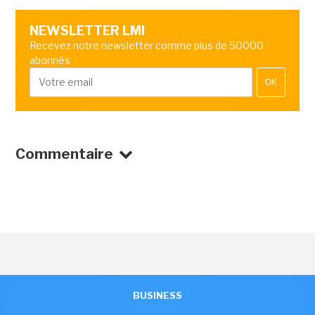
NEWSLETTER LMI
Recevez notre newsletter comme plus de 50000
abonnés
OK
Commentaire
BUSINESS