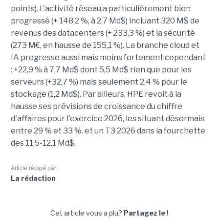
points). L'activité réseau a particulièrement bien
progressé (+ 148,2 %, à 2,7 Md$) incluant 320 M$ de
revenus des datacenters (+ 233,3 %) et la sécurité
(273 M€, en hausse de 155,1 %). La branche cloud et
IA progresse aussi mais moins fortement cependant
: +22,9 % à 7,7 Md$ dont 5,5 Md$ rien que pour les
serveurs (+32,7 %) mais seulement 2,4 % pour le
stockage (1,2 Md$). Par ailleurs, HPE revoit à la
hausse ses prévisions de croissance du chiffre
d'affaires pour l'exercice 2026, les situant désormais
entre 29 % et 33 %. et un T3 2026 dans la fourchette
des 11,5-12,1 Md$.
Article rédigé par
La rédaction
Cet article vous a plu?
Partagez le !