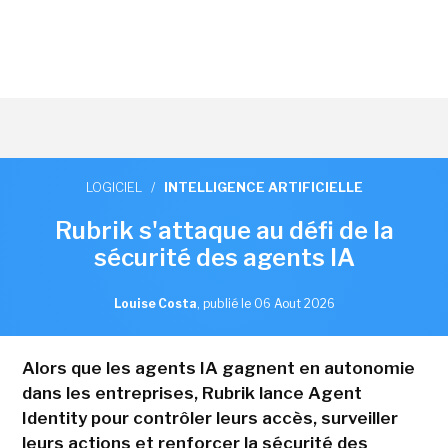
LOGICIEL
/
INTELLIGENCE ARTIFICIELLE
Rubrik s'attaque au défi de la
sécurité des agents IA
Louise Costa
,
publié le 06 Aout 2026
Alors que les agents IA gagnent en autonomie
dans les entreprises, Rubrik lance Agent
Identity pour contrôler leurs accès, surveiller
leurs actions et renforcer la sécurité des