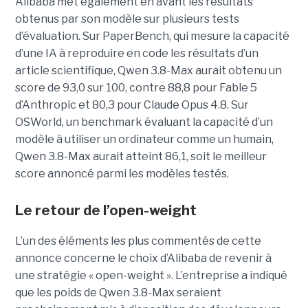
Alibaba met également en avant les résultats
obtenus par son modèle sur plusieurs tests
d’évaluation. Sur PaperBench, qui mesure la capacité
d’une IA à reproduire en code les résultats d’un
article scientifique, Qwen 3.8-Max aurait obtenu un
score de 93,0 sur 100, contre 88,8 pour Fable 5
d’Anthropic et 80,3 pour Claude Opus 4.8. Sur
OSWorld, un benchmark évaluant la capacité d’un
modèle à utiliser un ordinateur comme un humain,
Qwen 3.8-Max aurait atteint 86,1, soit le meilleur
score annoncé parmi les modèles testés.
Le retour de l’open-weight
L’un des éléments les plus commentés de cette
annonce concerne le choix d’Alibaba de revenir à
une stratégie « open-weight ».
L’entreprise a indiqué
que les poids de Qwen 3.8-Max seraient