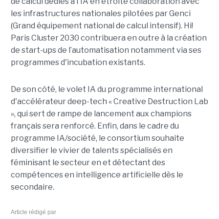
de calcul dédiés à l'IA en étroite collaboration avec
les infrastructures nationales pilotées par Genci
(Grand équipement national de calcul intensif). Hi!
Paris Cluster 2030 contribuera en outre à la création
de start-ups de l’automatisation notamment via ses
programmes d'incubation existants.
De son côté, le volet IA du programme international
d'accélérateur deep-tech « Creative Destruction Lab
», qui sert de rampe de lancement aux champions
français sera renforcé. Enfin, dans le cadre du
programme IA/société, le consortium souhaite
diversifier le vivier de talents spécialisés en
féminisant le secteur en et détectant des
compétences en intelligence artificielle dès le
secondaire.
Article rédigé par