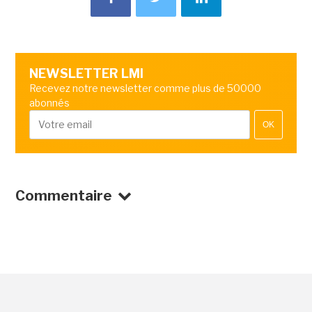
NEWSLETTER LMI
Recevez notre newsletter comme plus de 50000
abonnés
OK
Commentaire