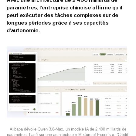
Avec une architecture de 2 400 milliards de
paramètres, l'entreprise chinoise affirme qu'il
peut exécuter des tâches complexes sur de
longues périodes grâce à ses capacités
d'autonomie.
Alibaba dévoile Qwen 3.8-Max, un modèle IA de 2 400 milliards de
paramètres, basé sur une architecture « Mixture of Experts ». (Crédit: