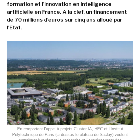
formation et l'innovation en intelligence
artificielle en France. A la clef, un financement
de 70 millions d'euros sur cinq ans alloué par
l'Etat.
En remportant l’appel à projets Cluster IA, HEC et l’Institut
Polytechnique de Paris (ci-dessus le plateau de Saclay) veulent