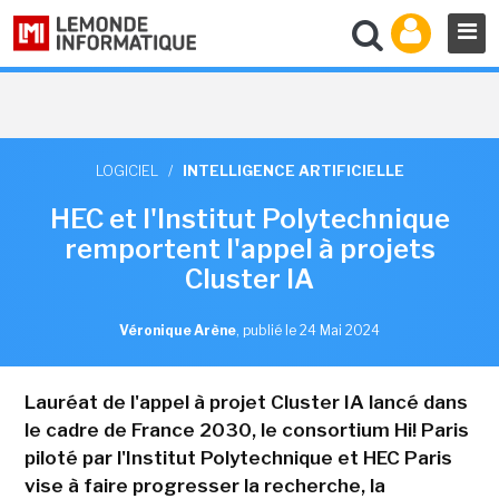
LOGICIEL
/
INTELLIGENCE ARTIFICIELLE
HEC et l'Institut Polytechnique
remportent l'appel à projets
Cluster IA
Véronique Arène
,
publié le 24 Mai 2024
Lauréat de l'appel à projet Cluster IA lancé dans
le cadre de France 2030, le consortium Hi! Paris
piloté par l'Institut Polytechnique et HEC Paris
vise à faire progresser la recherche, la