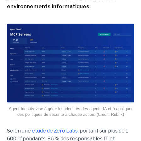
environnements informatiques.
Agent Identity vise à gérer les identités des agents IA et à appliquer
des politiques de sécurité à chaque action. (Crédit: Rubrik)
Selon une
étude de Zero Labs
, portant
sur plus de 1
600 répondants,
86 % des responsables IT et