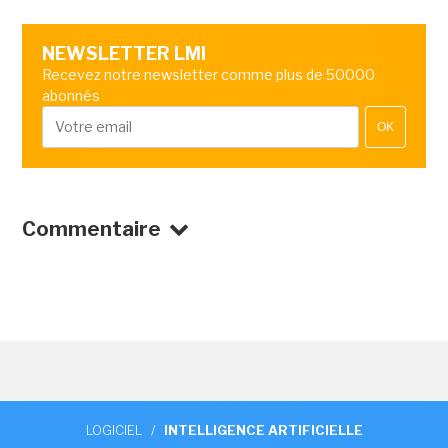
NEWSLETTER LMI
Recevez notre newsletter comme plus de 50000
abonnés
OK
Commentaire
LOGICIEL
/
INTELLIGENCE ARTIFICIELLE