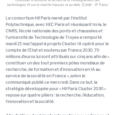
contribuer à renforcer la recherche et l’enseignement des
technologies IA sur le marché français et au-delà. (Crédit : IP Paris)
Le consortium Hi! Paris mené par l’institut
Polytechnique, avec HEC Paris et réunissant Inria, le
CNRS, l’école nationale des ponts et chaussées et
l'université de Technologie de Troyes a remporté
mardi 21 mai l’appel à projets Cluster IA opéré pour le
compte de l’Etat et soutenu par France 2030. 70
millions d’euros lui sont attribués sur cinq ans afin de «
constituer un des tout premiers pôles mondiaux de
recherche, de formation et d’innovation en IA au
service de la société en France », selon le
communiqué publié ce mercredi. Dans ce but, la
stratégie développée pour « Hi! Paris Cluster 2030 »
repose sur quatre piliers : la recherche, l’éducation,
l’innovation et la société.