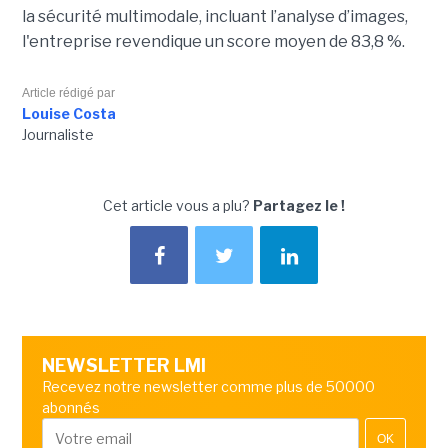
la sécurité multimodale, incluant l’analyse d’images,
l'entreprise revendique un score moyen de 83,8 %.
Article rédigé par
Louise Costa
Journaliste
Cet article vous a plu?
Partagez le !
NEWSLETTER LMI
Recevez notre newsletter comme plus de 50000
abonnés
OK