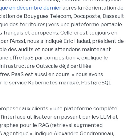
voqué en décembre dernier
après la réorientation de
sociation de Bouygues Telecom, Docaposte, Dassault
que des territoires) vers une plateforme portable
s français et européens. Celle-ci est toujours en
ar l’Anssi, nous a indiqué Eric Hadad, président de
le des audits et nous attendons maintenant
 une offre IaaS par composition », explique le
l’infrastructure Outscale déjà certifiée
fres PaaS est aussi en cours, « nous avons
ur le service Kubernetes managé, PostgreSQL,
 proposer aux clients « une plateforme complète
 l’interface utilisateur en passant par les LLM et
graphes pour le RAG (retrieval augmented
’IA agentique », indique Alexandre Gendronneau,