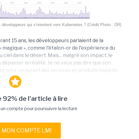
 développeurs qui s'orientent vers Kubernetes ? (Crédit Photo : DR)
Durant 15 ans, les développeurs parlaient de la
magique », comme l'étalon-or de l'expérience du
el dans le désert. Mais... malgré son impact, le
épasser la réalité. Je ne veux pas dire que son
t pour ce qui est des services et produits inspirés
 92% de l'article à lire
n compte pour poursuivre la lecture
E MON COMPTE LMI