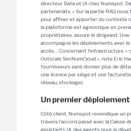
directeur Data et IA chez Numspot. Dan
partenariats. « Sur la partie RAG nous 
pour affiner et apporter du contexte mé
la plateforme est agnostique en prena
propriétaires, assure le dirigeant. Un
accompagne les déploiements avec le co
accès… Concernant l’infrastructure, «
Outscale SecNumCloud », note Eric Had
fournisseurs sans donner plus de détai
une licence par siège et une facturati
réseau, stockage).
Un premier déploiement 
Côté client, Numspot revendique un p
travers l’accord passé avec la Caisse 
assistants IA, des agents pour le dével