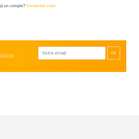
jà un compte?
Connectez-vous
OK
 50000