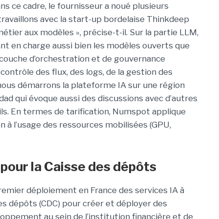
s ce cadre, le fournisseur a noué plusieurs
travaillons avec la start-up bordelaise Thinkdeep
tier aux modèles », précise-t-il. Sur la partie LLM,
nt en charge aussi bien les modèles ouverts que
e couche d’orchestration et de gouvernance
ntrôle des flux, des logs, de la gestion des
 nous démarrons la plateforme IA sur une région
ad qui évoque aussi des discussions avec d’autres
ls. En termes de tarification, Numspot applique
on à l’usage des ressources mobilisées (GPU,
pour la Caisse des dépôts
remier déploiement en France des services IA à
des dépôts (CDC) pour créer et déployer des
oppement au sein de l’institution financière et de