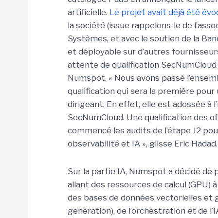
artificielle.
Le projet avait déjà été é
la société (issue rappelons-le de l’as
Systèmes, et avec le soutien de la Ban
et déployable sur d’autres fournisseur
attente de qualification SecNumCloud p
Numspot. « Nous avons passé l’ensemb
qualification qui sera la première pour
dirigeant. En effet, elle est adossée à 
SecNumCloud. Une qualification des of
commencé les audits de l’étape J2 po
observabilité et IA », glisse Eric Hadad.
Sur la partie IA, Numspot a décidé de
allant des ressources de calcul (GPU) à
des bases de données vectorielles et 
generation), de l’orchestration et de l