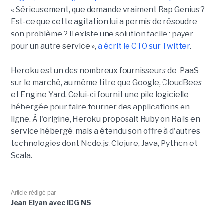
« Sérieusement, que demande vraiment Rap Genius ?
Est-ce que cette agitation lui a permis de résoudre
son problème ? Il existe une solution facile : payer
pour un autre service »,
a écrit le CTO sur Twitter
.
Heroku est un des nombreux fournisseurs de PaaS
sur le marché, au même titre que Google, CloudBees
et Engine Yard. Celui-ci fournit une pile logicielle
hébergée pour faire tourner des applications en
ligne. À l'origine, Heroku proposait Ruby on Rails en
service hébergé, mais a étendu son offre à d'autres
technologies dont Node.js, Clojure, Java, Python et
Scala.
Article rédigé par
Jean Elyan avec IDG NS