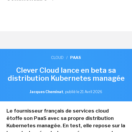
CLOUD
/
PAAS
Clever Cloud lance en beta sa
distribution Kubernetes managée
Jacques Cheminat
,
publié le 21 Avril 2026
Le fournisseur français de services cloud
étoffe son PaaS avec sa propre distribution
Kubernetes managée. En test, elle repose sur la