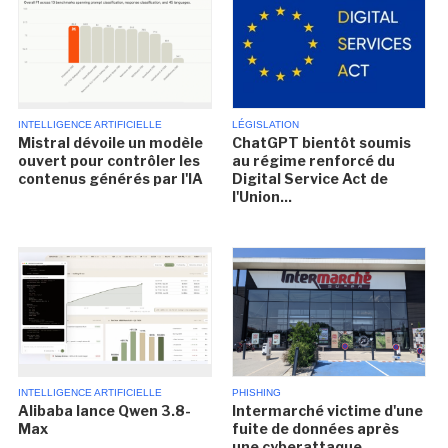
INTELLIGENCE ARTIFICIELLE
LÉGISLATION
Mistral dévoile un modèle
ChatGPT bientôt soumis
ouvert pour contrôler les
au régime renforcé du
contenus générés par l'IA
Digital Service Act de
l'Union...
INTELLIGENCE ARTIFICIELLE
PHISHING
Alibaba lance Qwen 3.8-
Intermarché victime d'une
Max
fuite de données après
une cyberattaque