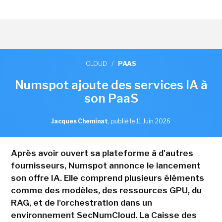
CLOUD
/
PAAS
Numspot ajoute des services IA à
son PaaS
Jacques Cheminat
,
publié le 11 Juin 2026
Après avoir ouvert sa plateforme à d'autres
fournisseurs, Numspot annonce le lancement
son offre IA. Elle comprend plusieurs éléments
comme des modèles, des ressources GPU, du
RAG, et de l'orchestration dans un
environnement SecNumCloud. La Caisse des