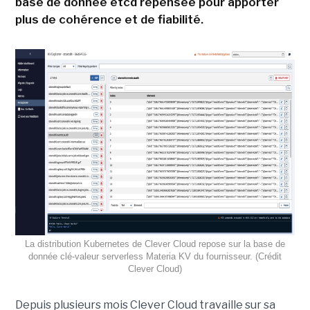
base de donnée etcd repensée pour apporter
plus de cohérence et de fiabilité.
La distribution Kubernetes de Clever Cloud repose sur la base de
donnée clé-valeur serverless Materia KV du fournisseur. (Crédit
Clever Cloud)
Depuis plusieurs mois Clever Cloud travaille sur sa