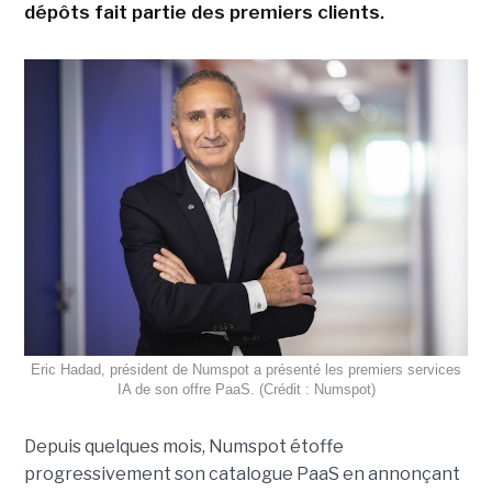
dépôts fait partie des premiers clients.
Eric Hadad, président de Numspot a présenté les premiers services
IA de son offre PaaS. (Crédit : Numspot)
Depuis quelques mois, Numspot étoffe
progressivement son catalogue PaaS en annonçant