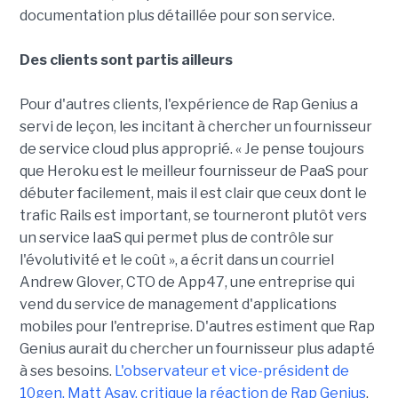
documentation plus détaillée pour son service.
Des clients sont partis ailleurs
Pour d'autres clients, l'expérience de Rap Genius a
servi de leçon, les incitant à chercher un fournisseur
de service cloud plus approprié. « Je pense toujours
que Heroku est le meilleur fournisseur de PaaS pour
débuter facilement, mais il est clair que ceux dont le
trafic Rails est important, se tourneront plutôt vers
un service IaaS qui permet plus de contrôle sur
l'évolutivité et le coût », a écrit dans un courriel
Andrew Glover, CTO de App47, une entreprise qui
vend du service de management d'applications
mobiles pour l'entreprise. D'autres estiment que Rap
Genius aurait du chercher un fournisseur plus adapté
à ses besoins.
L'observateur et vice-président de
10gen, Matt Asay, critique la réaction de Rap Genius
.