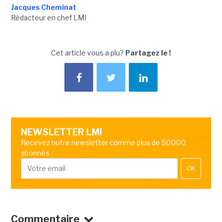
Jacques Cheminat
Rédacteur en chef LMI
Cet article vous a plu?
Partagez le !
NEWSLETTER LMI
Recevez notre newsletter comme plus de 50000
abonnés
OK
Commentaire