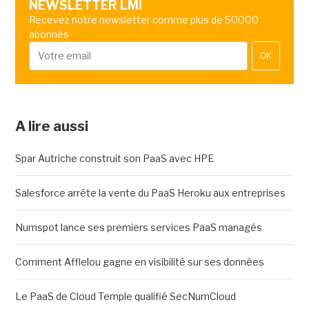
NEWSLETTER LMI
Recevez notre newsletter comme plus de 50000
abonnés
OK
A lire aussi
Spar Autriche construit son PaaS avec HPE
Salesforce arrête la vente du PaaS Heroku aux entreprises
Numspot lance ses premiers services PaaS managés
Comment Afflelou gagne en visibilité sur ses données
Le PaaS de Cloud Temple qualifié SecNumCloud