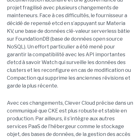
projet fragilisé avec plusieurs changements de
mainteneurs. Face à ces difficultés, le fournisseur a
décidé de repensé etcd en s’appuyant sur Materia
KV, une base de données clé-valeur serverless bâtie
sur FoundationDB (base de données open source
NoSQL). Un effort particulier a été mené pour
garantir la compatibilité avec les API importantes
d’etcd à savoir Watch qui surveille les données des
clusters et les reconfigure en cas de modification ou
Compaction qui supprime les anciennes révisions et
garde la plus récente.
Avec ces changements, Clever Cloud précise dans un
communiqué que CKE est plus robuste et stable en
production. Par ailleurs, il s’intègre aux autres
services PaaS de l’hébergeur comme le stockage
objet, des bases de données, de la gestion des accès