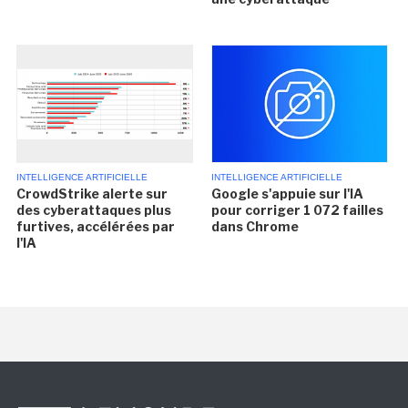
INTELLIGENCE ARTIFICIELLE
INTELLIGENCE ARTIFICIELLE
CrowdStrike alerte sur
Google s'appuie sur l'IA
des cyberattaques plus
pour corriger 1 072 failles
furtives, accélérées par
dans Chrome
l'IA