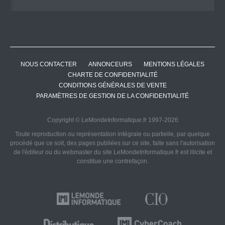
NOUS CONTACTER
ANNONCEURS
MENTIONS LÉGALES
CHARTE DE CONFIDENTIALITÉ
CONDITIONS GÉNÉRALES DE VENTE
PARAMÈTRES DE GESTION DE LA CONFIDENTIALITÉ
Copyright © LeMondeInformatique.fr 1997-2026
Toute reproduction ou représentation intégrale ou partielle, par quelque
procédé que ce soit, des pages publiées sur ce site, faite sans l'autorisation
de l'éditeur ou du webmaster du site LeMondeInformatique.fr est illicite et
constitue une contrefaçon.