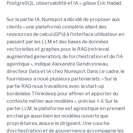
PostgreSQL, observabilité et IA », glisse Eric Hadad.
Sur la partie IA, Numspot a décidé de proposer aux
clients « une plateforme complète allant des
ressources de calcul (GPU) à l’interface utilisateur en
passant par les LLM et des bases de données
vectorielles et graphes pour le RAG (retrieval
augmented generation), de l’orchestration et de l’IA
agentique », indique Alexandre Gendronneau,
directeur Data et IA chez Numspot. Dans ce cadre, le
fournisseur a noué plusieurs partenariats. « Sur la
partie RAG nous travaillons avec la start-up
bordelaise Thinkdeep pour affiner et apporter du
contexte métier aux modèles », précise-t-il. Sur la
partie LLM, la plateforme est agnostique en prenant
en charge aussi bien les modèles ouverts que
propriétaires, assure le dirigeant. Une couche
d’orchestration et de gouvernance accompagne les