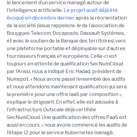
le lancement d’un service managé autour de
l’intelligence artificielle.
Le projet avait déjà été
évoqué en décembre dernier
après la réorientation
de la société (issue rappelons-le de l’association de
Bouygues Telecom, Docaposte, Dassault Systèmes,
et avec le soutien de la Banque des territoires) vers
une plateforme portable et déployable sur d’autres
fournisseurs français et européens. Celle-ci est
toujours en attente de qualification SecNumCloud
par l’Anssi, nous a indiqué Eric Hadad, président de
Numspot. « Nous avons passé l’ensemble des audits
et nous attendons maintenant qualification qui sera
la première pour une offre IaaS par composition »,
explique le dirigeant. En effet, elle est adossée à
l’infrastructure Outscale déjà certifiée
SecNumCloud. Une qualification des offres PaaS est
aussi en cours, « nous avons commencé les audits de
l’étape J2 pour le service Kubernetes managé,