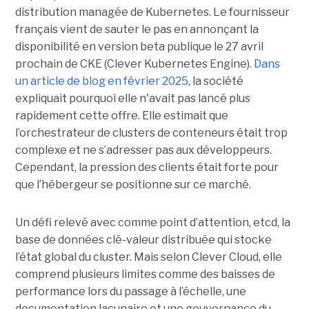
distribution managée de Kubernetes. Le fournisseur
français vient de sauter le pas en annonçant la
disponibilité en version beta publique le 27 avril
prochain de CKE (Clever Kubernetes Engine).
Dans
un article de blog en février 2025
, la société
expliquait pourquoi elle n'avait pas lancé plus
rapidement cette offre. Elle estimait que
l’orchestrateur de clusters de conteneurs était trop
complexe et ne s’adresser pas aux développeurs.
Cependant, la pression des clients était forte pour
que l’hébergeur se positionne sur ce marché.
Un défi relevé avec comme point d’attention, etcd, la
base de données clé-valeur distribuée qui stocke
l’état global du cluster. Mais selon Clever Cloud, elle
comprend plusieurs limites comme des baisses de
performance lors du passage à l’échelle, une
documentation lacunaire et une gouvernance du