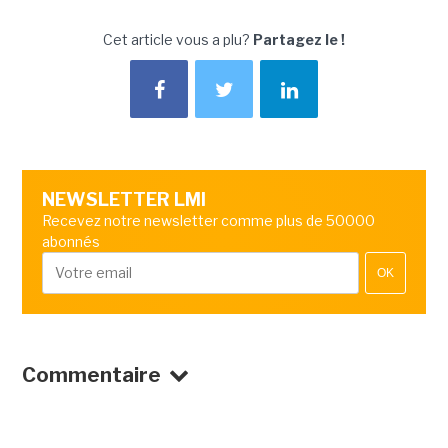
Cet article vous a plu?
Partagez le !
NEWSLETTER LMI
Recevez notre newsletter comme plus de 50000
abonnés
OK
Commentaire