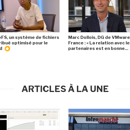
eFS, un système de fichiers
Marc Dollois, DG de VMware
ribué optimisé pour le
France : « La relation avec l
ud
partenaires est en bonne...
ARTICLES À LA UNE