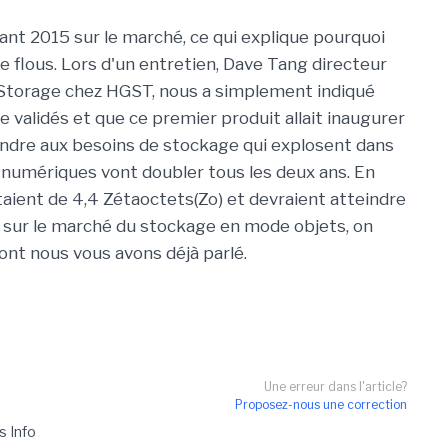
vant 2015 sur le marché, ce qui explique pourquoi
e flous. Lors d'un entretien, Dave Tang directeur
ic Storage chez HGST, nous a simplement indiqué
e validés et que ce premier produit allait inaugurer
ondre aux besoins de stockage qui explosent dans
s numériques vont doubler tous les deux ans. En
aient de 4,4 Zétaoctets(Zo) et devraient atteindre
e sur le marché du stockage en mode objets, on
ont nous vous avons déjà parlé.
Une erreur dans l'article?
Proposez-nous une correction
s Info