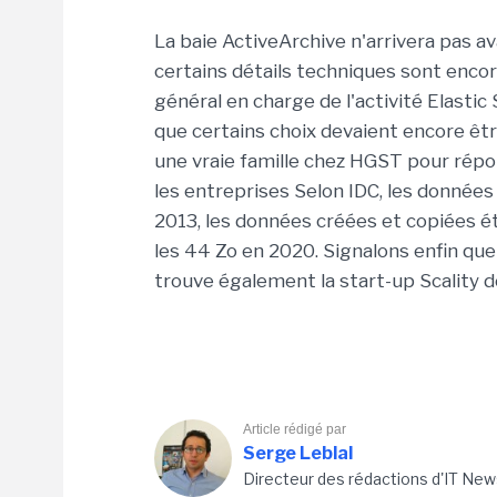
La baie ActiveArchive n'arrivera pas a
certains détails techniques sont encor
général en charge de l'activité Elast
que certains choix devaient encore êtr
une vraie famille chez HGST pour rép
les entreprises Selon IDC, les donnée
2013, les données créées et copiées ét
les 44 Zo en 2020. Signalons enfin qu
trouve également la start-up Scality d
Article rédigé par
Serge Leblal
Directeur des rédactions d'IT New