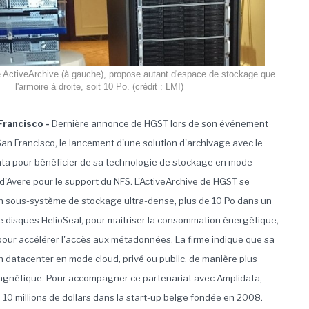
ie ActiveArchive (à gauche), propose autant d'espace de stockage que
l'armoire à droite, soit 10 Po. (crédit : LMI)
Francisco -
Dernière annonce de HGST lors de son événement
an Francisco, le lancement d'une solution d'archivage avec le
ta pour bénéficier de sa technologie de stockage en mode
d'Avere pour le support du NFS. L'ActiveArchive de HGST se
 sous-système de stockage ultra-dense, plus de 10 Po dans un
de disques HelioSeal, pour maitriser la consommation énergétique,
pour accélérer l'accès aux métadonnées. La firme indique que sa
n datacenter en mode cloud, privé ou public, de manière plus
 magnétique. Pour accompagner ce partenariat avec Amplidata,
 10 millions de dollars dans la start-up belge fondée en 2008.