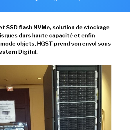
et SSD flash NVMe, solution de stockage
disques durs haute capacité et enfin
 mode objets, HGST prend son envol sous
estern Digital.