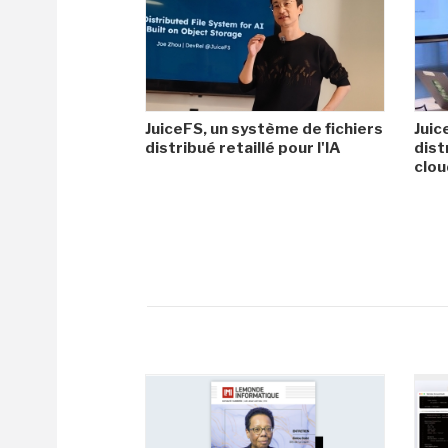
JuiceFS, un système de fichiers
Juic
distribué retaillé pour l'IA
dist
clo