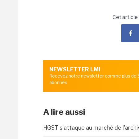
Cet article
NEWSLETTER LMI
Recevez notre newsletter comme plus de
abonnés
A lire aussi
HGST s'attaque au marché de l'arch