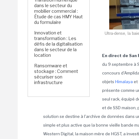
dans le secteur du
mobilier commercial :
Étude de cas HMY Haut
du formulaire
Innovation et
Ultra-dense, la ba
transformation : Les
défis de la digitalisation
dans le secteur de la
location
En direct de San 
du 9 septembre à S
Ransomware et
stockage : Comment
concours d'Amplida
sécuriser son
objets
Himalaya
et 
infrastructure
présente comme un
seul rack, équipé 
et de SSD maison, 
solution se destine à l'archive de données dans u
simple et plus active que la bonne vieille bande
Western Digital, la maison mère de HGST, a investi