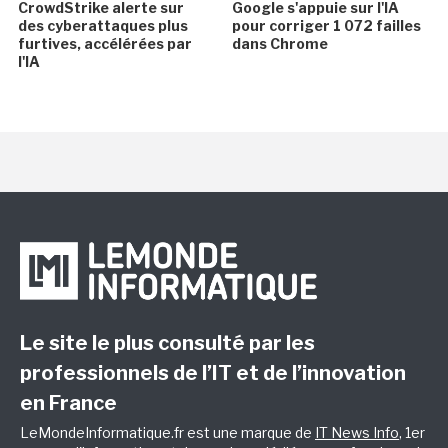
CrowdStrike alerte sur
Google s'appuie sur l'IA
des cyberattaques plus
pour corriger 1 072 failles
furtives, accélérées par
dans Chrome
l'IA
Le site le plus consulté par les
professionnels de l’IT et de l’innovation
en France
LeMondeInformatique.fr est une marque de
IT News Info
, 1er