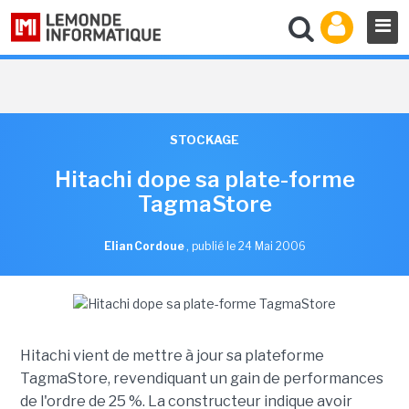
STOCKAGE
Hitachi dope sa plate-forme
TagmaStore
Elian Cordoue
,
publié le 24 Mai 2006
Hitachi vient de mettre à jour sa plateforme
TagmaStore, revendiquant un gain de performances
de l'ordre de 25 %. La constructeur indique avoir