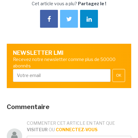
Cet article vous a plu?
Partagez le !
NEWSLETTER LMI
Recevez notre newsletter comme plus de 50000
abonnés
OK
Commentaire
COMMENTER CET ARTICLE EN TANT QUE
VISITEUR
OU
CONNECTEZ-VOUS