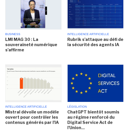
BUSINESS
INTELLIGENCE ARTIFICIELLE
LMI MAG 30 : La
Rubrik s'attaque au défi de
souveraineté numérique
la sécurité des agents IA
s'affirme
INTELLIGENCE ARTIFICIELLE
LÉGISLATION
Mistral dévoile un modèle
ChatGPT bientôt soumis
ouvert pour contrôler les
au régime renforcé du
contenus générés par l'IA
Digital Service Act de
l'Union...