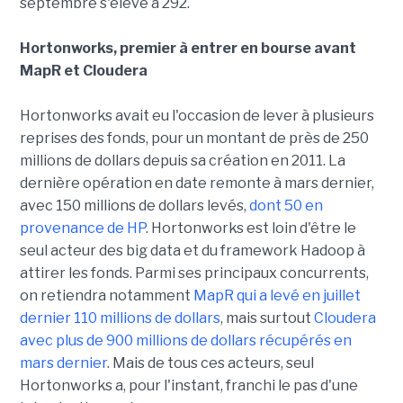
septembre s'élève à 292.
Hortonworks, premier à entrer en bourse avant
MapR et Cloudera
Hortonworks avait eu l'occasion de lever à plusieurs
reprises des fonds, pour un montant de près de 250
millions de dollars depuis sa création en 2011. La
dernière opération en date remonte à mars dernier,
avec 150 millions de dollars levés,
dont 50 en
provenance de HP
. Hortonworks est loin d'être le
seul acteur des big data et du framework Hadoop à
attirer les fonds. Parmi ses principaux concurrents,
on retiendra notamment
MapR qui a levé en juillet
dernier 110 millions de dollars
, mais surtout
Cloudera
avec plus de 900 millions de dollars récupérés en
mars dernier
. Mais de tous ces acteurs, seul
Hortonworks a, pour l'instant, franchi le pas d'une