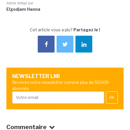
Article rédigé par
Elgodjam Hanna
Cet article vous a plu?
Partagez le !
NEWSLETTER LMI
Recevez notre newsletter comme plus de 50000
abonnés
OK
Commentaire