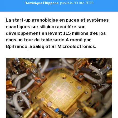
Dominique Filippone
,
publié le 03 Juin 2026
La start-up grenobloise en puces et systèmes
quantiques sur silicium accélère son
développement en levant 115 millions d'euros
dans un tour de table serie A mené par
Bpifrance, Sealsq et STMicroelectronics.