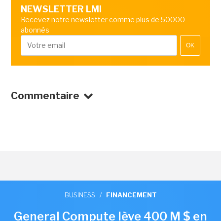
NEWSLETTER LMI
Recevez notre newsletter comme plus de 50000
abonnés
OK
Commentaire
BUSINESS
/
FINANCEMENT
General Compute lève 400 M $ en