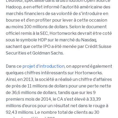
L'éditeur, spécialisé dans la distribution Open Source
Hadoop, a en effet informé l'autorité américaine des
marchés financiers de sa volonté de s'introduire en
bourse et d'en profiter pour lever à cette occasion
au moins 100 millions de dollars. Selon le document
officiel remis à la SEC, Hortonworks devrait être coté
sous le symbole HDP sur le marché du Nasdaq,
sachant que cette IPO a été menée par Crédit Suisse
Securities et Goldman Sachs.
Dans ce
projet d'introduction
, on apprend également
quelques chiffres intéressants sur Hortonworks.
Ainsi, en 2013, la société a réalisé un chiffre d'affaires
de près de 11 millions de dollars pour une perte nette
de 36,6 millions de dollars, tandis que sur les 9
premiers mois de 2014, le CA s'est élevé à 33,39
millions d'euros pour un résultat net dans le rouge à
92,43 millions. Le nombre total de clients au 30