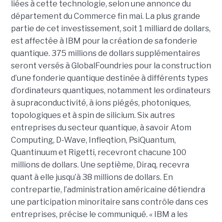
liées à cette technologie, selon une annonce du
département du Commerce fin mai. La plus grande
partie de cet investissement, soit 1 milliard de dollars,
est affectée à IBM pour la création de sa fonderie
quantique. 375 millions de dollars supplémentaires
seront versés à GlobalFoundries pour la construction
d’une fonderie quantique destinée à différents types
d’ordinateurs quantiques, notamment les ordinateurs
à supraconductivité, à ions piégés, photoniques,
topologiques et à spin de silicium. Six autres
entreprises du secteur quantique, à savoir Atom
Computing, D-Wave, Infleqtion, PsiQuantum,
Quantinuum et Rigetti, recevront chacune 100
millions de dollars. Une septième, Diraq, recevra
quant à elle jusqu’à 38 millions de dollars. En
contrepartie, l’administration américaine détiendra
une participation minoritaire sans contrôle dans ces
entreprises, précise le communiqué. « IBM a les