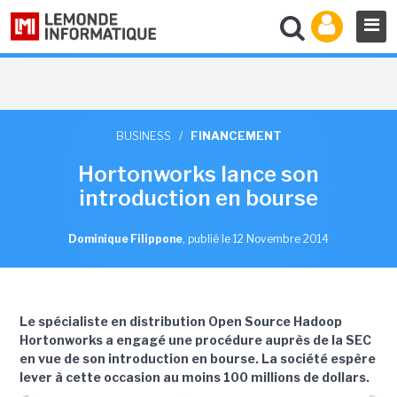
BUSINESS
/
FINANCEMENT
Hortonworks lance son
introduction en bourse
Dominique Filippone
,
publié le 12 Novembre 2014
Le spécialiste en distribution Open Source Hadoop
Hortonworks a engagé une procédure auprès de la SEC
en vue de son introduction en bourse. La société espère
lever à cette occasion au moins 100 millions de dollars.