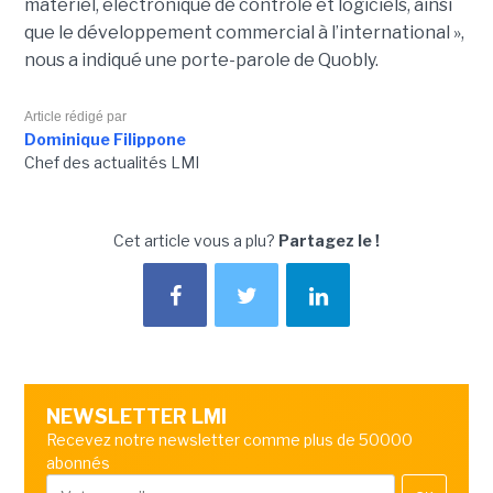
matériel, électronique de contrôle et logiciels, ainsi
que le développement commercial à l’international »,
nous a indiqué une porte-parole de Quobly.
Article rédigé par
Dominique Filippone
Chef des actualités LMI
Cet article vous a plu?
Partagez le !
NEWSLETTER LMI
Recevez notre newsletter comme plus de 50000
abonnés