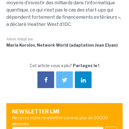
moyens d’investir des milliards dans l’informatique
quantique, ce qui n’est pas le cas des start-ups qui
dépendent fortement de financements extérieurs »,
a déclaré Heather West d’IDC.
Article rédigé par
Maria Korolov, Network World (adaptation Jean Elyan)
Cet article vous a plu?
Partagez le !
NEWSLETTER LMI
Recevez notre newsletter comme plus de 50000
abonnés