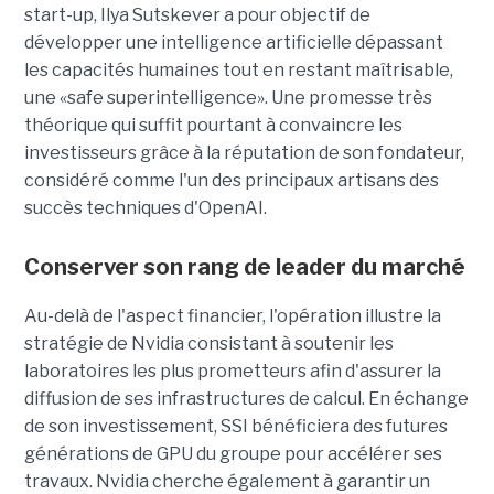
start-up,
Ilya Sutskever a pour objectif de
développer une
intelligence artificielle dépassant
les capacités humaines tout en restant maîtrisable
,
une
«safe superintelligence».
Une promesse très
théorique qui suffit pourtant à convaincre les
investisseurs grâce à la réputation de son fondateur,
considéré comme l'un des principaux artisans des
succès techniques d'OpenAI.
Conserver son rang de leader du marché
Au-delà de l'aspect financier, l'opération illustre la
stratégie de Nvidia consistant à soutenir les
laboratoires les plus prometteurs afin d'assurer la
diffusion de ses infrastructures de calcul. En échange
de son investissement, SSI bénéficiera des futures
générations de GPU du groupe pour accélérer ses
travaux. Nvidia cherche également à garantir un