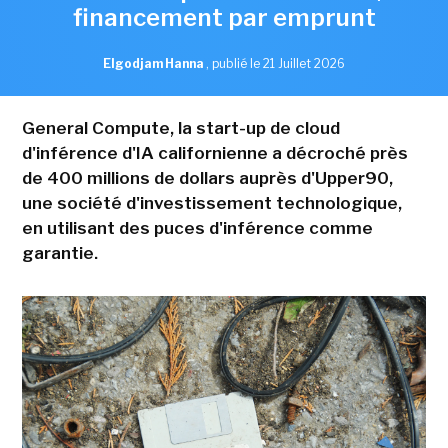
financement par emprunt
Elgodjam Hanna
,
publié le 21 Juillet 2026
General Compute, la start-up de cloud
d'inférence d'IA californienne a décroché près
de 400 millions de dollars auprès d'Upper90,
une société d'investissement technologique,
en utilisant des puces d'inférence comme
garantie.