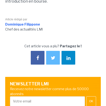
introduction en bourse.
Article rédigé par
Dominique Filippone
Chef des actualités LMI
Cet article vous a plu?
Partagez le !
NEWSLETTER LMI
Recevez notre newsletter comme plus de 50000
abonnés
OK