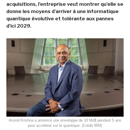
acquisitions, l'entreprise veut montrer qu'elle se
donne les moyens d'arriver à une informatique
quantique évolutive et tolérante aux pannes
d'ici 2029.
Arvind Krishna a annoncé une enveloppe de 10 Md$ pendant 5 ans
pour accélérer sur le quantique. (Crédit IBM)