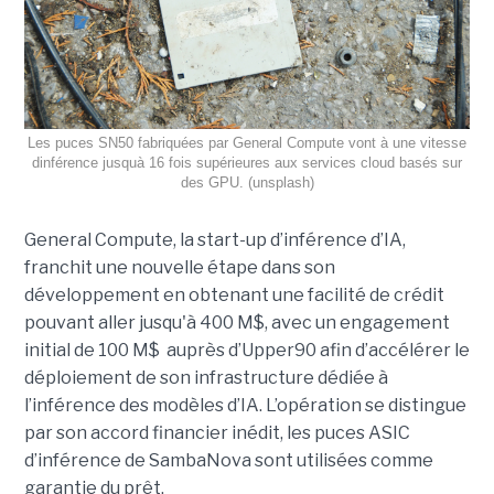
Les puces SN50 fabriquées par General Compute vont à une vitesse
dinférence jusquà 16 fois supérieures aux services cloud basés sur
des GPU. (unsplash)
General Compute, la start-up d’inférence d’IA,
franchit une nouvelle étape dans son
développement en obtenant une
facilité de crédit
pouvant aller jusqu'à 400 M$, avec un engagement
initial de 100 M$
auprès d’Upper90 afin d’accélérer le
déploiement de son infrastructure dédiée à
l’inférence des modèles d’IA. L’opération se distingue
par son accord financier inédit, les puces ASIC
d’inférence de
SambaNova
sont utilisées comme
garantie du prêt.