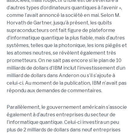
associées, mais l’objectif d’IBM est de s’étendre à
d’autres types d’ordinateurs quantiques à l’avenir »,
comme l’avait annoncé la société en mai. Selon M.
Horvath de Gartner, jusqu’à présent, les qubits
supraconducteurs ont fait figure de plateforme
d’informatique quantique la plus fiable, mais d’autres
systèmes, telles que la photonique, les ions piégés et
les atomes neutres, se révèlent également très
prometteurs. On ne sait pas encore si le plan de 10
milliards de dollars d’IBM inclut l’investissement d’un
milliard de dollars dans Anderon ou s’il s’ajoute à
celui-ci. Au moment de la publication, IBM n’avait pas
répondu aux demandes de commentaires.
Parallèlement, le gouvernement américain s’associe
également à d’autres entreprises du secteur de
l’informatique quantique. Celui-ci investira un peu
plus de 2 milliards de dollars dans neuf entreprises