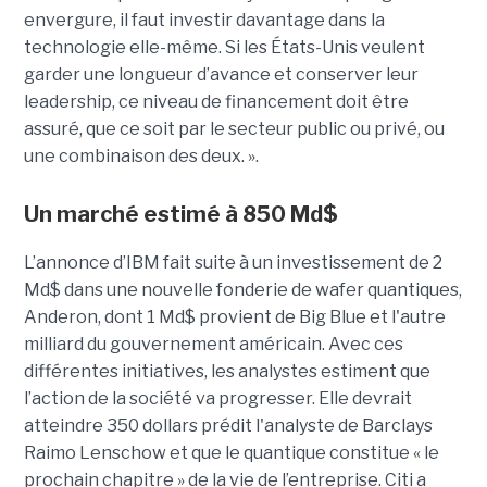
envergure, il faut investir davantage dans la
technologie elle-même. Si les États-Unis veulent
garder une longueur d’avance et conserver leur
leadership, ce niveau de financement doit être
assuré, que ce soit par le secteur public ou privé, ou
une combinaison des deux. ».
Un marché estimé à 850 Md$
L’annonce d’IBM fait suite à un investissement de 2
Md$ dans une nouvelle fonderie de wafer quantiques,
Anderon, dont 1 Md$ provient de Big Blue et l'autre
milliard du gouvernement américain. Avec ces
différentes initiatives, les analystes estiment que
l’action de la société va progresser. Elle devrait
atteindre 350 dollars prédit l'analyste de Barclays
Raimo Lenschow et que le quantique constitue « le
prochain chapitre » de la vie de l’entreprise. Citi a