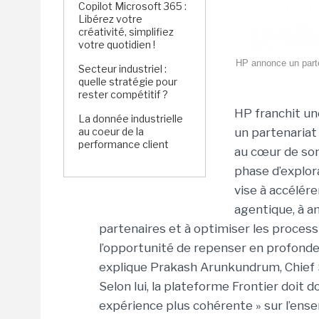
Copilot Microsoft 365 :
Libérez votre
créativité, simplifiez
votre quotidien !
HP annonce un parten
Secteur industriel :
quelle stratégie pour
rester compétitif ?
HP franchit un
La donnée industrielle
au coeur de la
un partenariat
performance client
au cœur de son
phase d’explor
vise à accélére
agentique, à am
partenaires et à optimiser les process
l’opportunité de repenser en profondeur
explique Prakash Arunkundrum, Chief 
Selon lui, la plateforme Frontier doit 
expérience plus cohérente » sur l’ense