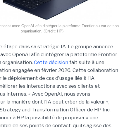
ariat avec OpenAI afin dintégrer la plateforme Frontier au cur de son
organisation. (Crédit: HP)
e étape dans sa stratégie IA. Le groupe annonce
 avec OpenAI afin d’intégrer la plateforme Frontier
 organisation.
Cette décision
fait suite à une
ation engagée en février 2026. Cette collaboration
r le déploiement de cas d’usage liés à l’IA
éliorer les interactions avec ses clients et
us internes. « Avec OpenAI, nous avons
 la manière dont l’IA peut créer de la valeur »,
Strategy and Transformation Officer de HP Inc.
donner à HP la possibilité de proposer « une
mble de ses points de contact, qu’il s’agisse des