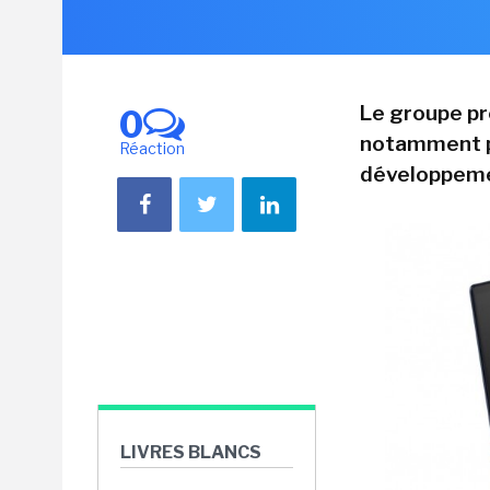
Le groupe pré
0
notamment pou
Réaction
développemen
LIVRES BLANCS