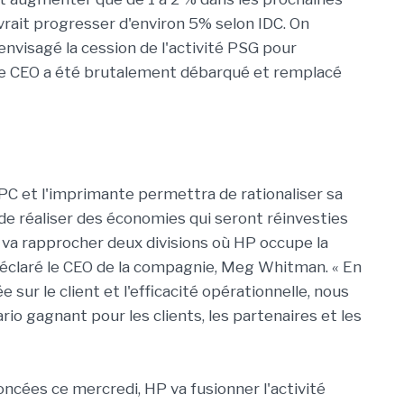
vrait progresser d'environ 5% selon IDC. On
 envisagé la cession de l'activité PSG pour
 le CEO a été brutalement débarqué et remplacé
 PC et l'imprimante permettra de rationaliser sa
de réaliser des économies qui seront réinvesties
 va rapprocher deux divisions où HP occupe la
déclaré le CEO de la compagnie, Meg Whitman. « En
e sur le client et l'efficacité opérationnelle, nous
io gagnant pour les clients, les partenaires et les
ncées ce mercredi, HP va fusionner l'activité