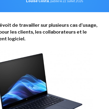
Louise Costa
,
publié le 22 Juillet 2026
voit de travailler sur plusieurs cas d'usage,
r les clients, les collaborateurs et le
t logiciel.