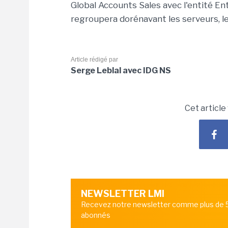
Global Accounts Sales avec l'entité Ent
regroupera dorénavant les serveurs, le 
Article rédigé par
Serge Leblal avec IDG NS
Cet article
NEWSLETTER LMI
Recevez notre newsletter comme plus de
abonnés