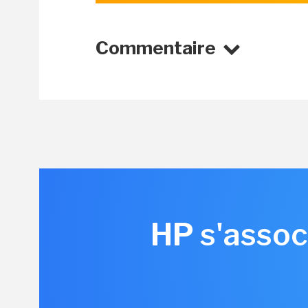
Commentaire
HP s'assoc