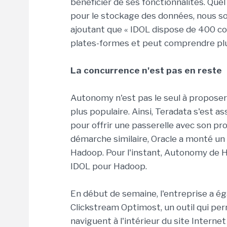
bénéficier de ses fonctionnalités. Que
pour le stockage des données, nous som
ajoutant que « IDOL dispose de 400 con
plates-formes et peut comprendre plu
La concurrence n'est pas en reste
Autonomy n'est pas le seul à proposer 
plus populaire. Ainsi, Teradata s'est 
pour offrir une passerelle avec son pr
démarche similaire, Oracle a monté un 
Hadoop. Pour l'instant, Autonomy de HP n
IDOL pour Hadoop.
En début de semaine, l'entreprise a é
Clickstream Optimost, un outil qui perm
naviguent à l'intérieur du site Internet