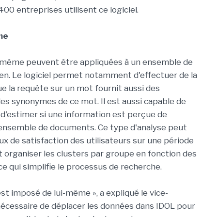
0 entreprises utilisent ce logiciel.
me
ui-même peuvent être appliquées à un ensemble de
n. Le logiciel permet notamment d'effectuer de la
ue la requête sur un mot fournit aussi des
des synonymes de ce mot. Il est aussi capable de
t d'estimer si une information est perçue de
 ensemble de documents. Ce type d'analyse peut
ux de satisfaction des utilisateurs sur une période
organiser les clusters par groupe en fonction des
 qui simplifie le processus de recherche.
t imposé de lui-même », a expliqué le vice-
 nécessaire de déplacer les données dans IDOL pour