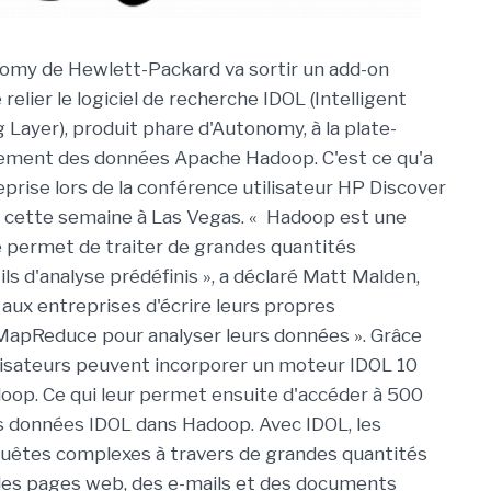
onomy de Hewlett-Packard va sortir un add-on
elier le logiciel de recherche IDOL (Intelligent
 Layer), produit phare d'Autonomy, à la plate-
tement des données Apache Hadoop. C'est ce qu'a
eprise lors de la conférence utilisateur HP Discover
e cette semaine à Las Vegas. « Hadoop est une
e permet de traiter de grandes quantités
ils d'analyse prédéfinis », a déclaré Matt Malden,
 aux entreprises d'écrire leurs propres
apReduce pour analyser leurs données ». Grâce
lisateurs peuvent incorporer un moteur IDOL 10
oop. Ce qui leur permet ensuite d'accéder à 500
s données IDOL dans Hadoop. Avec IDOL, les
quêtes complexes à travers de grandes quantités
es pages web, des e-mails et des documents