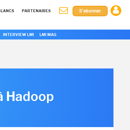
S'abonner
BLANCS
PARTENAIRES
INTERVIEW LMI
LMI MAG
à Hadoop