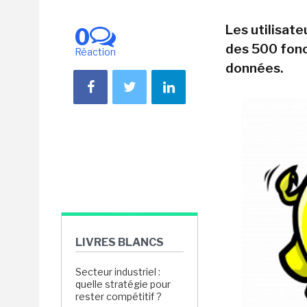
Les utilisat
0
des 500 fonc
Réaction
données.
LIVRES BLANCS
Secteur industriel :
quelle stratégie pour
rester compétitif ?