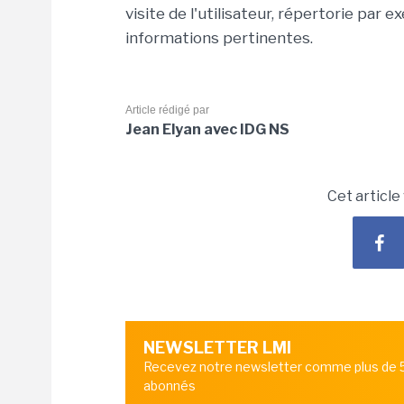
visite de l'utilisateur, répertorie par 
informations pertinentes.
Article rédigé par
Jean Elyan avec IDG NS
Cet article
NEWSLETTER LMI
Recevez notre newsletter comme plus de
abonnés