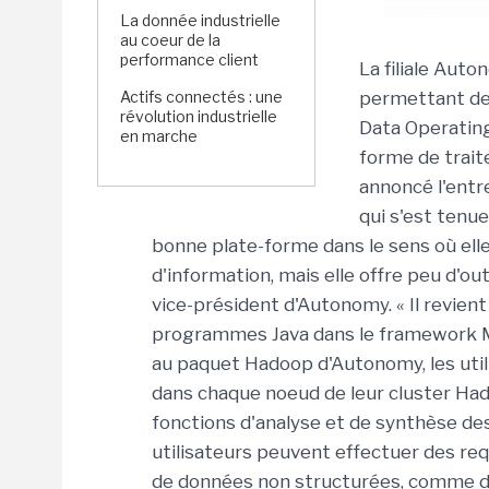
La donnée industrielle
au coeur de la
performance client
La filiale Aut
Actifs connectés : une
permettant de r
révolution industrielle
Data Operating
en marche
forme de trai
annoncé l'entr
qui s'est tenu
bonne plate-forme dans le sens où ell
d'information, mais elle offre peu d'out
vice-président d'Autonomy. « Il revient
programmes Java dans le framework M
au paquet Hadoop d'Autonomy, les uti
dans chaque noeud de leur cluster Had
fonctions d'analyse et de synthèse de
utilisateurs peuvent effectuer des re
de données non structurées, comme d