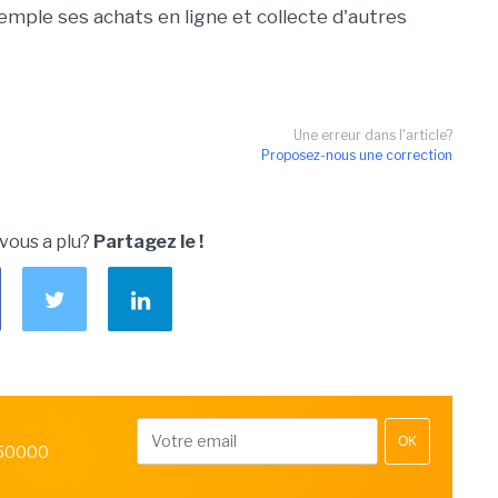
exemple ses achats en ligne et collecte d'autres
Une erreur dans l'article?
Proposez-nous une correction
 vous a plu?
Partagez le !
OK
 50000