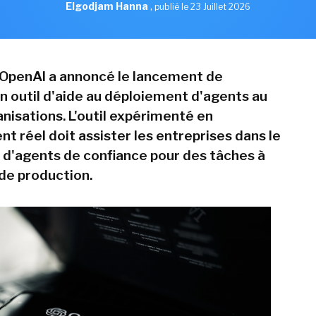
Elgodjam Hanna
,
publié le 23 Juillet 2026
t, OpenAI a annoncé le lancement de
n outil d'aide au déploiement d'agents au
nisations. L'outil expérimenté en
t réel doit assister les entreprises dans le
d'agents de confiance pour des tâches à
 de production.