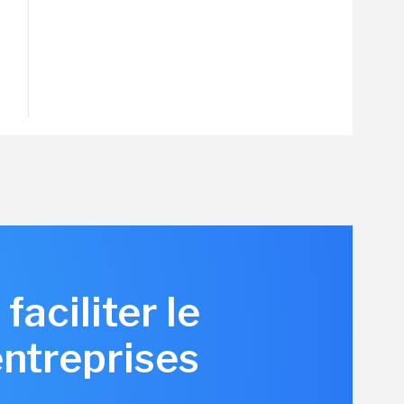
aciliter le
entreprises