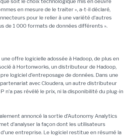
l que soit le choix technologique mis en oeuvre
mes en mesure de le traiter », a-t-il déclaré,
necteurs pour le relier à une variété d'autres
s de 1 000 formats de données différents ».
une offre logicielle adossée à Hadoop, de plus en
associé à Hortonworks, un distributeur de Hadoop,
opre logiciel d'entreposage de données. Dans une
partenariat avec Cloudera, un autre distributeur
'a pas révélé le prix, ni la disponibilité du plug-in
galement annoncé la sortie d'Autonomy Analytics
et d'analyser la façon dont les utilisateurs
 d'une entreprise. Le logiciel restitue en résumé la