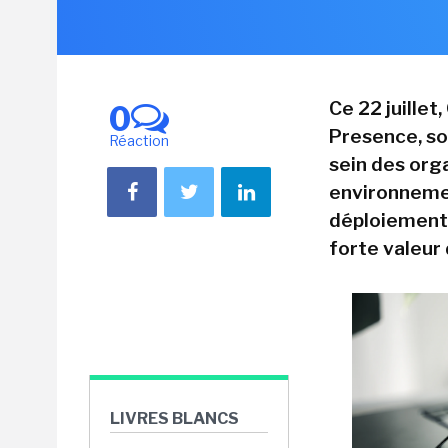
Ce 22 juille
0
Presence, so
Réaction
sein des orga
environnemen
déploiement 
forte valeur
LIVRES BLANCS