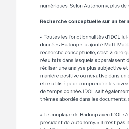
numériques. Selon Autonomy, plus de 40
Recherche conceptuelle sur un ter
« Toutes les fonctionnalités d'IDOL l
données Hadoop », a ajouté Matt Malde
recherche conceptuelle, c'est-à-dire q
résultats dans lesquels apparaissent 
réaliser une analyse plus subjective e
manière positive ou négative dans un
être utilisé pour comprendre les nivea
de temps donnée. IDOL sait également 
thèmes abordés dans les documents, ce
« Le couplage de Hadoop avec IDOL s'es
président de Autonomy. « Il n'est pas