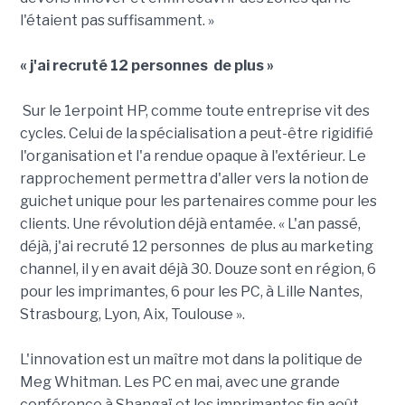
l'étaient pas suffisamment. »
« j'ai recruté 12 personnes de plus »
Sur le 1erpoint HP, comme toute entreprise vit des
cycles. Celui de la spécialisation a peut-être rigidifié
l'organisation et l'a rendue opaque à l'extérieur. Le
rapprochement permettra d'aller vers la notion de
guichet unique pour les partenaires comme pour les
clients. Une révolution déjà entamée. « L'an passé,
déjà, j'ai recruté 12 personnes de plus au marketing
channel, il y en avait déjà 30. Douze sont en région, 6
pour les imprimantes, 6 pour les PC, à Lille Nantes,
Strasbourg, Lyon, Aix, Toulouse ».
L'innovation est un maître mot dans la politique de
Meg Whitman. Les PC en mai, avec une grande
conférence à Shangaï et les imprimantes fin août,