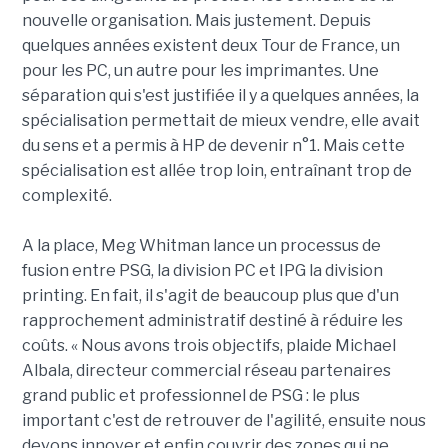
nouvelle organisation. Mais justement. Depuis
quelques années existent deux Tour de France, un
pour les PC, un autre pour les imprimantes. Une
séparation qui s'est justifiée il y a quelques années, la
spécialisation permettait de mieux vendre, elle avait
du sens et a permis à HP de devenir n°1. Mais cette
spécialisation est allée trop loin, entraînant trop de
complexité.
A la place, Meg Whitman lance un processus de
fusion entre PSG, la division PC et IPG la division
printing. En fait, il s'agit de beaucoup plus que d'un
rapprochement administratif destiné à réduire les
coûts. « Nous avons trois objectifs, plaide Michael
Albala, directeur commercial réseau partenaires
grand public et professionnel de PSG : le plus
important c'est de retrouver de l'agilité, ensuite nous
devons innover et enfin couvrir des zones qui ne