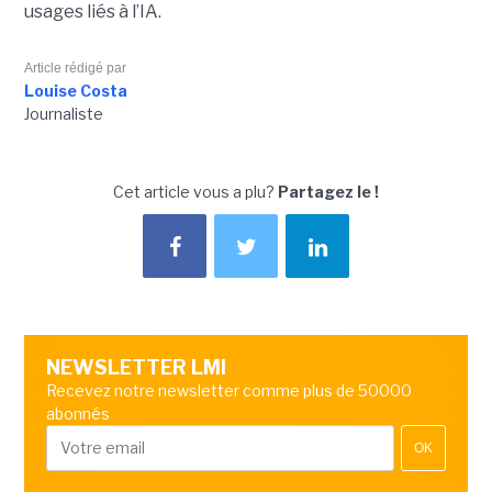
usages liés à l’IA.
Article rédigé par
Louise Costa
Journaliste
Cet article vous a plu?
Partagez le !
NEWSLETTER LMI
Recevez notre newsletter comme plus de 50000
abonnés
OK