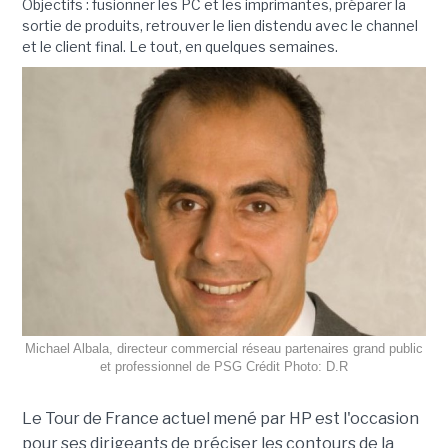
Objectifs : fusionner les PC et les imprimantes, préparer la
sortie de produits, retrouver le lien distendu avec le channel
et le client final. Le tout, en quelques semaines.
Michael Albala, directeur commercial réseau partenaires grand public
et professionnel de PSG Crédit Photo: D.R
Le Tour de France actuel mené par HP est l'occasion
pour ses dirigeants de préciser les contours de la