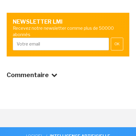
NEWSLETTER LMI
Recevez notre newsletter comme plus de 50000
abonnés
OK
Commentaire