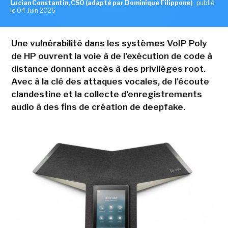
Lucian Constantin, CSO (adapté par Dominique Filippone)
,
publié
le 04 Juin 2026
Une vulnérabilité dans les systèmes VoIP Poly
de HP ouvrent la voie à de l'exécution de code à
distance donnant accès à des privilèges root.
Avec à la clé des attaques vocales, de l'écoute
clandestine et la collecte d'enregistrements
audio à des fins de création de deepfake.