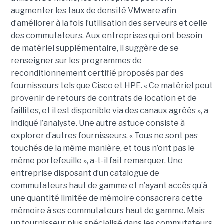
augmenter les taux de densité VMware afin
d’améliorer à la fois l’utilisation des serveurs et celle
des commutateurs. Aux entreprises qui ont besoin
de matériel supplémentaire, il suggère de se
renseigner sur les programmes de
reconditionnement certifié proposés par des
fournisseurs tels que Cisco et HPE. « Ce matériel peut
provenir de retours de contrats de location et de
faillites, et il est disponible via des canaux agréés », a
indiqué l’analyste. Une autre astuce consiste à
explorer d’autres fournisseurs. « Tous ne sont pas
touchés de la même manière, et tous n’ont pas le
même portefeuille », a-t-il fait remarquer. Une
entreprise disposant d’un catalogue de
commutateurs haut de gamme et n’ayant accès qu’à
une quantité limitée de mémoire consacrera cette
mémoire à ses commutateurs haut de gamme. Mais
un fournisseur plus spécialisé dans les commutateurs