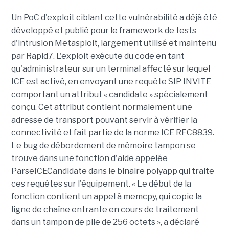
Un PoC d'exploit ciblant cette vulnérabilité a déjà été
développé et publié pour le framework de tests
d'intrusion Metasploit, largement utilisé et maintenu
par Rapid7. L'exploit exécute du code en tant
qu'administrateur sur un terminal affecté sur lequel
ICE est activé, en envoyant une requête SIP INVITE
comportant un attribut « candidate » spécialement
conçu. Cet attribut contient normalement une
adresse de transport pouvant servir à vérifier la
connectivité et fait partie de la norme ICE RFC8839.
Le bug de débordement de mémoire tampon se
trouve dans une fonction d'aide appelée
ParseICECandidate dans le binaire polyapp qui traite
ces requêtes sur l'équipement. « Le début de la
fonction contient un appel à memcpy, qui copie la
ligne de chaîne entrante en cours de traitement
dans un tampon de pile de 256 octets », a déclaré