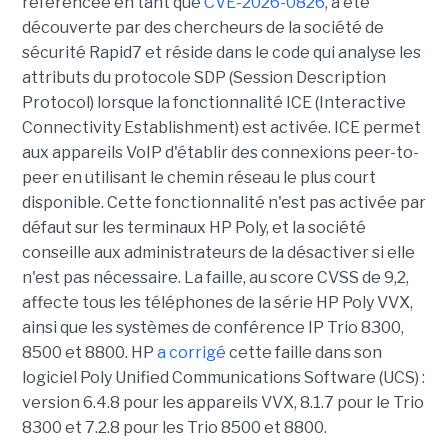
référencée en tant que
CVE-2026-0826
, a été
découverte par des chercheurs de la société de
sécurité Rapid7 et réside dans le code qui analyse les
attributs du protocole SDP (Session Description
Protocol) lorsque la fonctionnalité ICE (Interactive
Connectivity Establishment) est activée. ICE permet
aux appareils VoIP d'établir des connexions peer-to-
peer en utilisant le chemin réseau le plus court
disponible. Cette fonctionnalité n'est pas activée par
défaut sur les terminaux HP Poly, et la société
conseille aux administrateurs de la désactiver si elle
n'est pas nécessaire. La faille, au score CVSS de 9,2,
affecte tous les téléphones de la série HP Poly VVX,
ainsi que les systèmes de conférence IP Trio 8300,
8500 et 8800. HP
a corrigé
cette faille dans son
logiciel Poly Unified Communications Software (UCS) :
version 6.4.8 pour les appareils VVX, 8.1.7 pour le Trio
8300 et 7.2.8 pour les Trio 8500 et 8800.