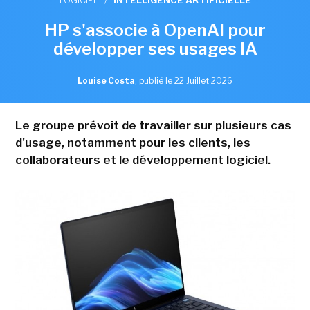
LOGICIEL
/
INTELLIGENCE ARTIFICIELLE
HP s'associe à OpenAI pour
développer ses usages IA
Louise Costa
,
publié le 22 Juillet 2026
Le groupe prévoit de travailler sur plusieurs cas
d'usage, notamment pour les clients, les
collaborateurs et le développement logiciel.