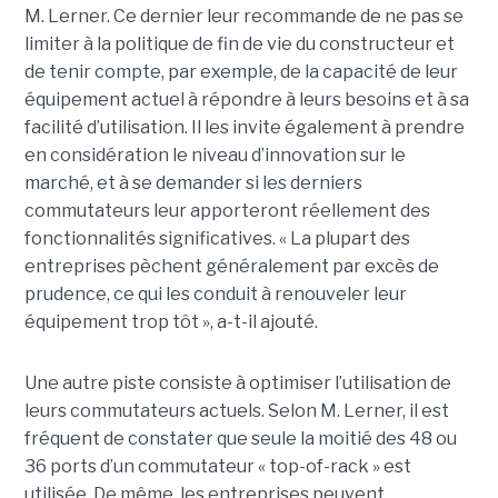
M. Lerner. Ce dernier leur recommande de ne pas se
limiter à la politique de fin de vie du constructeur et
de tenir compte, par exemple, de la capacité de leur
équipement actuel à répondre à leurs besoins et à sa
facilité d’utilisation. Il les invite également à prendre
en considération le niveau d’innovation sur le
marché, et à se demander si les derniers
commutateurs leur apporteront réellement des
fonctionnalités significatives. « La plupart des
entreprises pèchent généralement par excès de
prudence, ce qui les conduit à renouveler leur
équipement trop tôt », a-t-il ajouté.
Une autre piste consiste à optimiser l’utilisation de
leurs commutateurs actuels. Selon M. Lerner, il est
fréquent de constater que seule la moitié des 48 ou
36 ports d’un commutateur « top-of-rack » est
utilisée. De même, les entreprises peuvent