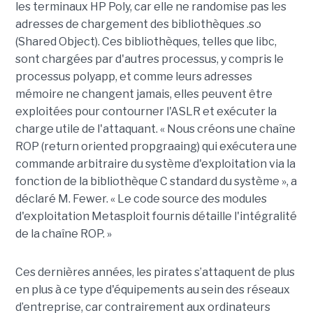
les terminaux HP Poly, car elle ne randomise pas les
adresses de chargement des bibliothèques .so
(Shared Object). Ces bibliothèques, telles que libc,
sont chargées par d'autres processus, y compris le
processus polyapp, et comme leurs adresses
mémoire ne changent jamais, elles peuvent être
exploitées pour contourner l'ASLR et exécuter la
charge utile de l'attaquant. « Nous créons une chaîne
ROP (return oriented propgraaing) qui exécutera une
commande arbitraire du système d'exploitation via la
fonction de la bibliothèque C standard du système », a
déclaré M. Fewer. « Le code source des modules
d'exploitation Metasploit fournis détaille l'intégralité
de la chaîne ROP. »
Ces dernières années, les pirates s’attaquent de plus
en plus à ce type d'équipements au sein des réseaux
d’entreprise, car contrairement aux ordinateurs