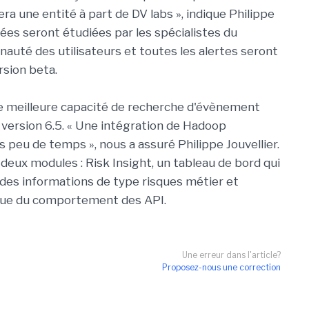
era une entité à part de DV labs », indique Philippe
tées seront étudiées par les spécialistes du
auté des utilisateurs et toutes les alertes seront
rsion beta.
e meilleure capacité de recherche d'évènement
 version 6.5. « Une intégration de Hadoop
s peu de temps », nous a assuré Philippe Jouvellier.
 deux modules : Risk Insight, un tableau de bord qui
des informations de type risques métier et
ique du comportement des API.
Une erreur dans l'article?
Proposez-nous une correction