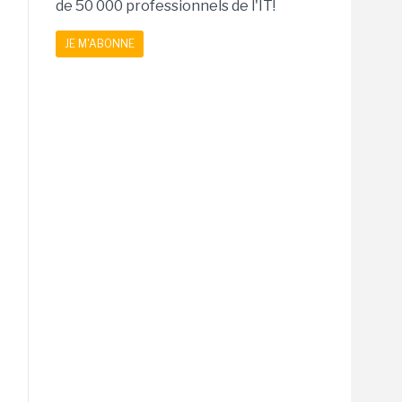
de 50 000 professionnels de l'IT!
JE M'ABONNE