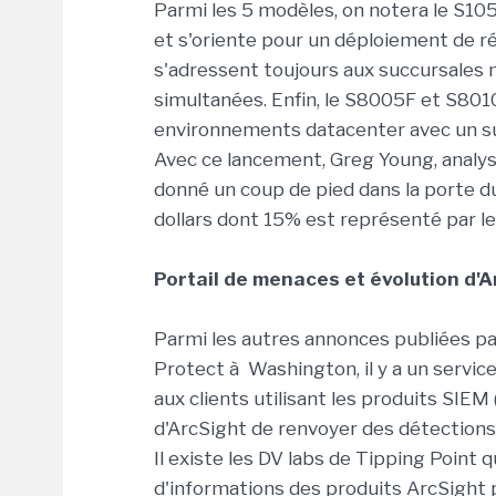
Parmi les 5 modèles, on notera le S1
et s'oriente pour un déploiement de r
s'adressent toujours aux succursales 
simultanées. Enfin, le S8005F et S801
environnements datacenter avec un su
Avec ce lancement, Greg Young, analys
donné un coup de pied dans la porte d
dollars dont 15% est représenté par l
Portail de menaces et évolution d'
Parmi les autres annonces publiées p
Protect à Washington, il y a un servic
aux clients utilisant les produits SI
d'ArcSight de renvoyer des détections 
Il existe les DV labs de Tipping Point
d'informations des produits ArcSight p