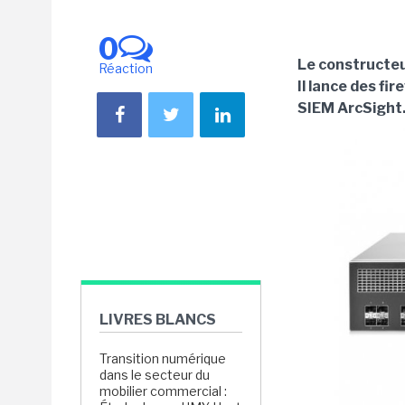
0
Le constructeu
Réaction
Il lance des fi
SIEM ArcSight
LIVRES BLANCS
Transition numérique
dans le secteur du
mobilier commercial :