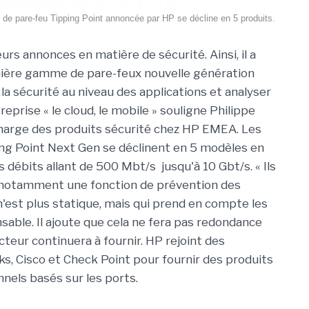
de pare-feu Tipping Point annoncée par HP se décline en 5 produits.
eurs annonces en matière de sécurité. Ainsi, il a
nière gamme de pare-feux nouvelle génération
la sécurité au niveau des applications et analyser
treprise « le cloud, le mobile » souligne Philippe
 charge des produits sécurité chez HP EMEA. Les
ng Point Next Gen se déclinent en 5 modèles en
 débits allant de 500 Mbt/s jusqu'à 10 Gbt/s. « Ils
otamment une fonction de prévention des
n'est plus statique, mais qui prend en compte les
sable. Il ajoute que cela ne fera pas redondance
cteur continuera à fournir. HP rejoint des
, Cisco et Check Point pour fournir des produits
nnels basés sur les ports.