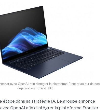
ariat avec OpenAI afin dintégrer la plateforme Frontier au cur de son
organisation. (Crédit: HP)
e étape dans sa stratégie IA. Le groupe annonce
 avec OpenAI afin d’intégrer la plateforme Frontier