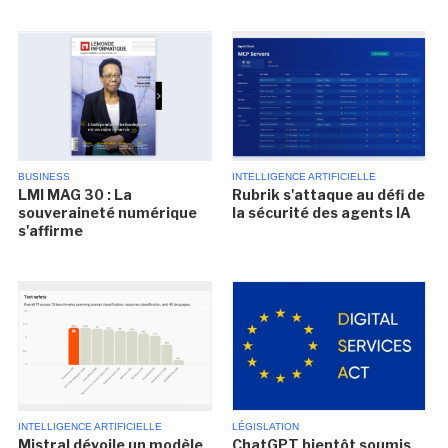
BUSINESS
INTELLIGENCE ARTIFICIELLE
LMI MAG 30 : La
Rubrik s'attaque au défi de
souveraineté numérique
la sécurité des agents IA
s'affirme
INTELLIGENCE ARTIFICIELLE
LÉGISLATION
Mistral dévoile un modèle
ChatGPT bientôt soumis