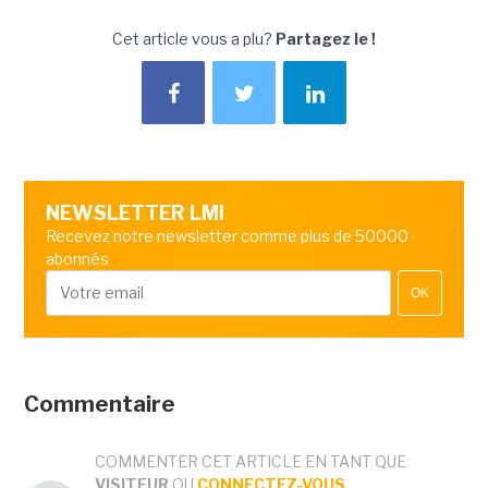
Cet article vous a plu?
Partagez le !
NEWSLETTER LMI
Recevez notre newsletter comme plus de 50000
abonnés
OK
Commentaire
COMMENTER CET ARTICLE EN TANT QUE
VISITEUR
OU
CONNECTEZ-VOUS