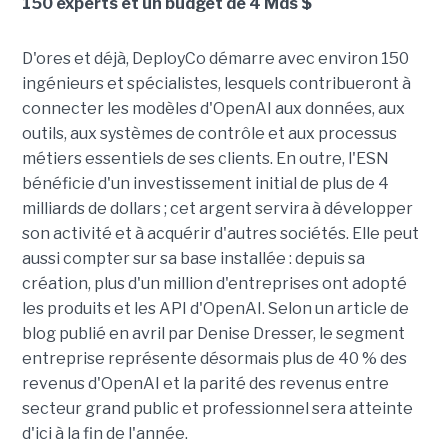
150 experts et un budget de 4 Mds $
D'ores et déjà, DeployCo démarre avec environ 150
ingénieurs et spécialistes, lesquels contribueront à
connecter les modèles d'OpenAI aux données, aux
outils, aux systèmes de contrôle et aux processus
métiers essentiels de ses clients. En outre, l'ESN
bénéficie d'un investissement initial de plus de 4
milliards de dollars ; cet argent servira à développer
son activité et à acquérir d'autres sociétés. Elle peut
aussi compter sur sa base installée : depuis sa
création, plus d'un million d'entreprises ont adopté
les produits et les API d'OpenAI. Selon un article de
blog publié en avril par Denise Dresser, le segment
entreprise représente désormais plus de 40 % des
revenus d'OpenAI et la parité des revenus entre
secteur grand public et professionnel sera atteinte
d'ici à la fin de l'année.