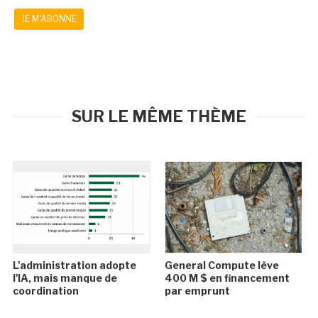
JE M'ABONNE
SUR LE MÊME THÈME
L'administration adopte
General Compute lève
l'IA, mais manque de
400 M $ en financement
coordination
par emprunt