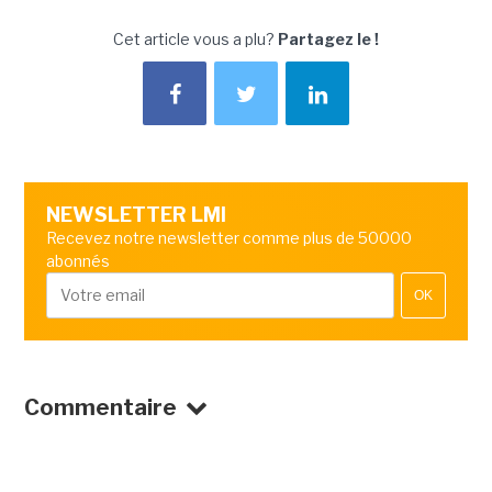
Cet article vous a plu?
Partagez le !
NEWSLETTER LMI
Recevez notre newsletter comme plus de 50000
abonnés
OK
Commentaire