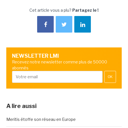
Cet article vous a plu?
Partagez le !
NEWSLETTER LMI
Recevez notre newsletter comme plus de 50000
abonnés
OK
A lire aussi
Meritis étoffe son réseau en Europe