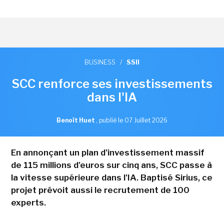
BUSINESS
/
SSII
SCC renforce ses investissements
dans l'IA
Benoît Huet
,
publié le 07 Juillet 2026
En annonçant un plan d'investissement massif
de 115 millions d'euros sur cinq ans, SCC passe à
la vitesse supérieure dans l'IA. Baptisé Sirius, ce
projet prévoit aussi le recrutement de 100
experts.