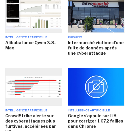
INTELLIGENCE ARTIFICIELLE
PHISHING
Alibaba lance Qwen 3.8-
Intermarché victime d'une
Max
fuite de données après
une cyberattaque
INTELLIGENCE ARTIFICIELLE
INTELLIGENCE ARTIFICIELLE
CrowdStrike alerte sur
Google s'appuie sur l'IA
des cyberattaques plus
pour corriger 1 072 failles
furtives, accélérées par
dans Chrome