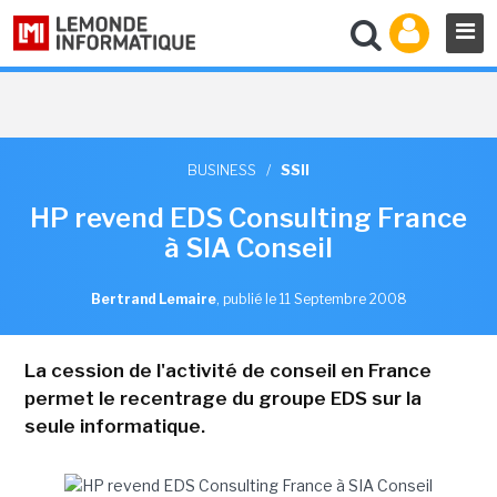
BUSINESS
/
SSII
HP revend EDS Consulting France
à SIA Conseil
Bertrand Lemaire
,
publié le 11 Septembre 2008
La cession de l'activité de conseil en France
permet le recentrage du groupe EDS sur la
seule informatique.