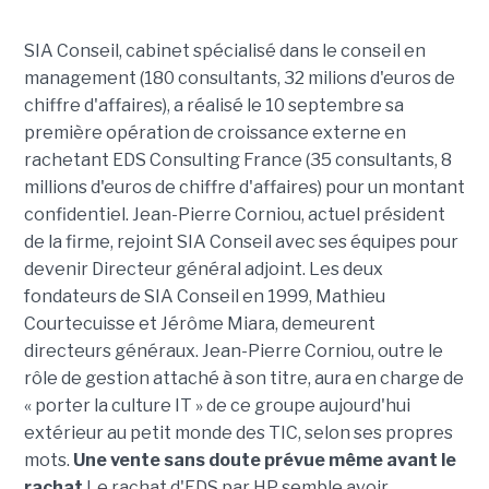
SIA Conseil, cabinet spécialisé dans le conseil en
management (180 consultants, 32 milions d'euros de
chiffre d'affaires), a réalisé le 10 septembre sa
première opération de croissance externe en
rachetant EDS Consulting France (35 consultants, 8
millions d'euros de chiffre d'affaires) pour un montant
confidentiel. Jean-Pierre Corniou, actuel président
de la firme, rejoint SIA Conseil avec ses équipes pour
devenir Directeur général adjoint. Les deux
fondateurs de SIA Conseil en 1999, Mathieu
Courtecuisse et Jérôme Miara, demeurent
directeurs généraux. Jean-Pierre Corniou, outre le
rôle de gestion attaché à son titre, aura en charge de
« porter la culture IT » de ce groupe aujourd'hui
extérieur au petit monde des TIC, selon ses propres
mots.
Une vente sans doute prévue même avant le
rachat
Le rachat d'EDS par HP semble avoir