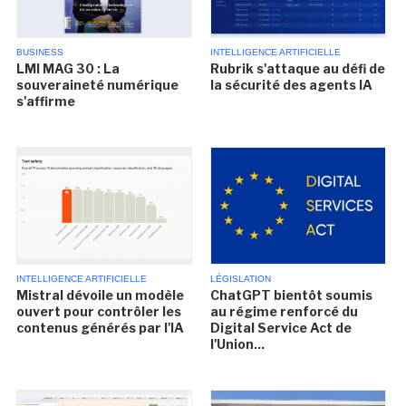
BUSINESS
INTELLIGENCE ARTIFICIELLE
LMI MAG 30 : La
Rubrik s'attaque au défi de
souveraineté numérique
la sécurité des agents IA
s'affirme
INTELLIGENCE ARTIFICIELLE
LÉGISLATION
Mistral dévoile un modèle
ChatGPT bientôt soumis
ouvert pour contrôler les
au régime renforcé du
contenus générés par l'IA
Digital Service Act de
l'Union...