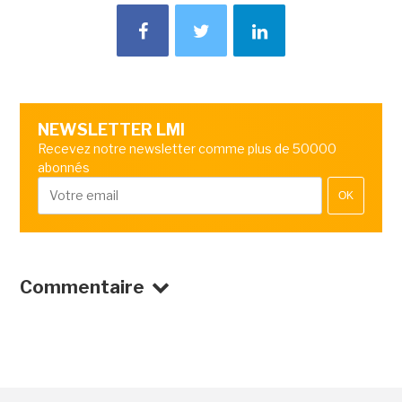
NEWSLETTER LMI
Recevez notre newsletter comme plus de 50000
abonnés
OK
Commentaire