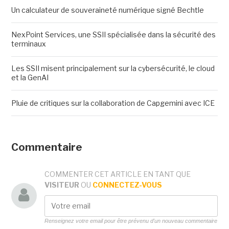
Un calculateur de souveraineté numérique signé Bechtle
NexPoint Services, une SSII spécialisée dans la sécurité des
terminaux
Les SSII misent principalement sur la cybersécurité, le cloud
et la GenAI
Pluie de critiques sur la collaboration de Capgemini avec ICE
Commentaire
COMMENTER CET ARTICLE EN TANT QUE
VISITEUR
OU
CONNECTEZ-VOUS
Renseignez votre email pour être prévenu d'un nouveau commentaire