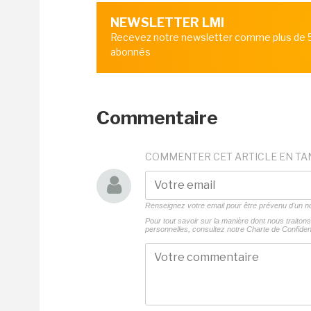
NEWSLETTER LMI
Recevez notre newsletter comme plus de
abonnés
Commentaire
COMMENTER CET ARTICLE EN TA
Renseignez votre email pour être prévenu d'un
Pour tout savoir sur la manière dont nous traito
personnelles, consultez notre
Charte de Confident