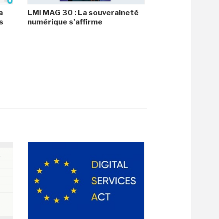
a
LMI MAG 30 : La souveraineté
s
numérique s'affirme