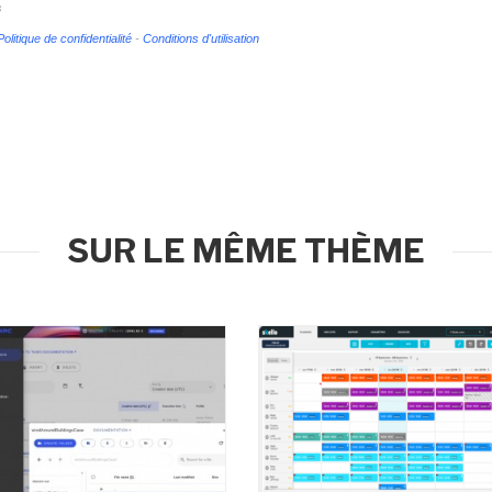
s
Politique de confidentialité
-
Conditions d'utilisation
SUR LE MÊME THÈME