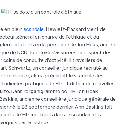
e en plein
scandale
, Hewlett-Packard vient de
recteur général en charge de l'éthique et du
glementations en la personne de Jon Hoak, ancien
idique de NCR. Jon Hoak s'assurera du respect des
cains de conduite d'activité. Il travaillera de
art Schwartz, un conseiller juridique recruté au
bre dernier, alors qu'éclatait le scandale des
étudier les pratiques de HP et définir de nouvelles
uite. Dans l'organigramme de HP, Jon Hoak
askins, ancienne conseillère juridique générale de
sionné le 28 septembre dernier. Ann Baskins fait
igeants de HP impliqués dans le scandale des
voqués par la justice.