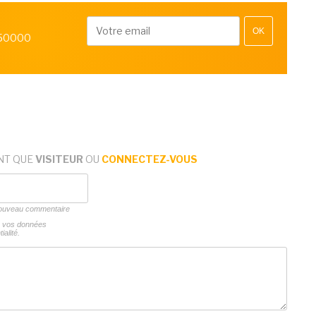
OK
 50000
NT QUE
VISITEUR
OU
CONNECTEZ-VOUS
 nouveau commentaire
ns vos données
ialité.