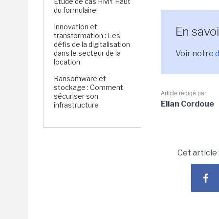
Étude de cas HMY Haut
du formulaire
Innovation et
En savoi
transformation : Les
défis de la digitalisation
dans le secteur de la
Voir notre
location
Ransomware et
stockage : Comment
Article rédigé par
sécuriser son
Elian Cordoue
infrastructure
Cet article