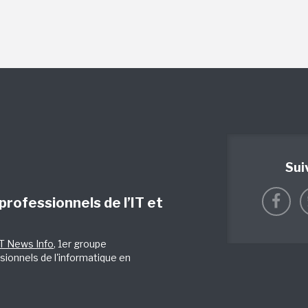
Sui
 professionnels de l’IT et
IT News Info
, 1er groupe
sionnels de l'informatique en