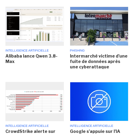
INTELLIGENCE ARTIFICIELLE
PHISHING
Alibaba lance Qwen 3.8-
Intermarché victime d'une
Max
fuite de données après
une cyberattaque
INTELLIGENCE ARTIFICIELLE
INTELLIGENCE ARTIFICIELLE
CrowdStrike alerte sur
Google s'appuie sur l'IA