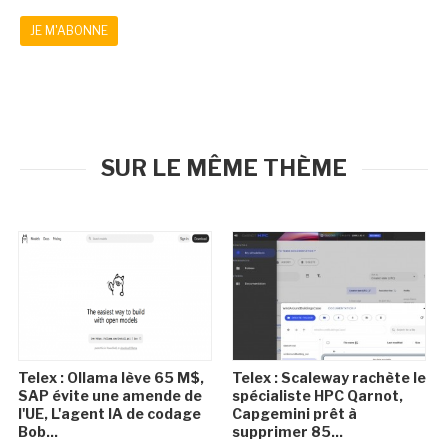
JE M'ABONNE
SUR LE MÊME THÈME
Telex : Ollama lève 65 M$,
Telex : Scaleway rachète le
SAP évite une amende de
spécialiste HPC Qarnot,
l'UE, L'agent IA de codage
Capgemini prêt à
Bob...
supprimer 85...