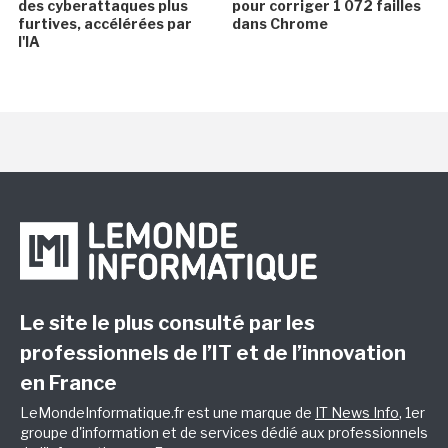
des cyberattaques plus
pour corriger 1 072 failles
furtives, accélérées par
dans Chrome
l'IA
Le site le plus consulté par les
professionnels de l’IT et de l’innovation
en France
LeMondeInformatique.fr est une marque de
IT News Info
, 1er
groupe d'information et de services dédié aux professionnels