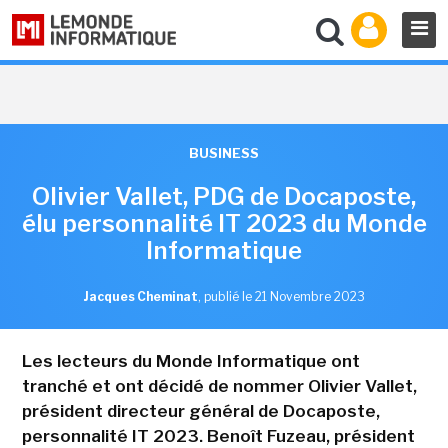
BUSINESS
Olivier Vallet, PDG de Docaposte,
élu personnalité IT 2023 du Monde
Informatique
Jacques Cheminat
,
publié le 21 Novembre 2023
Les lecteurs du Monde Informatique ont
tranché et ont décidé de nommer Olivier Vallet,
président directeur général de Docaposte,
personnalité IT 2023. Benoît Fuzeau, président