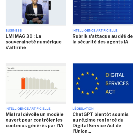
BUSINESS
INTELLIGENCE ARTIFICIELLE
LMI MAG 30 : La
Rubrik s'attaque au défi de
souveraineté numérique
la sécurité des agents IA
s'affirme
INTELLIGENCE ARTIFICIELLE
LÉGISLATION
Mistral dévoile un modèle
ChatGPT bientôt soumis
ouvert pour contrôler les
au régime renforcé du
contenus générés par l'IA
Digital Service Act de
l'Union...