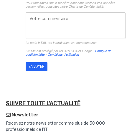
Pour tout savoir sur la manière dont nous traitons vos données
personnelles, consultez notre
Charte de Confidentialité.
Le code HTML est interdit dans les commentaires
Ce site est protégé par reCAPTCHA et Google -
Politique de
confidentialité
-
Conditions d'utilisation
SUIVRE TOUTE L'ACTUALITÉ
Newsletter
Recevez notre newsletter comme plus de 50 000
professionnels de l'IT!