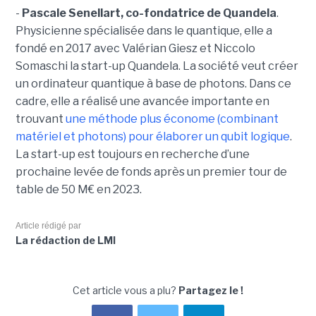
-
Pascale Senellart, co-fondatrice de Quandela
.
Physicienne spécialisée dans le quantique, elle a
fondé en 2017 avec Valérian Giesz et Niccolo
Somaschi la start-up Quandela. La société veut créer
un ordinateur quantique à base de photons. Dans ce
cadre, elle a réalisé une avancée importante en
trouvant
une méthode plus économe (combinant
matériel et photons) pour élaborer un qubit logique
.
La start-up est toujours en recherche d’une
prochaine levée de fonds après un premier tour de
table de 50 M€ en 2023.
Article rédigé par
La rédaction de LMI
Cet article vous a plu?
Partagez le !