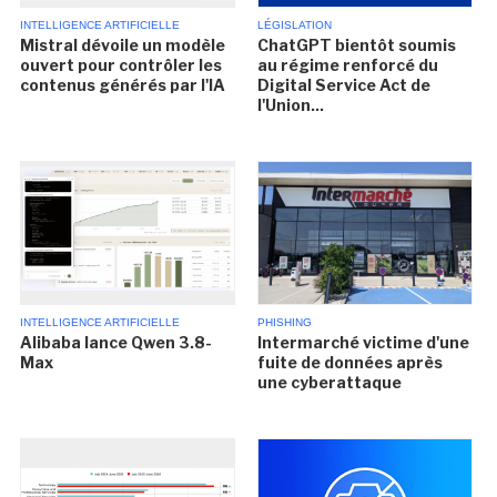
INTELLIGENCE ARTIFICIELLE
LÉGISLATION
Mistral dévoile un modèle
ChatGPT bientôt soumis
ouvert pour contrôler les
au régime renforcé du
contenus générés par l'IA
Digital Service Act de
l'Union...
INTELLIGENCE ARTIFICIELLE
PHISHING
Alibaba lance Qwen 3.8-
Intermarché victime d'une
Max
fuite de données après
une cyberattaque