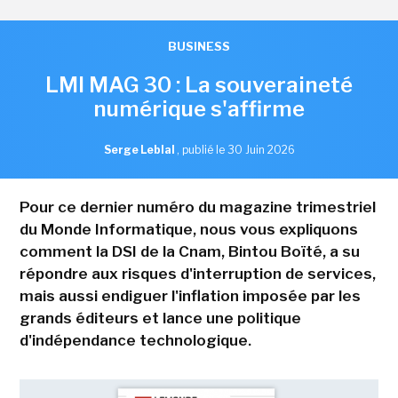
BUSINESS
LMI MAG 30 : La souveraineté
numérique s'affirme
Serge Leblal
,
publié le 30 Juin 2026
Pour ce dernier numéro du magazine trimestriel
du Monde Informatique, nous vous expliquons
comment la DSI de la Cnam, Bintou Boïté, a su
répondre aux risques d'interruption de services,
mais aussi endiguer l'inflation imposée par les
grands éditeurs et lance une politique
d'indépendance technologique.