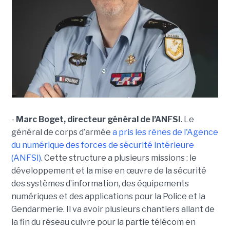
-
Marc Boget, directeur général de l’ANFSI
. Le
général de corps d’armée
a pris les rênes de l'Agence
du numérique des forces de sécurité intérieure
(ANFSI)
. Cette structure a plusieurs missions : le
développement et la mise en œuvre de la sécurité
des systèmes d’information, des équipements
numériques et des applications pour la Police et la
Gendarmerie. Il va avoir plusieurs chantiers allant de
la fin du réseau cuivre pour la partie télécom en