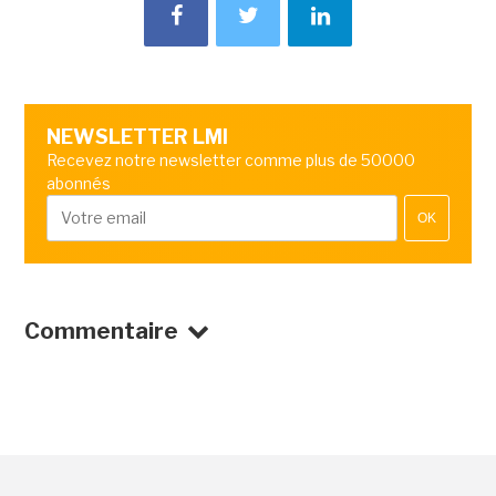
NEWSLETTER LMI
Recevez notre newsletter comme plus de 50000
abonnés
OK
Commentaire