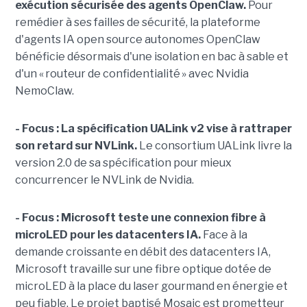
exécution sécurisée des agents OpenClaw.
Pour
remédier à ses failles de sécurité, la plateforme
d'agents IA open source autonomes OpenClaw
bénéficie désormais d'une isolation en bac à sable et
d'un « routeur de confidentialité » avec Nvidia
NemoClaw.
- Focus : La spécification UALink v2 vise à rattraper
son retard sur NVLink.
Le consortium UALink livre la
version 2.0 de sa spécification pour mieux
concurrencer le NVLink de Nvidia.
- Focus : Microsoft teste une connexion fibre à
microLED pour les datacenters IA.
Face à la
demande croissante en débit des datacenters IA,
Microsoft travaille sur une fibre optique dotée de
microLED à la place du laser gourmand en énergie et
peu fiable. Le projet baptisé Mosaic est prometteur