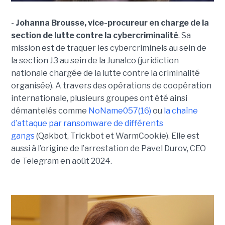
-
Johanna Brousse, vice-procureur en charge de la
section de lutte contre la cybercriminalité
. Sa
mission est de traquer les cybercriminels au sein de
la section J3 au sein de la Junalco (juridiction
nationale chargée de la lutte contre la criminalité
organisée). A travers des opérations de coopération
internationale, plusieurs groupes ont été ainsi
démantelés comme
NoName057(16)
ou
la chaîne
d’attaque par ransomware de différents
gangs
(Qakbot, Trickbot et WarmCookie). Elle est
aussi à l’origine de l’arrestation de Pavel Durov, CEO
de Telegram en août 2024.