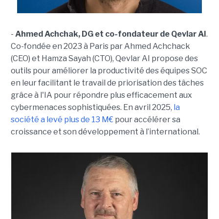
-
Ahmed Ach
ch
ak, DG et co-fondateur de Qevlar AI
.
Co-fondée en 2023 à Paris par Ahmed Achchack
(CEO) et Hamza Sayah (CTO), Qevlar AI propose des
outils pour améliorer la productivité des équipes SOC
en leur facilitant le travail de priorisation des tâches
grâce à l'IA pour répondre plus efficacement aux
cybermenaces sophistiquées. En avril 2025,
la
société a levé plus de 13 M€
pour accélérer sa
croissance et son développement à l’international.