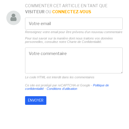
COMMENTER CET ARTICLE EN TANT QUE
VISITEUR
OU
CONNECTEZ-VOUS
Renseignez votre email pour être prévenu d'un nouveau commentaire
Pour tout savoir sur la manière dont nous traitons vos données
personnelles, consultez notre
Charte de Confidentialité.
Le code HTML est interdit dans les commentaires
Ce site est protégé par reCAPTCHA et Google -
Politique de
confidentialité
-
Conditions d'utilisation