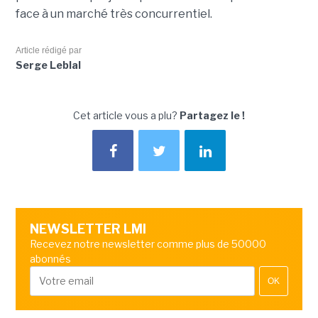
face à un marché très concurrentiel.
Article rédigé par
Serge Leblal
Cet article vous a plu?
Partagez le !
NEWSLETTER LMI
Recevez notre newsletter comme plus de 50000
abonnés
OK