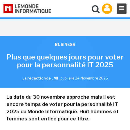
BUSINESS
Plus que quelques jours pour voter
pour la personnalité IT 2025
La rédaction de LMI
,
publié le 24 Novembre 2025
La date du 30 novembre approche mais il est
encore temps de voter pour la personnalité IT
2025 du Monde Informatique. Huit hommes et
femmes sont en lice pour ce titre.