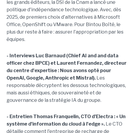
les grands éditeurs, la DSI de la Cnam a lancé une
politique d'indépendance technologique. Avec, dès
2025, de premiers choix d'alternatives à Microsoft
Office, OpenShift ou VMware. Pour Bintou Boïté, le
plus dur reste à faire : assurer l'appropriation par les
équipes.
- Interviews Luc Barnaud (Chief AI and and data
officer chez BPCE) et Laurent Fernandez, directeur
du centre d'expertise :
Nous avons opté pour
OpenAI, Google, Anthropic et Mistral).
Les
responsable décryptent les dessous technologiques,
mais aussi éthiques, de souveraineté et de
gouvernance de la stratégie IA du groupe.
- Entretien Thomas Franquelin, CTO d’Electra : « Un
système d'information du cloud à l'edge ».
Le CTO
détaille comment l'entreprise de recharge de