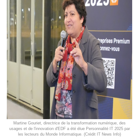
Martine Gouriet, directrice de la transformation numérique, des
usages et de l'innovation d'EDF a été élue Personnalité IT 2025 par
les lecteurs du Monde Informatique. (Crédit IT News Info)