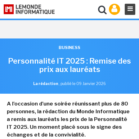
BUSINESS
Personnalité IT 2025 : Remise des
prix aux lauréats
La rédaction
,
publié le 09 Janvier 2026
A l'occasion d'une soirée réunissant plus de 80
personnes, la rédaction du Monde Informatique
a remis aux lauréats les prix de la Personnalité
IT 2025. Un moment placé sous le signe des
échanges et de la convivialité.