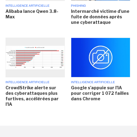
INTELLIGENCE ARTIFICIELLE
PHISHING
Alibaba lance Qwen 3.8-
Intermarché victime d'une
Max
fuite de données après
une cyberattaque
INTELLIGENCE ARTIFICIELLE
INTELLIGENCE ARTIFICIELLE
CrowdStrike alerte sur
Google s'appuie sur l'IA
des cyberattaques plus
pour corriger 1 072 failles
furtives, accélérées par
dans Chrome
l'IA