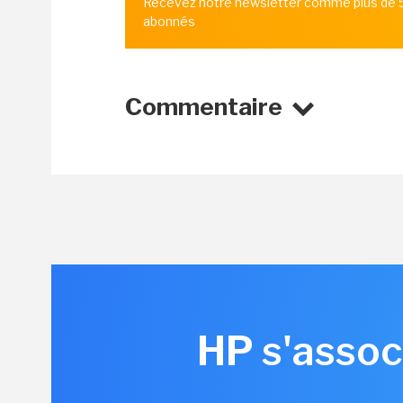
Recevez notre newsletter comme plus de
abonnés
Commentaire
HP s'assoc