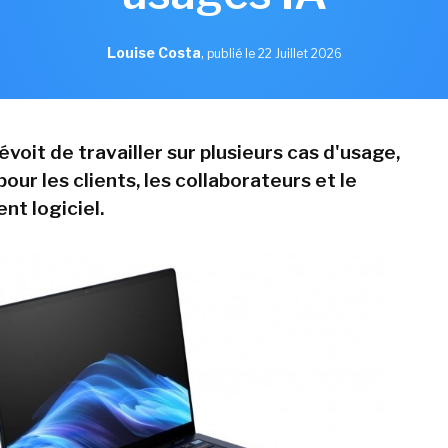
Louise Costa
,
publié le 22 Juillet 2026
voit de travailler sur plusieurs cas d'usage,
r les clients, les collaborateurs et le
t logiciel.