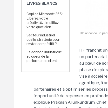
LIVRES BLANCS
Copilot Microsoft 365 :
Libérez votre
créativité, simplifiez
votre quotidien !
HP annonce un parten
Secteur industriel :
quelle stratégie pour
rester compétitif ?
HP franchit un
La donnée industrielle
au coeur de la
un partenariat
performance client
au cœur de son
phase d’explor
vise à accélére
agentique, à am
partenaires et à optimiser les process
l’opportunité de repenser en profondeur
explique Prakash Arunkundrum, Chief 