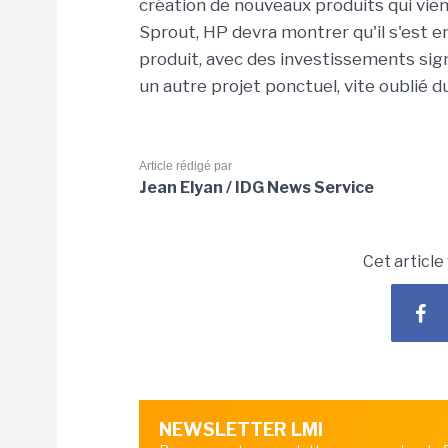
création de nouveaux produits qui vi
Sprout, HP devra montrer qu'il s'est 
produit, avec des investissements signi
un autre projet ponctuel, vite oublié 
Article rédigé par
Jean Elyan / IDG News Service
Cet article
NEWSLETTER LMI