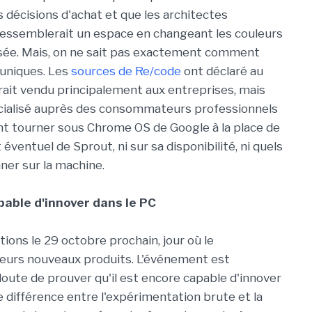
s décisions d'achat et que les architectes
 ressemblerait un espace en changeant les couleurs
isée. Mais, on ne sait pas exactement comment
 uniques. Les
sources de Re/code
ont déclaré au
erait vendu principalement aux entreprises, mais
cialisé auprès des consommateurs professionnels
ont tourner sous Chrome OS de Google à la place de
 éventuel de Sprout, ni sur sa disponibilité, ni quels
ner sur la machine.
pable d'innover dans le PC
ons le 29 octobre prochain, jour où le
ieurs nouveaux produits. L'événement est
ute de prouver qu'il est encore capable d'innover
e différence entre l'expérimentation brute et la