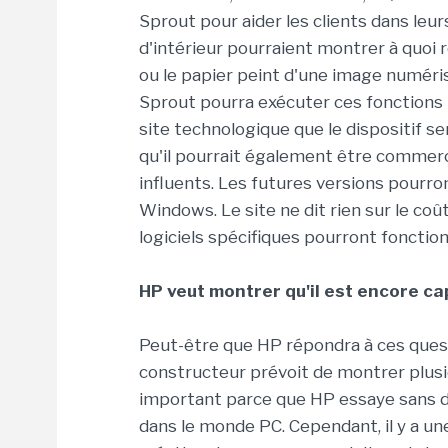
Sprout pour aider les clients dans leur
d'intérieur pourraient montrer à quoi
ou le papier peint d'une image numér
Sprout pourra exécuter ces fonctions
site technologique que le dispositif s
qu'il pourrait également être commer
influents. Les futures versions pourr
Windows. Le site ne dit rien sur le coût
logiciels spécifiques pourront fonction
HP veut montrer qu'il est encore ca
Peut-être que HP répondra à ces questi
constructeur prévoit de montrer plus
important parce que HP essaye sans do
dans le monde PC. Cependant, il y a un