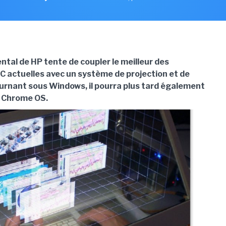
ntal de HP tente de coupler le meilleur des
C actuelles avec un système de projection et de
urnant sous Windows, il pourra plus tard également
ur Chrome OS.