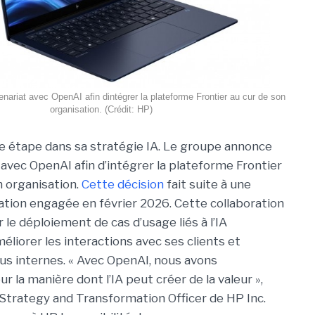
ariat avec OpenAI afin dintégrer la plateforme Frontier au cur de son
organisation. (Crédit: HP)
e étape dans sa stratégie IA. Le groupe annonce
 avec OpenAI afin d’intégrer la plateforme Frontier
 organisation.
Cette décision
fait suite à une
ation engagée en février 2026. Cette collaboration
r le déploiement de cas d’usage liés à l’IA
éliorer les interactions avec ses clients et
us internes. « Avec OpenAI, nous avons
 la manière dont l’IA peut créer de la valeur »,
Strategy and Transformation Officer de HP Inc.