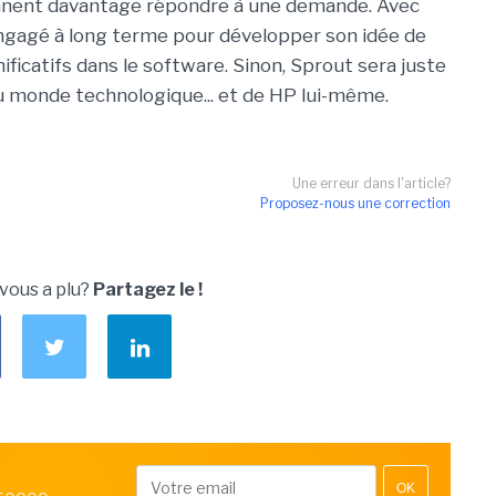
ennent davantage répondre à une demande. Avec
engagé à long terme pour développer son idée de
ficatifs dans le software. Sinon, Sprout sera juste
du monde technologique... et de HP lui-même.
Une erreur dans l'article?
Proposez-nous une correction
 vous a plu?
Partagez le !
OK