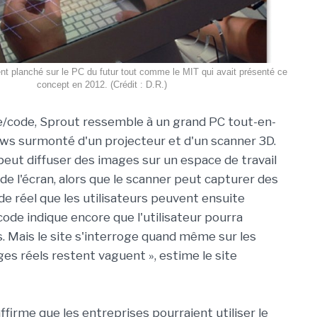
nt planché sur le PC du futur tout comme le MIT qui avait présenté ce
concept en 2012. (Crédit : D.R.)
Re/code, Sprout ressemble à un grand PC tout-en-
s surmonté d'un projecteur et d'un scanner 3D.
peut diffuser des images sur un espace de travail
 de l'écran, alors que le scanner peut capturer des
e réel que les utilisateurs peuvent ensuite
code indique encore que l'utilisateur pourra
. Mais le site s'interroge quand même sur les
ages réels restent vaguent », estime le site
firme que les entreprises pourraient utiliser le