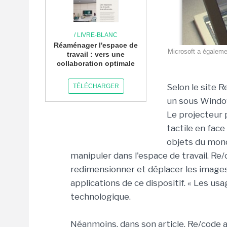
/ LIVRE-BLANC
Réaménager l'espace de
Microsoft a égaleme
travail : vers une
collaboration optimale
Selon le site 
TÉLÉCHARGER
un sous Window
Le projecteur 
tactile en face
objets du mond
manipuler dans l'espace de travail. Re/
redimensionner et déplacer les images
applications de ce dispositif. « Les us
technologique.
Néanmoins, dans son article, Re/code af