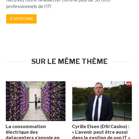
professionnels de l'IT!
JE M'ABONNE
SUR LE MÊME THÈME
La consommation
Cyrille Elsen (DSI Casino) :
électrique des
« L'avenir peut être aussi
datacenters s'envole en
dans la gestion de son IT »