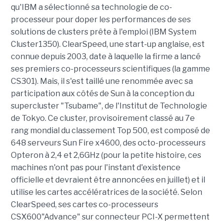
qu'IBM a sélectionné sa technologie de co-
processeur pour doper les performances de ses
solutions de clusters prête à l'emploi (IBM System
Cluster1350). ClearSpeed, une start-up anglaise, est
connue depuis 2003, date à laquelle la firme a lancé
ses premiers co-processeurs scientifiques (la gamme
CS301). Mais, il s'est taillé une renommée avec sa
participation aux côtés de Sun à la conception du
supercluster "Tsubame", de l'Institut de Technologie
de Tokyo. Ce cluster, provisoirement classé au 7e
rang mondial du classement Top 500, est composé de
648 serveurs Sun Fire x4600, des octo-processeurs
Opteron à 2,4 et 2,6GHz (pour la petite histoire, ces
machines n'ont pas pour l'instant d'existence
officielle et devraient être annoncées en juillet) et il
utilise les cartes accélératrices de la société. Selon
ClearSpeed, ses cartes co-processeurs
CSX600"Advance" sur connecteur PCI-X permettent