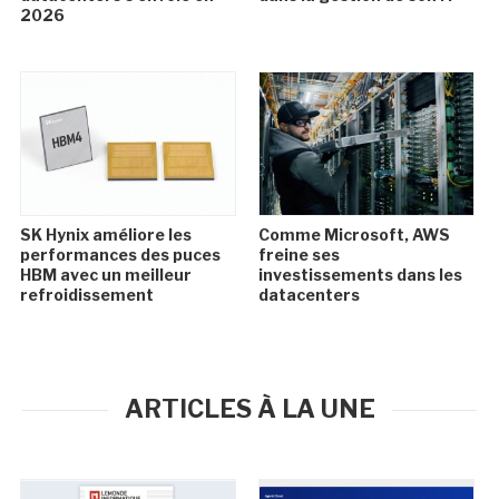
2026
SK Hynix améliore les
Comme Microsoft, AWS
performances des puces
freine ses
HBM avec un meilleur
investissements dans les
refroidissement
datacenters
ARTICLES À LA UNE