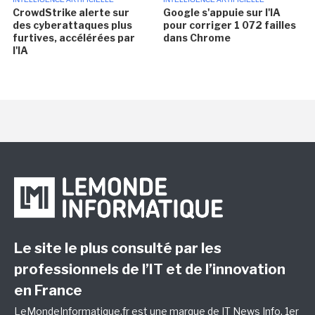
CrowdStrike alerte sur
Google s'appuie sur l'IA
des cyberattaques plus
pour corriger 1 072 failles
furtives, accélérées par
dans Chrome
l'IA
Le site le plus consulté par les
professionnels de l’IT et de l’innovation
en France
LeMondeInformatique.fr est une marque de
IT News Info
, 1er