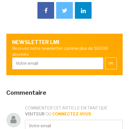
NEWSLETTER LMI
Recevez notre newsletter comme plus de 50000
abonnés
OK
Commentaire
COMMENTER CET ARTICLE EN TANT QUE
VISITEUR
OU
CONNECTEZ-VOUS