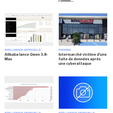
l'Union...
INTELLIGENCE ARTIFICIELLE
PHISHING
Alibaba lance Qwen 3.8-
Intermarché victime d'une
Max
fuite de données après
une cyberattaque
INTELLIGENCE ARTIFICIELLE
INTELLIGENCE ARTIFICIELLE