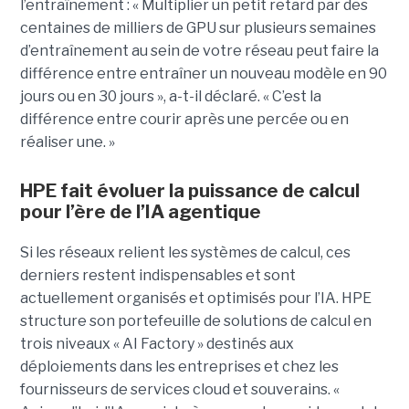
l’entraînement : « Multiplier un petit retard par des
centaines de milliers de GPU sur plusieurs semaines
d’entraînement au sein de votre réseau peut faire la
différence entre entraîner un nouveau modèle en 90
jours ou en 30 jours », a-t-il déclaré. « C’est la
différence entre courir après une percée ou en
réaliser une. »
HPE fait évoluer la puissance de calcul
pour l’ère de l’IA agentique
Si les réseaux relient les systèmes de calcul, ces
derniers restent indispensables et sont
actuellement organisés et optimisés pour l’IA. HPE
structure son portefeuille de solutions de calcul en
trois niveaux « AI Factory » destinés aux
déploiements dans les entreprises et chez les
fournisseurs de services cloud et souverains. «