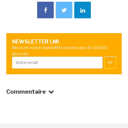
NEWSLETTER LMI
Recevez notre newsletter comme plus de 50000
abonnés
OK
Commentaire