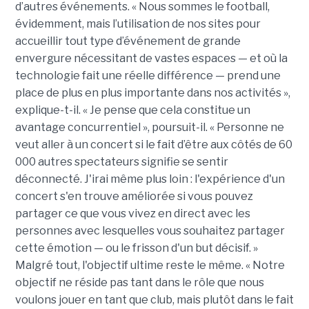
d’autres événements. « Nous sommes le football,
évidemment, mais l’utilisation de nos sites pour
accueillir tout type d’événement de grande
envergure nécessitant de vastes espaces — et où la
technologie fait une réelle différence — prend une
place de plus en plus importante dans nos activités »,
explique-t-il.
« Je pense que cela constitue un
avantage concurrentiel », poursuit-il. « Personne ne
veut aller à un concert si le fait d’être aux côtés de 60
000 autres spectateurs signifie se sentir
déconnecté. J'irai même plus loin : l'expérience d'un
concert s'en trouve améliorée si vous pouvez
partager ce que vous vivez en direct avec les
personnes avec lesquelles vous souhaitez partager
cette émotion — ou le frisson d'un but décisif. »
Malgré tout, l'objectif ultime reste le même. « Notre
objectif ne réside pas tant dans le rôle que nous
voulons jouer en tant que club, mais plutôt dans le fait