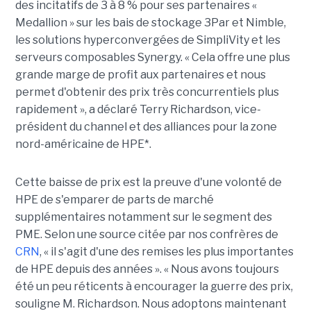
des incitatifs de 3 à 8 % pour ses partenaires «
Medallion » sur les bais de stockage 3Par et Nimble,
les solutions hyperconvergées de SimpliVity et les
serveurs composables Synergy. « Cela offre une plus
grande marge de profit aux partenaires et nous
permet d'obtenir des prix très concurrentiels plus
rapidement », a déclaré Terry Richardson, vice-
président du channel et des alliances pour la zone
nord-américaine de HPE*.
Cette baisse de prix est la preuve d'une volonté de
HPE de s'emparer de parts de marché
supplémentaires notamment sur le segment des
PME. Selon une source citée par nos confrères de
CRN
, « il s'agit d'une des remises les plus importantes
de HPE depuis des années ». « Nous avons toujours
été un peu réticents à encourager la guerre des prix,
souligne M. Richardson. Nous adoptons maintenant