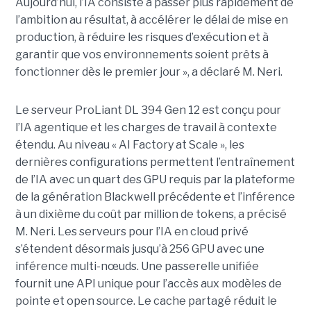
Aujourd’hui, l’IA consiste à passer plus rapidement de
l’ambition au résultat, à accélérer le délai de mise en
production, à réduire les risques d’exécution et à
garantir que vos environnements soient prêts à
fonctionner dès le premier jour », a déclaré M. Neri.
Le serveur ProLiant DL 394 Gen 12 est conçu pour
l’IA agentique et les charges de travail à contexte
étendu. Au niveau « AI Factory at Scale », les
dernières configurations permettent l’entraînement
de l’IA avec un quart des GPU requis par la plateforme
de la génération Blackwell précédente et l’inférence
à un dixième du coût par million de tokens, a précisé
M. Neri. Les serveurs pour l’IA en cloud privé
s’étendent désormais jusqu’à 256 GPU avec une
inférence multi-nœuds. Une passerelle unifiée
fournit une API unique pour l’accès aux modèles de
pointe et open source. Le cache partagé réduit le