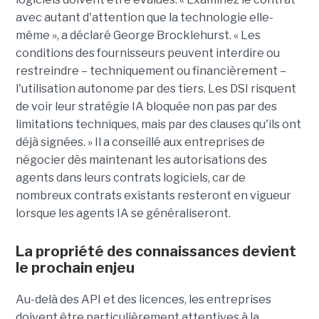
avec autant d'attention que la technologie elle-
même », a déclaré George Brocklehurst. « Les
conditions des fournisseurs peuvent interdire ou
restreindre – techniquement ou financièrement – ​​
l'utilisation autonome par des tiers. Les DSI risquent
de voir leur stratégie IA bloquée non pas par des
limitations techniques, mais par des clauses qu'ils ont
déjà signées. » Il a conseillé aux entreprises de
négocier dès maintenant les autorisations des
agents dans leurs contrats logiciels, car de
nombreux contrats existants resteront en vigueur
lorsque les agents IA se généraliseront.
La propriété des connaissances devient
le prochain enjeu
Au-delà des API et des licences, les entreprises
doivent être particulièrement attentives à la