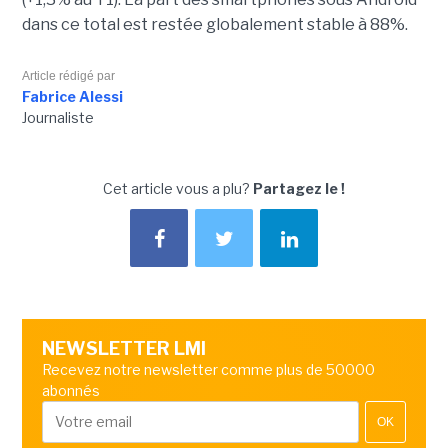
dans ce total est restée globalement stable à 88%.
Article rédigé par
Fabrice Alessi
Journaliste
Cet article vous a plu?
Partagez le !
NEWSLETTER LMI
Recevez notre newsletter comme plus de 50000
abonnés
OK