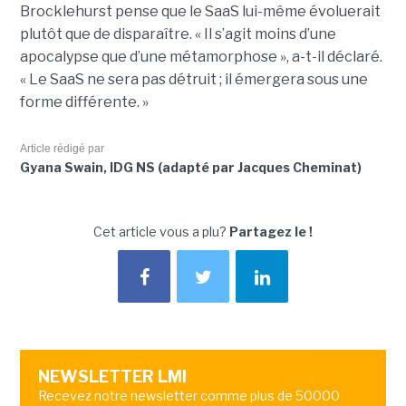
Brocklehurst pense que le SaaS lui-même évoluerait
plutôt que de disparaître. « Il s’agit moins d’une
apocalypse que d’une métamorphose », a-t-il déclaré.
« Le SaaS ne sera pas détruit ; il émergera sous une
forme différente. »
Article rédigé par
Gyana Swain, IDG NS (adapté par Jacques Cheminat)
Cet article vous a plu?
Partagez le !
NEWSLETTER LMI
Recevez notre newsletter comme plus de 50000