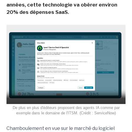
années, cette technologie va obérer environ
20% des dépenses SaaS.
De plus en plus d'éditeurs proposent des agents IA comme par
exemple dans le domaine de l'ITSM. (Crédit : ServiceNow)
Chamboulement en vue sur le marché du logiciel