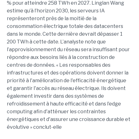
% pour atteindre 258 TWh en 2027. Linglan Wang
estime qu’à l’horizon 2030, les serveurs IA
représenteront près de la moitié de la
consommation électrique totale des datacenters
dans le monde. Cette dernière devrait dépasser 1
200 TWh à cette date. L’analyste note que
l’approvisionnement du réseau sera insuffisant pour
répondre aux besoins liés à la construction de
centres de données. « Les responsables des
infrastructures et des opérations doivent donner la
priorité à l'amélioration de l'efficacité énergétique
et garantir l'accès au réseau électrique. Ils doivent
également investir dans des systèmes de
refroidissement à haute efficacité et dans l’edge
computing afin d'atténuer les contraintes
énergétiques et d'assurer une croissance durable et
évolutive » conclut-elle