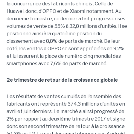
la concurrence des fabricants chinois : Celle de
Huawei, donc, d'OPPO et de Xiaomi notamment. Au
deuxième trimestre, ce dernier a fait progresser ses
volumes de vente de 55% à 32,8 millions d'unités. Il se
positionne ainsi à la quatrième position du
classement avec 8,8% de parts de marché. De leur
côté, les ventes d'OPPO se sont appréciées de 9,2%
et lui assurent la place de numéro cinq mondial des
smartphones avec 7,6% de parts de marché.
2e trimestre de retour de la croissance globale
Les résultats de ventes cumulés de l'ensemble des
fabricants ont représenté 374,3 millions d'unités en
avril et juin derniers. Le marché a ainsi progressé de
2% par rapport au deuxième trimestre 2017 et signe
donc son second trimestre de retour à la croissance
(+1,3% au T1). La part des smartphones sous Android