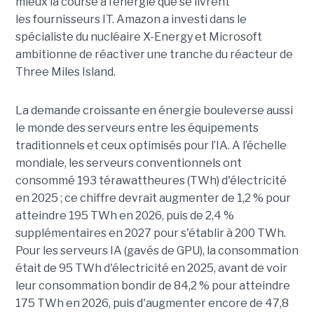
mieux la course à l’énergie que se livrent
les fournisseurs IT. Amazon a investi dans le
spécialiste du nucléaire X-Energy et Microsoft
ambitionne de réactiver une tranche du réacteur de
Three Miles Island.
La demande croissante en énergie bouleverse aussi
le monde des serveurs entre les équipements
traditionnels et ceux optimisés pour l’IA. A l’échelle
mondiale, les serveurs conventionnels ont
consommé 193 térawattheures (TWh) d'électricité
en 2025 ; ce chiffre devrait augmenter de 1,2 % pour
atteindre 195 TWh en 2026, puis de 2,4 %
supplémentaires en 2027 pour s'établir à 200 TWh.
Pour les serveurs IA (gavés de GPU), la consommation
était de 95 TWh d'électricité en 2025, avant de voir
leur consommation bondir de 84,2 % pour atteindre
175 TWh en 2026, puis d'augmenter encore de 47,8