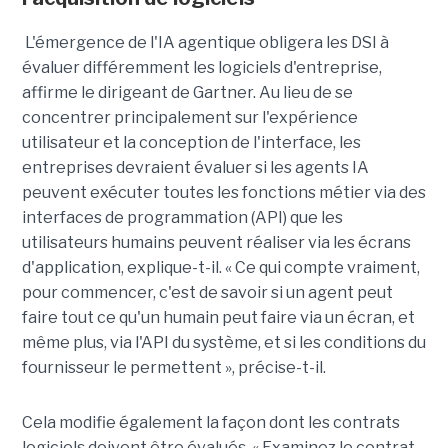
L'émergence de l'IA agentique obligera les DSI à
évaluer différemment les logiciels d'entreprise,
affirme le dirigeant de Gartner. Au lieu de se
concentrer principalement sur l'expérience
utilisateur et la conception de l'interface, les
entreprises devraient évaluer si les agents IA
peuvent exécuter toutes les fonctions métier via des
interfaces de programmation (API) que les
utilisateurs humains peuvent réaliser via les écrans
d'application, explique-t-il. « Ce qui compte vraiment,
pour commencer, c'est de savoir si un agent peut
faire tout ce qu'un humain peut faire via un écran, et
même plus, via l'API du système, et si les conditions du
fournisseur le permettent », précise-t-il.
Cela modifie également la façon dont les contrats
logiciels doivent être évalués. « Examinez le contrat