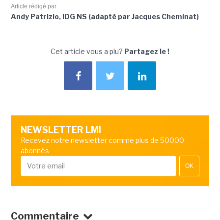
Article rédigé par
Andy Patrizio, IDG NS (adapté par Jacques Cheminat)
Cet article vous a plu?
Partagez le !
NEWSLETTER LMI
Recevez notre newsletter comme plus de 50000
abonnés
OK
Commentaire