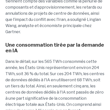
tiennent compte des variables comme la pénurie de
composants et d’approvisionnement, les retards ou
annulations de projets de centre de données, ainsi
que l’impact du conflit avec l’Iran, a souligné Linglan
Wang, analyste et économiste principale chez
Gartner.
Une consommation tirée par la demande
en IA
Dans le détail, sur les 565 TWh consommés cette
année, les États-Unis représenteront environ 204
TWh, soit 36 ​​% du total. Sur ces 204 TWh, les centres
de données dédiés à l'IA en utiliseront 68 TWh, soit
un tiers du total. Ainsi, en seulement cinq ans, les
centres de données dédiés à l'IA sont passés de zéro
à une part significative de la consommation
électrique totale aux États-Unis. On comprend ainsi