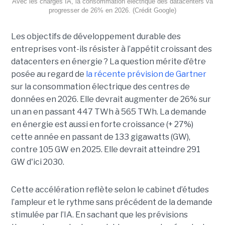
Avec les charges IA, la consommation électrique des datacenters va
progresser de 26% en 2026. (Crédit Google)
Les objectifs de développement durable des
entreprises vont-ils résister à l’appétit croissant des
datacenters en énergie ? La question mérite d’être
posée au regard de
la récente prévision de Gartner
sur la consommation électrique des centres de
données en 2026. Elle devrait augmenter de 26% sur
un an en passant 447 TWh à 565 TWh. La demande
en énergie est aussi en forte croissance (+ 27%)
cette année en passant de 133 gigawatts (GW),
contre 105 GW en 2025. Elle devrait atteindre 291
GW d'ici 2030.
Cette accélération reflète selon le cabinet d’études
l’ampleur et le rythme sans précédent de la demande
stimulée par l’IA. En sachant que les prévisions