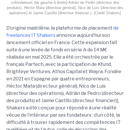
cofondateurs (de gauche à droite) Adrián de Pedro (directeur des
produits), Héctor Mata (directeur général), Nico de Luís (directeur des
opérations) et Jaime Castillo (directeur financier ). (Crédit Shakers)
D’origine madrilène, la plateforme de placement
de
freelances IT Shakers
annonce aujourd’hui son
lancement officiel en France. Cette expansion fait
suite à une levée de fonds en série A de 14 M€
réalisée en mai 2025. Elle a été orchestrée par le
français Partech, avec la participation de Kfund,
Brighteye Ventures, Athos Capital et Wayra. Fondée
en 2021 en Espagne par quatre entrepreneurs,
Héctor Mata (directeur général), Nico de Luis
(directeur des opérations), Adrián de Pedro (directeur
des produits) et Jaime Castillo (directeur financier)],
Shakers a été conçue pour répondre à une réalité
vécue de l’intérieur par ses fondateurs : d’un côté, la
difficulté à trouver rapidement des compétences IT
qualifiées et de l’autre, celle de décrocher des