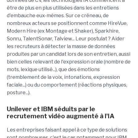
données de CV, les technologies IA commencent à
être de plus en plus utilisées dans les entretiens
d'embauche eux-mêmes. Sur ce créneau, de
nombreux acteurs se positionnent comme HireVue,
Modern Hire (ex Montage et Shaker), Sparkhire,
Sonru, TalentSonar, Talview... Leur postulat ? Aider
les recruteurs à détecter la masse de données
produites par un candidat lors de son entretien, aussi
bien celles relevant de l'expression orale (nombre de
mots, lexique utilisé...), que des émotions
(tremblement de la voix, intonations, expression
faciale...) ou du comportement (réactions physiques,
posture...).
Unilever et IBM séduits par le
recrutement vidéo augmenté à l'IA
Les entreprises faisant appel à ce type de solutions
sont nombreuses, c'est le cas notamment pour IBM,