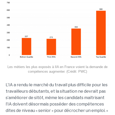
Les métiers les plus exposés à lIA en France voient la demande de
compétences augmenter. (Crédit: PWC)
L’IA a rendu le marché du travail plus difficile pour les
travailleurs débutants, et la situation ne devrait pas
s’améliorer de sitôt, même les candidats maîtrisant
l’IA doivent désormais posséder des compétences
dites de niveau « senior » pour décrocher un emploi. «