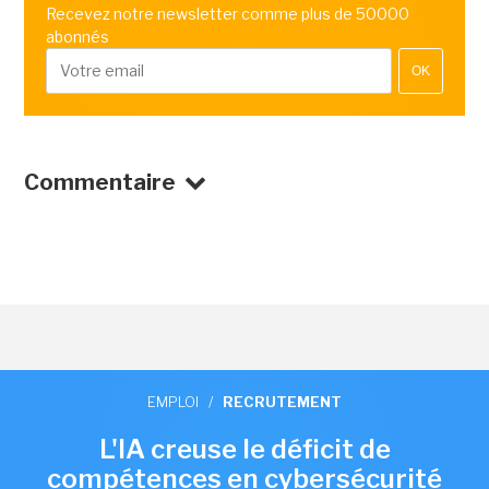
Recevez notre newsletter comme plus de 50000
abonnés
OK
Commentaire
EMPLOI
/
RECRUTEMENT
L'IA creuse le déficit de
compétences en cybersécurité