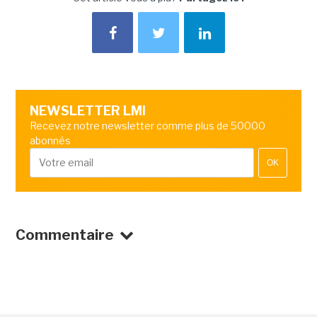
NEWSLETTER LMI
Recevez notre newsletter comme plus de 50000
abonnés
OK
Commentaire