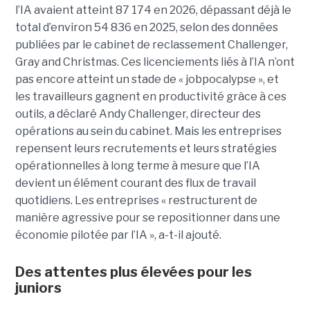
l’IA avaient atteint 87 174 en 2026, dépassant déjà le
total d’environ 54 836 en 2025, selon des données
publiées par le cabinet de reclassement Challenger,
Gray and Christmas. Ces licenciements liés à l’IA n’ont
pas encore atteint un stade de « jobpocalypse », et
les travailleurs gagnent en productivité grâce à ces
outils, a déclaré Andy Challenger, directeur des
opérations au sein du cabinet. Mais les entreprises
repensent leurs recrutements et leurs stratégies
opérationnelles à long terme à mesure que l’IA
devient un élément courant des flux de travail
quotidiens. Les entreprises « restructurent de
manière agressive pour se repositionner dans une
économie pilotée par l’IA », a-t-il ajouté.
Des attentes plus élevées pour les
juniors