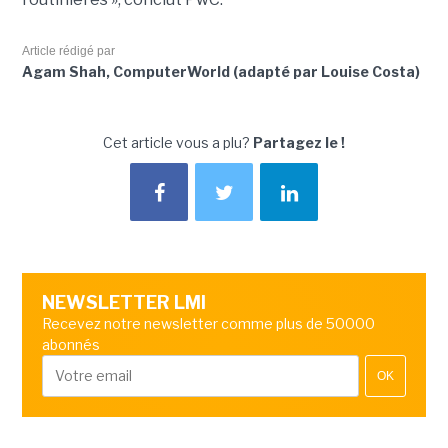
Article rédigé par
Agam Shah, ComputerWorld (adapté par Louise Costa)
Cet article vous a plu?
Partagez le !
NEWSLETTER LMI
Recevez notre newsletter comme plus de 50000
abonnés
OK