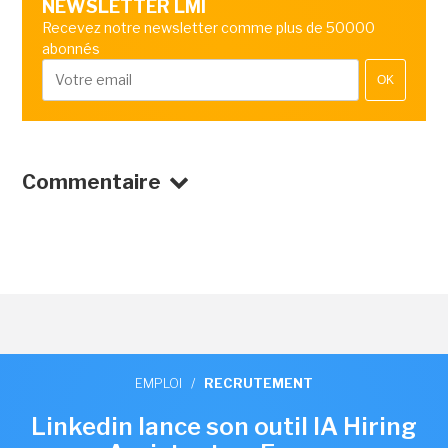
NEWSLETTER LMI
Recevez notre newsletter comme plus de 50000
abonnés
OK
Commentaire
EMPLOI
/
RECRUTEMENT
Linkedin lance son outil IA Hiring