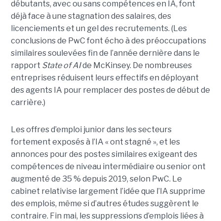
débutants, avec ou sans compétences en IA, font
déjà face à une stagnation des salaires, des
licenciements et un gel des recrutements. (Les
conclusions de PwC font écho à des préoccupations
similaires soulevées fin de l’année dernière dans le
rapport
State of AI
de McKinsey. De nombreuses
entreprises réduisent leurs effectifs en déployant
des agents IA pour remplacer des postes de début de
carrière.)
Les offres d’emploi junior dans les secteurs
fortement exposés à l’IA « ont stagné », et les
annonces pour des postes similaires exigeant des
compétences de niveau intermédiaire ou senior ont
augmenté de 35 % depuis 2019, selon PwC. Le
cabinet relativise largement l’idée que l’IA supprime
des emplois, même si d’autres études suggèrent le
contraire. Fin mai, les suppressions d’emplois liées à