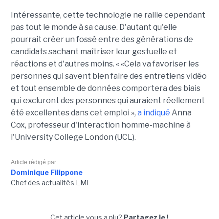
Intéressante, cette technologie ne rallie cependant
pas tout le monde à sa cause. D'autant qu'elle
pourrait créer un fossé entre des générations de
candidats sachant maîtriser leur gestuelle et
réactions et d'autres moins. « «Cela va favoriser les
personnes qui savent bien faire des entretiens vidéo
et tout ensemble de données comportera des biais
qui excluront des personnes qui auraient réellement
été excellentes dans cet emploi »,
a indiqué
Anna
Cox, professeur d'interaction homme-machine à
l'University College London (UCL).
Article rédigé par
Dominique Filippone
Chef des actualités LMI
Cet article vous a plu?
Partagez le !