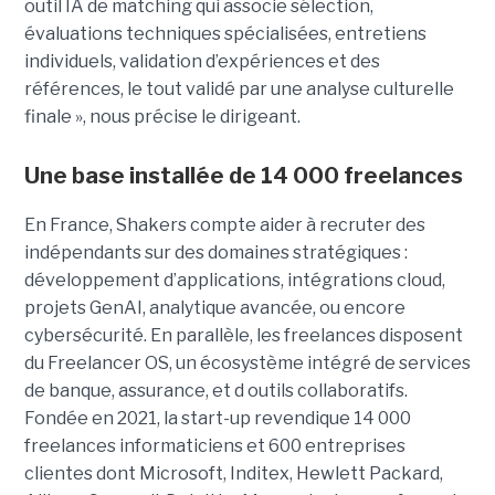
outil IA de matching qui associe sélection,
évaluations techniques spécialisées, entretiens
individuels, validation d’expériences et des
références, le tout validé par une analyse culturelle
finale », nous précise le dirigeant.
Une base installée de 14 000 freelances
En France, Shakers compte aider à recruter des
indépendants sur des domaines stratégiques :
développement d’applications, intégrations cloud,
projets GenAI, analytique avancée, ou encore
cybersécurité. En parallèle, les freelances disposent
du Freelancer OS, un écosystème intégré de services
de banque, assurance, et d outils collaboratifs.
Fondée en 2021, la start-up revendique 14 000
freelances informaticiens et 600 entreprises
clientes dont Microsoft, Inditex, Hewlett Packard,