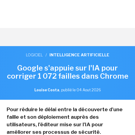
LOGICIEL
/
INTELLIGENCE ARTIFICIELLE
Google s'appuie sur l'IA pour
corriger 1 072 failles dans Chrome
Louise Costa
,
publié le 04 Aout 2026
Pour réduire le délai entre la découverte d'une
faille et son déploiement auprès des
utilisateurs, l'éditeur mise sur l'IA pour
améliorer ses processus de sécurité.