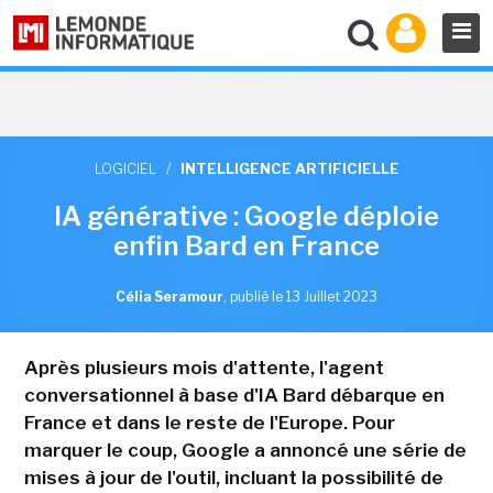
LOGICIEL
/
INTELLIGENCE ARTIFICIELLE
IA générative : Google déploie
enfin Bard en France
Célia Seramour
,
publié le 13 Juillet 2023
Après plusieurs mois d'attente, l'agent
conversationnel à base d'IA Bard débarque en
France et dans le reste de l'Europe. Pour
marquer le coup, Google a annoncé une série de
mises à jour de l'outil, incluant la possibilité de