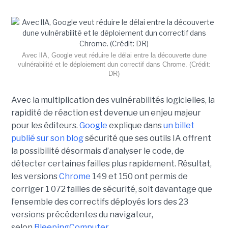
Avec lIA, Google veut réduire le délai entre la découverte dune
vulnérabilité et le déploiement dun correctif dans Chrome. (Crédit:
DR)
Avec la multiplication des vulnérabilités logicielles, la
rapidité de réaction est devenue un enjeu majeur
pour les éditeurs.
Google
explique dans
un billet
publié sur son blog
sécurité que ses outils IA offrent
la possibilité désormais d’analyser le code, de
détecter certaines failles plus rapidement. Résultat,
les versions
Chrome
149 et 150 ont permis de
corriger 1 072 failles de sécurité, soit davantage que
l’ensemble des correctifs déployés lors des 23
versions précédentes du navigateur,
selon
BleepingComputer.