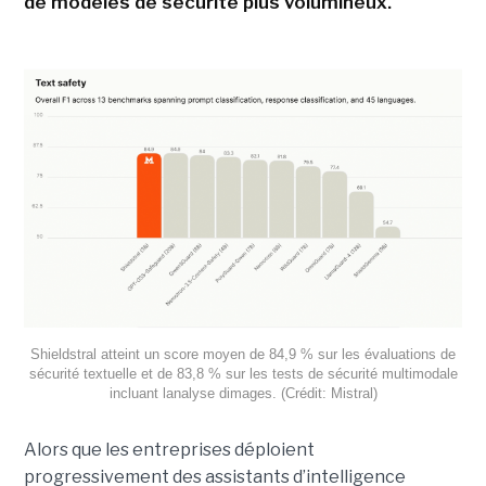
de modèles de sécurité plus volumineux.
Shieldstral atteint un score moyen de 84,9 % sur les évaluations de
sécurité textuelle et de 83,8 % sur les tests de sécurité multimodale
incluant lanalyse dimages. (Crédit: Mistral)
Alors que les entreprises déploient
progressivement des assistants d’intelligence