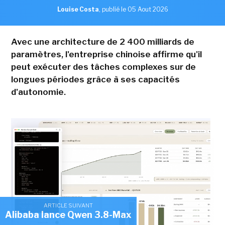
Louise Costa
,
publié le 05 Aout 2026
Avec une architecture de 2 400 milliards de
paramètres, l'entreprise chinoise affirme qu'il
peut exécuter des tâches complexes sur de
longues périodes grâce à ses capacités
d'autonomie.
ARTICLE SUIVANT
Alibaba lance Qwen 3.8-Max