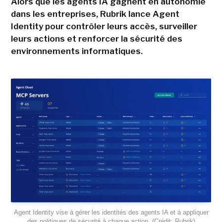
Alors que les agents IA gagnent en autonomie
dans les entreprises, Rubrik lance Agent
Identity pour contrôler leurs accès, surveiller
leurs actions et renforcer la sécurité des
environnements informatiques.
Agent Identity vise à gérer les identités des agents IA et à appliquer
des politiques de sécurité à chaque action. (Crédit: Rubrik)