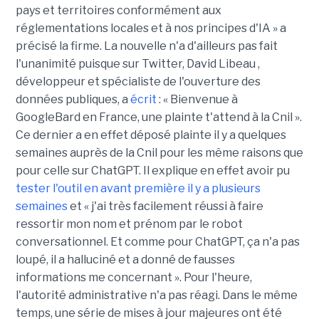
pays et territoires conformément aux
réglementations locales et à nos principes d'IA » a
précisé la firme. La nouvelle n'a d'ailleurs pas fait
l'unanimité puisque sur Twitter, David Libeau ,
développeur et spécialiste de l'ouverture des
données publiques, a
écrit
: «
Bienvenue à
GoogleBard
en France, une plainte t'attend à la Cnil ».
Ce dernier a en effet déposé plainte il y a quelques
semaines auprès de la Cnil pour les même raisons que
pour celle sur ChatGPT. Il explique en effet avoir pu
tester l'outil en avant première il y a plusieurs
semaines
et « j'ai très facilement réussi à faire
ressortir mon nom et prénom par le robot
conversationnel. Et comme pour ChatGPT, ça n'a pas
loupé, il a halluciné et a donné de fausses
informations me concernant ». Pour l'heure,
l'autorité administrative n'a pas réagi.
Dans le même
temps, une série de mises à jour majeures ont été