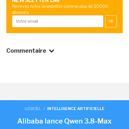
NEWSLETTER LMI
Recevez notre newsletter comme plus de 50000
abonnés
OK
Commentaire
LOGICIEL
/
INTELLIGENCE ARTIFICIELLE
Alibaba lance Qwen 3.8-Max