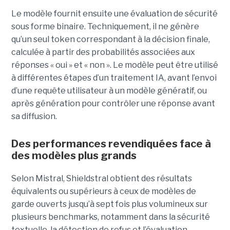
Le modèle fournit ensuite une évaluation de sécurité
sous forme binaire. Techniquement, il ne génère
qu’un seul token correspondant à la décision finale,
calculée à partir des probabilités associées aux
réponses « oui » et « non ». Le modèle peut être utilisé
à différentes étapes d’un traitement IA, avant l’envoi
d’une requête utilisateur à un modèle génératif, ou
après génération pour contrôler une réponse avant
sa diffusion.
Des performances revendiquées face à
des modèles plus grands
Selon Mistral, Shieldstral obtient des résultats
équivalents ou supérieurs à ceux de modèles de
garde ouverts jusqu’à sept fois plus volumineux sur
plusieurs benchmarks, notamment dans la sécurité
textuelle, la détection de refus et l’évaluation