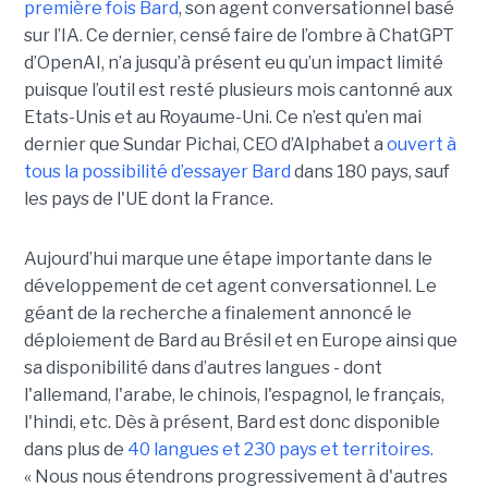
première fois Bard
, son agent conversationnel basé
sur l’IA. Ce dernier, censé faire de l’ombre à ChatGPT
d’OpenAI, n’a jusqu’à présent eu qu’un impact limité
puisque l’outil est resté plusieurs mois cantonné aux
Etats-Unis et au Royaume-Uni. Ce n’est qu’en mai
dernier que Sundar Pichai, CEO d’Alphabet a
ouvert à
tous la possibilité d’essayer Bard
dans 180 pays, sauf
les pays de l'UE dont la France.
Aujourd’hui marque une étape importante dans le
développement de cet agent conversationnel. Le
géant de la recherche a finalement annoncé le
déploiement de Bard au Brésil et en Europe ainsi que
sa disponibilité dans d’autres langues - dont
l'allemand, l'arabe, le chinois, l'espagnol, le français,
l'hindi, etc. Dès à présent, Bard est donc disponible
dans plus de
40 langues et 230 pays et territoires.
« Nous nous étendrons progressivement à d'autres