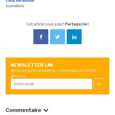
Célia Seramour
Journaliste
Cet article vous a plu?
Partagez le !
NEWSLETTER LMI
Recevez notre newsletter comme plus de 50000
abonnés
OK
Commentaire