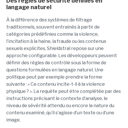
Des règles de sécurité définies en
langage naturel
À la différence des systèmes de filtrage
traditionnels, souvent entraînés à partir de
catégories prédéfinies comme la violence,
l’incitation à la haine, la fraude ou les contenus
sexuels explicites, Shieldstral repose sur une
approche configurable. Les développeurs peuvent
définir des règles de contrôle sous la forme de
questions formulées en langage naturel. Une
politique peut par exemple prendre la forme
suivante : « Ce contenu incite-t-il à la violence
physique ? ». La requête peut être complétée par des
instructions précisant le contexte d’analyse, le
niveau de sévérité attendu ou encore la nature du
contenu examiné, qu’il s’agisse d’un texte ou d’une
image.