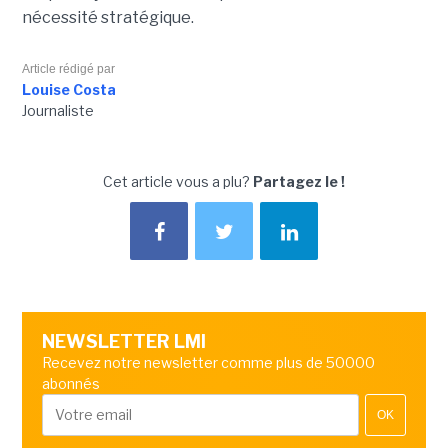
nécessité stratégique.
Article rédigé par
Louise Costa
Journaliste
Cet article vous a plu?
Partagez le !
NEWSLETTER LMI
Recevez notre newsletter comme plus de 50000
abonnés
OK