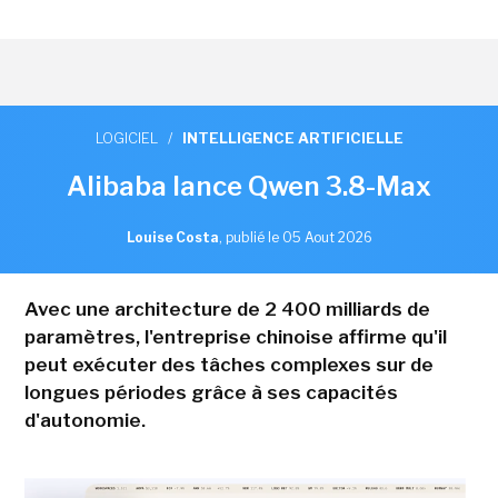
LOGICIEL
/
INTELLIGENCE ARTIFICIELLE
Alibaba lance Qwen 3.8-Max
Louise Costa
,
publié le 05 Aout 2026
Avec une architecture de 2 400 milliards de
paramètres, l'entreprise chinoise affirme qu'il
peut exécuter des tâches complexes sur de
longues périodes grâce à ses capacités
d'autonomie.