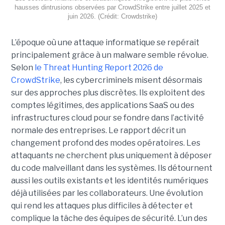
hausses dintrusions observées par CrowdStrike entre juillet 2025 et
juin 2026. (Crédit: Crowdstrike)
L’époque où une attaque informatique se repérait
principalement grâce à un malware semble révolue.
Selon
le Threat Hunting Report 2026 de
CrowdStrike
, les cybercriminels misent désormais
sur des approches plus discrètes. Ils exploitent des
comptes légitimes, des applications SaaS ou des
infrastructures cloud pour se fondre dans l’activité
normale des entreprises.
Le rapport décrit un
changement profond des modes opératoires. Les
attaquants ne cherchent plus uniquement à déposer
du code malveillant dans les systèmes. Ils détournent
aussi les outils existants et les identités numériques
déjà utilisées par les collaborateurs. Une évolution
qui rend les attaques plus difficiles à détecter et
complique la tâche des équipes de sécurité.
L’un des