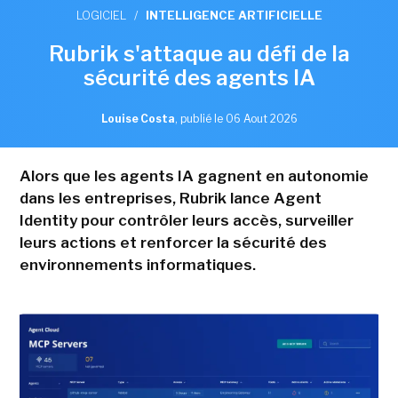
LOGICIEL
/
INTELLIGENCE ARTIFICIELLE
Rubrik s'attaque au défi de la
sécurité des agents IA
Louise Costa
,
publié le 06 Aout 2026
Alors que les agents IA gagnent en autonomie
dans les entreprises, Rubrik lance Agent
Identity pour contrôler leurs accès, surveiller
leurs actions et renforcer la sécurité des
environnements informatiques.