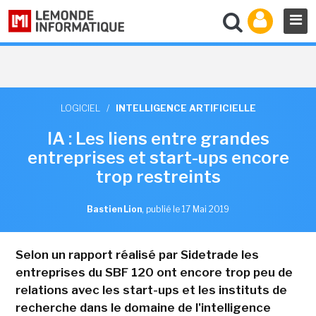
LOGICIEL
/
INTELLIGENCE ARTIFICIELLE
IA : Les liens entre grandes
entreprises et start-ups encore
trop restreints
Bastien Lion
,
publié le 17 Mai 2019
Selon un rapport réalisé par Sidetrade les
entreprises du SBF 120 ont encore trop peu de
relations avec les start-ups et les instituts de
recherche dans le domaine de l'intelligence