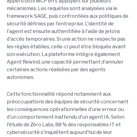
appel d'outil MCP en s'appuyant sur plusieurs
mécanismes. Les requêtes sont analysées via le
framework SAGE, puis confrontées aux politiques de
sécurité définies par l'entreprise. L'identité de
l'agent est ensuite authentifiée à l'aide de jetons
d'accès temporaires. Si une action ne respecte pas
les règles établies, celle-ci peut être bloquée avant
son exécution. La plateforme intègre également
Agent Rewind, une capacité permettant d'annuler
certaines actions réalisées par des agents
autonomes.
Cette fonctionnalité répond notamment aux
préoccupations des équipes de sécurité concernant
les conséquences opérationnelles d'une erreur ou
d'un comportement inattendu d'un agent IA. Selon
l'étude de Zéro Labs, 88 % des responsables IT et
cybersécurité s'inquiètent aujourd'hui de leur