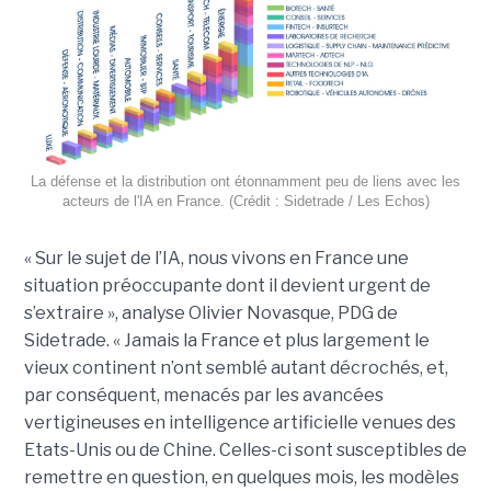
La défense et la distribution ont étonnamment peu de liens avec les
acteurs de l'IA en France. (Crédit : Sidetrade / Les Echos)
« Sur le sujet de l’IA, nous vivons en France une
situation préoccupante dont il devient urgent de
s’extraire », analyse Olivier Novasque, PDG de
Sidetrade. « Jamais la France et plus largement le
vieux continent n’ont semblé autant décrochés, et,
par conséquent, menacés par les avancées
vertigineuses en intelligence artificielle venues des
Etats-Unis ou de Chine. Celles-ci sont susceptibles de
remettre en question, en quelques mois, les modèles