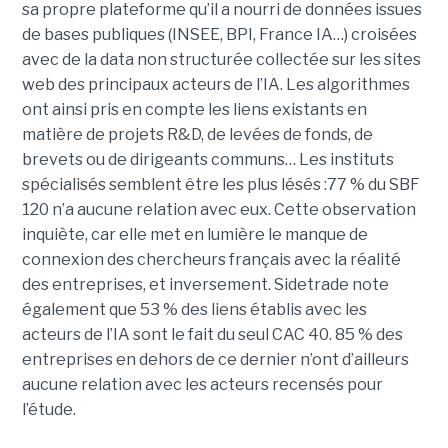
sa propre plateforme qu’il a nourri de données issues
de bases publiques (INSEE, BPI, France IA…) croisées
avec de la data non structurée collectée sur les sites
web des principaux acteurs de l’IA. Les algorithmes
ont ainsi pris en compte les liens existants en
matière de projets R&D, de levées de fonds, de
brevets ou de dirigeants communs… Les instituts
spécialisés semblent être les plus lésés :77 % du SBF
120 n’a aucune relation avec eux. Cette observation
inquiète, car elle met en lumière le manque de
connexion des chercheurs français avec la réalité
des entreprises, et inversement. Sidetrade note
également que 53 % des liens établis avec les
acteurs de l’IA sont le fait du seul CAC 40. 85 % des
entreprises en dehors de ce dernier n’ont d’ailleurs
aucune relation avec les acteurs recensés pour
l’étude.