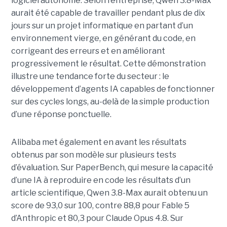
logiciel autonome. Selon l’entreprise, Qwen 3.8-Max
aurait été capable de travailler pendant plus de dix
jours sur un projet informatique en partant d’un
environnement vierge, en générant du code, en
corrigeant des erreurs et en améliorant
progressivement le résultat. Cette démonstration
illustre une tendance forte du secteur : le
développement d’agents IA capables de fonctionner
sur des cycles longs, au-delà de la simple production
d’une réponse ponctuelle.
Alibaba met également en avant les résultats
obtenus par son modèle sur plusieurs tests
d’évaluation. Sur PaperBench, qui mesure la capacité
d’une IA à reproduire en code les résultats d’un
article scientifique, Qwen 3.8-Max aurait obtenu un
score de 93,0 sur 100, contre 88,8 pour Fable 5
d’Anthropic et 80,3 pour Claude Opus 4.8. Sur