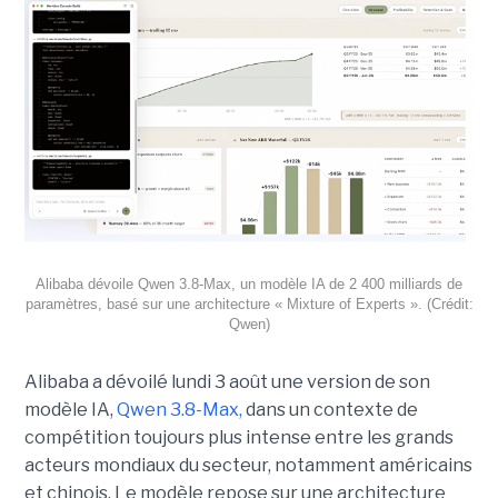
Alibaba dévoile Qwen 3.8-Max, un modèle IA de 2 400 milliards de
paramètres, basé sur une architecture « Mixture of Experts ». (Crédit:
Qwen)
Alibaba a dévoilé lundi 3 août une version de son
modèle IA,
Qwen 3.8-Max,
dans un contexte de
compétition toujours plus intense entre les grands
acteurs mondiaux du secteur, notamment américains
et chinois.
Le modèle repose sur une architecture