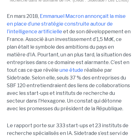
recherche dans le domaine de l'IA. (crédit : Sidetrade / Les Echos)
En mars 2018,
Emmanuel Macron annonçait la mise
en place d’une stratégie construite autour de
l’intelligence artificielle
et de son développement en
France. Associé à un investissement d’1,5 Md€, ce
plan était le symbole des ambitions du pays en
matière d’IA. Pourtant, un an plus tard, la situation des
entreprises dans ce domaine est alarmante. C’est en
tout cas ce que révèle
une étude
réalisée par
Sidetrade. Selon elle, seuls 37 % des entreprises du
SBF 120 entretiendraient des liens de collaborations
avec les start-ups et instituts de recherche du
secteur dans l’Hexagone. Un constat qui détonne
avec les promesses du président de la République.
Le rapport porte sur 333 start-ups et 23 instituts de
recherche spécialisés en IA. Sidetrade s’est servi de