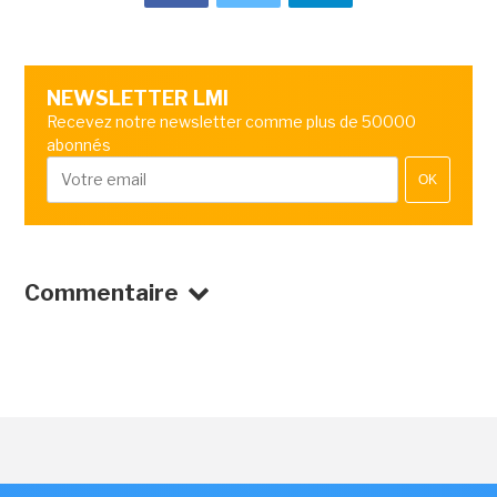
NEWSLETTER LMI
Recevez notre newsletter comme plus de 50000
abonnés
OK
Commentaire