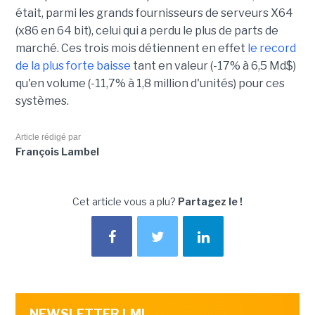
était, parmi les grands fournisseurs de serveurs X64
(x86 en 64 bit), celui qui a perdu le plus de parts de
marché. Ces trois mois détiennent en effet
le record
de la plus forte baisse
tant en valeur (-17% à 6,5 Md$)
qu'en volume (-11,7% à 1,8 million d'unités) pour ces
systèmes.
Article rédigé par
François Lambel
Cet article vous a plu?
Partagez le !
NEWSLETTER LMI