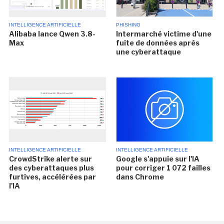
INTELLIGENCE ARTIFICIELLE
PHISHING
Alibaba lance Qwen 3.8-
Intermarché victime d'une
Max
fuite de données après
une cyberattaque
INTELLIGENCE ARTIFICIELLE
INTELLIGENCE ARTIFICIELLE
CrowdStrike alerte sur
Google s'appuie sur l'IA
des cyberattaques plus
pour corriger 1 072 failles
furtives, accélérées par
dans Chrome
l'IA