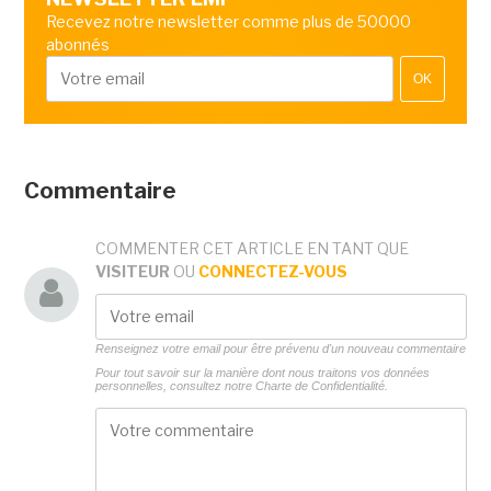
Recevez notre newsletter comme plus de 50000
abonnés
OK
Commentaire
COMMENTER CET ARTICLE EN TANT QUE
VISITEUR
OU
CONNECTEZ-VOUS
Renseignez votre email pour être prévenu d'un nouveau commentaire
Pour tout savoir sur la manière dont nous traitons vos données
personnelles, consultez notre
Charte de Confidentialité.