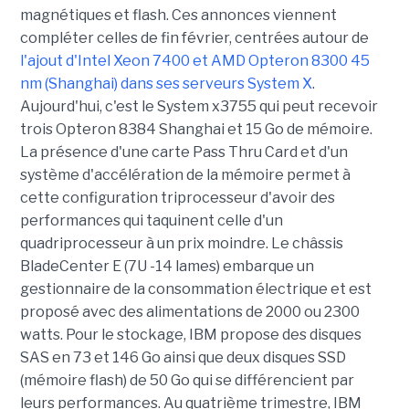
magnétiques et flash. Ces annonces viennent
compléter celles de fin février, centrées autour de
l'ajout d'Intel Xeon 7400 et AMD Opteron 8300 45
nm (Shanghai) dans ses serveurs System X
.
Aujourd'hui, c'est le System x3755 qui peut recevoir
trois Opteron 8384 Shanghai et 15 Go de mémoire.
La présence d'une carte Pass Thru Card et d'un
système d'accélération de la mémoire permet à
cette configuration triprocesseur d'avoir des
performances qui taquinent celle d'un
quadriprocesseur à un prix moindre. Le châssis
BladeCenter E (7U -14 lames) embarque un
gestionnaire de la consommation électrique et est
proposé avec des alimentations de 2000 ou 2300
watts. Pour le stockage, IBM propose des disques
SAS en 73 et 146 Go ainsi que deux disques SSD
(mémoire flash) de 50 Go qui se différencient par
leurs performances. Au quatrième trimestre, IBM