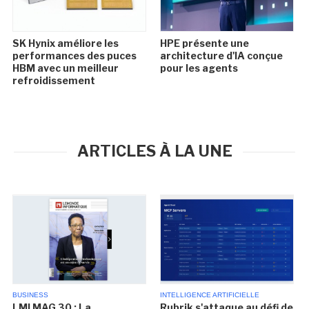
SK Hynix améliore les
HPE présente une
performances des puces
architecture d'IA conçue
HBM avec un meilleur
pour les agents
refroidissement
ARTICLES À LA UNE
BUSINESS
INTELLIGENCE ARTIFICIELLE
LMI MAG 30 : La
Rubrik s'attaque au défi de