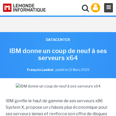
DATACENTER
IBM donne un coup de neuf à ses
serveurs x64
François Lambel
,
publié le 13 Mars 2009
IBM gonfle le haut de gamme de ses serveurs x86
System X, propose un châssis plus économique pour
ses serveurs lames et renforce son offre de disques