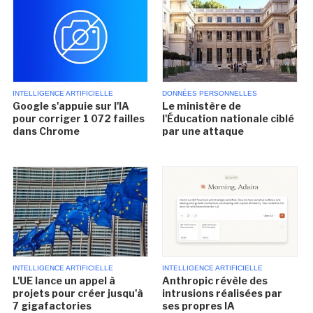
INTELLIGENCE ARTIFICIELLE
DONNÉES PERSONNELLES
Google s'appuie sur l'IA
Le ministère de
pour corriger 1 072 failles
l'Éducation nationale ciblé
dans Chrome
par une attaque
INTELLIGENCE ARTIFICIELLE
INTELLIGENCE ARTIFICIELLE
L'UE lance un appel à
Anthropic révèle des
projets pour créer jusqu'à
intrusions réalisées par
7 gigafactories
ses propres IA