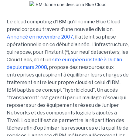
Le cloud computing d'IBM qu'il nomme Blue Cloud
prend corps au travers d'une nouvelle division.
Annoncé en novembre 2007,
il atteint sa phase
opérationnelle en ce début d'année. L'infrastructure,
qui repose, pour l'instant (*), sur neuf datacenters, les
Cloud Labs, dont un
site européen installé à Dublin
depuis mars 2008
, propose des ressources aux
entreprises qui aspirent à équilibrer leurs charges de
traitement entre leur propre cloud et celui d'IBM.
IBM baptise ce concept "hybrid cloud". Un accès
"transparent" est garanti par un maillage réseau qui
reposera sur des équipements réseau de Juniper
Networks et des composants logiciels ajoutés à
Tivoli. L'objectif est de permettre la répartition des
tâches afin d'optimiser les ressources et la qualité de
services. L'annonce d'IBM mélange allègrement les