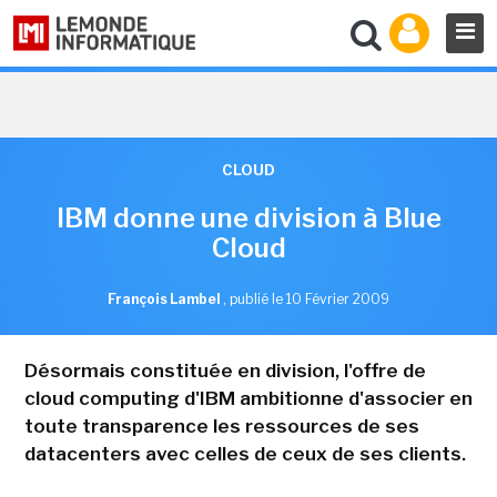
CLOUD
IBM donne une division à Blue
Cloud
François Lambel
,
publié le 10 Février 2009
Désormais constituée en division, l'offre de
cloud computing d'IBM ambitionne d'associer en
toute transparence les ressources de ses
datacenters avec celles de ceux de ses clients.