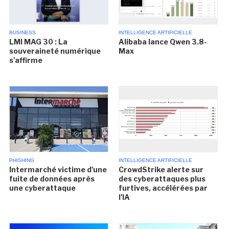
BUSINESS
INTELLIGENCE ARTIFICIELLE
LMI MAG 30 : La
Alibaba lance Qwen 3.8-
souveraineté numérique
Max
s'affirme
PHISHING
INTELLIGENCE ARTIFICIELLE
Intermarché victime d'une
CrowdStrike alerte sur
fuite de données après
des cyberattaques plus
une cyberattaque
furtives, accélérées par
l'IA