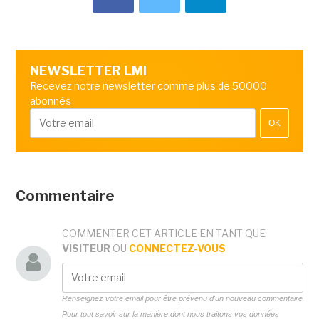
NEWSLETTER LMI
Recevez notre newsletter comme plus de 50000
abonnés
OK
Commentaire
COMMENTER CET ARTICLE EN TANT QUE
VISITEUR
OU
CONNECTEZ-VOUS
Renseignez votre email pour être prévenu d'un nouveau commentaire
Pour tout savoir sur la manière dont nous traitons vos données