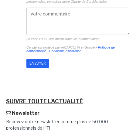
personnelles, consultez notre
Charte de Confidentialité.
Le code HTML est interdit dans les commentaires
Ce site est protégé par reCAPTCHA et Google -
Politique de
confidentialité
-
Conditions d'utilisation
SUIVRE TOUTE L'ACTUALITÉ
Newsletter
Recevez notre newsletter comme plus de 50 000
professionnels de l'IT!