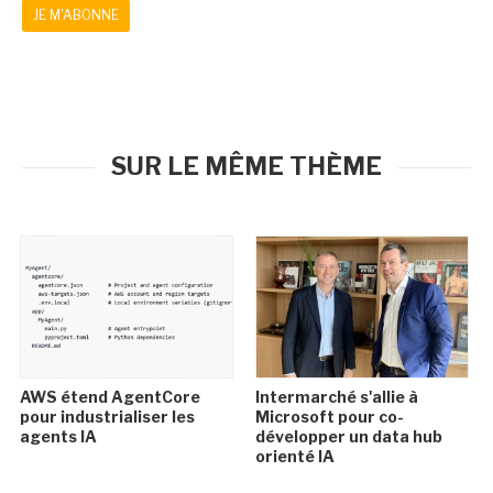
JE M'ABONNE
SUR LE MÊME THÈME
AWS étend AgentCore
Intermarché s'allie à
pour industrialiser les
Microsoft pour co-
agents IA
développer un data hub
orienté IA