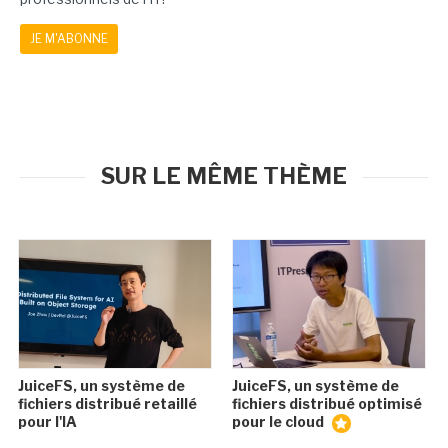
JE M'ABONNE
SUR LE MÊME THÈME
JuiceFS, un système de
JuiceFS, un système de
fichiers distribué retaillé
fichiers distribué optimisé
pour l'IA
pour le cloud