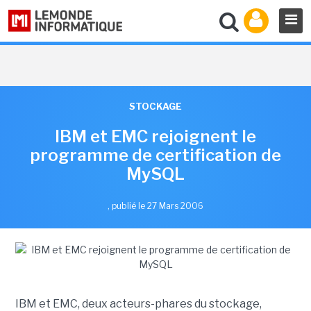
STOCKAGE
IBM et EMC rejoignent le
programme de certification de
MySQL
,
publié le 27 Mars 2006
IBM et EMC, deux acteurs-phares du stockage,