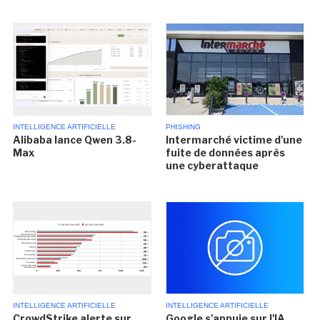
INTELLIGENCE ARTIFICIELLE
PHISHING
Alibaba lance Qwen 3.8-
Intermarché victime d'une
Max
fuite de données après
une cyberattaque
INTELLIGENCE ARTIFICIELLE
INTELLIGENCE ARTIFICIELLE
CrowdStrike alerte sur
Google s'appuie sur l'IA