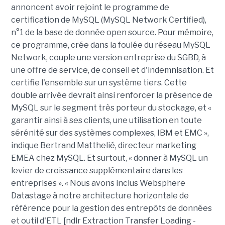
annoncent avoir rejoint le programme de
certification de MySQL (MySQL Network Certified),
n°1 de la base de donnée open source. Pour mémoire,
ce programme, crée dans la foulée du réseau MySQL
Network, couple une version entreprise du SGBD, à
une offre de service, de conseil et d'indemnisation. Et
certifie l'ensemble sur un système tiers. Cette
double arrivée devrait ainsi renforcer la présence de
MySQL sur le segment très porteur du stockage, et «
garantir ainsi à ses clients, une utilisation en toute
sérénité sur des systèmes complexes, IBM et EMC »,
indique Bertrand Matthelié, directeur marketing
EMEA chez MySQL. Et surtout, « donner à MySQL un
levier de croissance supplémentaire dans les
entreprises ». « Nous avons inclus Websphere
Datastage à notre architecture horizontale de
référence pour la gestion des entrepôts de données
et outil d'ETL [ndlr Extraction Transfer Loading -