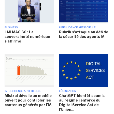
BUSINESS
INTELLIGENCE ARTIFICIELLE
LMI MAG 30 : La
Rubrik s'attaque au défi de
souveraineté numérique
la sécurité des agents IA
s'affirme
INTELLIGENCE ARTIFICIELLE
LÉGISLATION
Mistral dévoile un modèle
ChatGPT bientôt soumis
ouvert pour contrôler les
au régime renforcé du
contenus générés par l'IA
Digital Service Act de
l'Union...