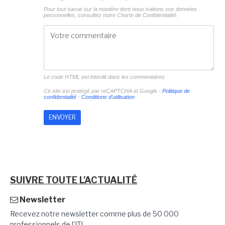
Pour tout savoir sur la manière dont nous traitons vos données
personnelles, consultez notre
Charte de Confidentialité.
Le code HTML est interdit dans les commentaires
Ce site est protégé par reCAPTCHA et Google -
Politique de
confidentialité
-
Conditions d'utilisation
SUIVRE TOUTE L'ACTUALITÉ
Newsletter
Recevez notre newsletter comme plus de 50 000
professionnels de l'IT!