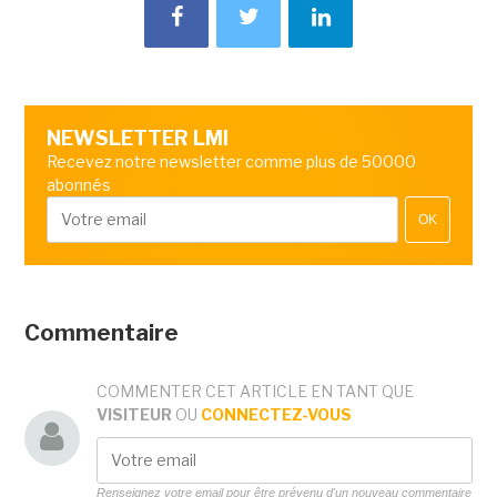
NEWSLETTER LMI
Recevez notre newsletter comme plus de 50000
abonnés
OK
Commentaire
COMMENTER CET ARTICLE EN TANT QUE
VISITEUR
OU
CONNECTEZ-VOUS
Renseignez votre email pour être prévenu d'un nouveau commentaire