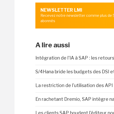
NEWSLETTER LMI
Recevez notre newsletter comme plus de
abonnés
A lire aussi
Intégration de l'IA à SAP : les retou
S/4Hana bride les budgets des DSI et
La restriction de l'utilisation des API
En rachetant Dremio, SAP intègre n
Les clients SAP boudent l'éditeur pou