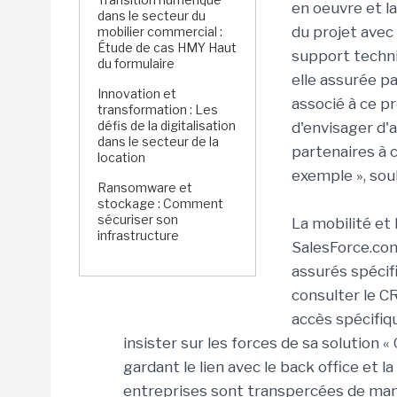
en oeuvre et l
dans le secteur du
du projet avec 
mobilier commercial :
Étude de cas HMY Haut
support techni
du formulaire
elle assurée p
Innovation et
associé à ce p
transformation : Les
défis de la digitalisation
d'envisager d'
dans le secteur de la
partenaires à 
location
exemple », soul
Ransomware et
stockage : Comment
sécuriser son
La mobilité et
infrastructure
SalesForce.com
assurés spécif
consulter le C
accès spécifiq
insister sur les forces de sa solution 
gardant le lien avec le back office et la
entreprises sont transpercées de mani