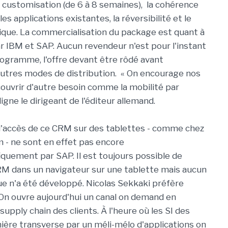
a customisation (de 6 à 8 semaines), la cohérence
les applications existantes, la réversibilité et le
que. La commercialisation du package est quant à
ar IBM et SAP. Aucun revendeur n'est pour l'instant
rogramme, l'offre devant être rôdé avant
autres modes de distribution. « On encourage nos
couvrir d'autre besoin comme la mobilité par
igne le dirigeant de l'éditeur allemand.
 l'accès de ce CRM sur des tablettes - comme chez
 - ne sont en effet pas encore
iquement par SAP. Il est toujours possible de
RM dans un navigateur sur une tablette mais aucun
ue n'a été développé. Nicolas Sekkaki préfère
« On ouvre aujourd'hui un canal on demand en
 supply chain des clients. À l'heure où les SI des
ère transverse par un méli-mélo d'applications on