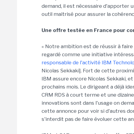
demand, il est nécessaire d'apporter u
outil maitrisé pour assurer la cohéren
Une offre testée en France pour 
« Notre ambition est de réussir à faire
regardé comme une initiative intéres
responsable de l'activité IBM Technol
Nicolas Sekkaki]. Fort de cette proxim
IBM assure encore Nicolas Sekkaki, et 
prochains mois. Le dirigeant a déjà ide
CRM RDS à court terme et une dizaine 
innovations sont dans l'usage on dema
cette annonce pour voir si d'autres do
s'interdit pas de faire évoluer cette 