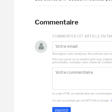
Commentaire
COMMENTER CET ARTICLE EN TA
Renseignez votre email pour être prévenu d'un
Pour tout savoir sur la manière dont nous traito
personnelles, consultez notre
Charte de Confident
Le code HTML est interdit dans les commentaire
Ce site est protégé par reCAPTCHA et Google -