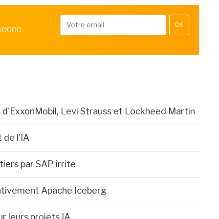
OK
 50000
rs d'ExxonMobil, Levi Strauss et Lockheed Martin
 de l'IA
 tiers par SAP irrite
ativement Apache Iceberg
r leurs projets IA