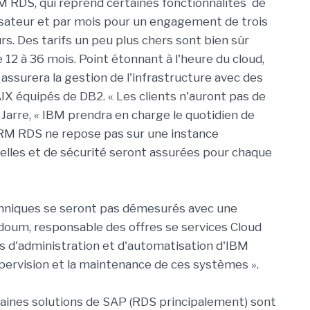
 RDS, qui reprend certaines fonctionnalités de
lisateur et par mois pour un engagement de trois
s. Des tarifs un peu plus chers sont bien sûr
 12 à 36 mois. Point étonnant à l'heure du cloud,
assurera la gestion de l'infrastructure avec des
AIX équipés de DB2. « Les clients n'auront pas de
 Jarre, « IBM prendra en charge le quotidien de
CRM RDS ne repose pas sur une instance
nelles et de sécurité seront assurées pour chaque
techniques se seront pas démesurés avec une
ddoum, responsable des offres se services Cloud
ls d'administration et d'automatisation d'IBM
ervision et la maintenance de ces systèmes ».
taines solutions de SAP (RDS principalement) sont