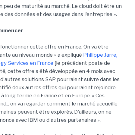
n peu de maturité au marché. Le cloud doit être un
ce des données et des usages dans l'entreprise ».
commencer
 fonctionner cette offre en France. On va être
sante au niveau monde » a expliqué
Philippe Jarre,
ogy Services en France
[le précédent poste de
ité, cette offre a été développée en 4 mois avec
d'autres solutions SAP pourraient suivre dans les
ntifié deux autres offres qui pourraient rejoindre
à long terme en France et en Europe. « Ces
nd... on va regarder comment le marché accueille
maines peuvent être explorés. D'ailleurs, on ne
annonce avec IBM ou d'autres partenaires ».