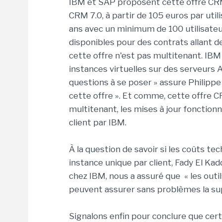
IBM et SAP proposent cette offre CRM
CRM 7.0, à partir de 105 euros par uti
ans avec un minimum de 100 utilisateur
disponibles pour des contrats allant de
cette offre n'est pas multitenant. IBM 
instances virtuelles sur des serveurs 
questions à se poser » assure Philippe
cette offre ». Et comme, cette offre 
multitenant, les mises à jour fonction
client par IBM.
À la question de savoir si les coûts 
instance unique par client, Fady El Ka
chez IBM, nous a assuré que « les outi
peuvent assurer sans problèmes la sup
Signalons enfin pour conclure que cer