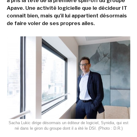
a pris la tête de la première spin-off du groupe
Apave. Une activité logicielle que le décideur IT
connaît bien, mais qu'il lui appartient désormais
de faire voler de ses propres ailes.
Sacha Lukic dirige désormais un éditeur de logiciel, Synidia, qui est
né dans le giron du groupe dont il a été le DSI. (Photo : D.R.)