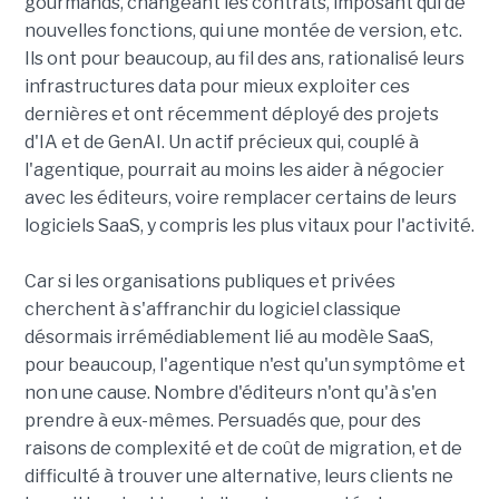
gourmands, changeant les contrats, imposant qui de
nouvelles fonctions, qui une montée de version, etc.
Ils ont pour beaucoup, au fil des ans, rationalisé leurs
infrastructures data pour mieux exploiter ces
dernières et ont récemment déployé des projets
d'IA et de GenAI. Un actif précieux qui, couplé à
l'agentique, pourrait au moins les aider à négocier
avec les éditeurs, voire remplacer certains de leurs
logiciels SaaS, y compris les plus vitaux pour l'activité.
Car si les organisations publiques et privées
cherchent à s'affranchir du logiciel classique
désormais irrémédiablement lié au modèle SaaS,
pour beaucoup, l'agentique n'est qu'un symptôme et
non une cause. Nombre d'éditeurs n'ont qu'à s'en
prendre à eux-mêmes. Persuadés que, pour des
raisons de complexité et de coût de migration, et de
difficulté à trouver une alternative, leurs clients ne