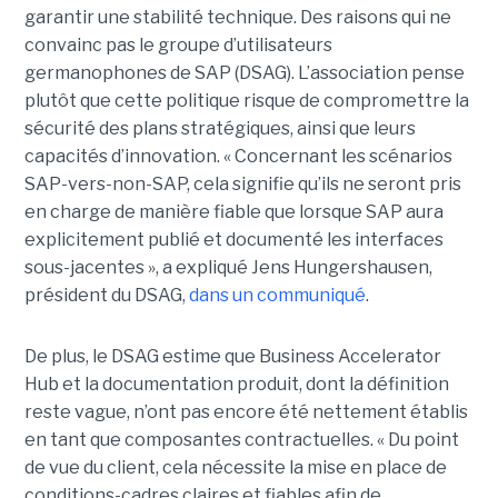
garantir une stabilité technique. Des raisons qui ne
convainc pas le groupe d’utilisateurs
germanophones de SAP (DSAG). L’association pense
plutôt que cette politique risque de compromettre la
sécurité des plans stratégiques, ainsi que leurs
capacités d’innovation. « Concernant les scénarios
SAP-vers-non-SAP, cela signifie qu’ils ne seront pris
en charge de manière fiable que lorsque SAP aura
explicitement publié et documenté les interfaces
sous-jacentes », a expliqué Jens Hungershausen,
président du DSAG,
dans un communiqué
.
De plus, le DSAG estime que Business Accelerator
Hub et la documentation produit, dont la définition
reste vague, n’ont pas encore été nettement établis
en tant que composantes contractuelles. « Du point
de vue du client, cela nécessite la mise en place de
conditions-cadres claires et fiables afin de