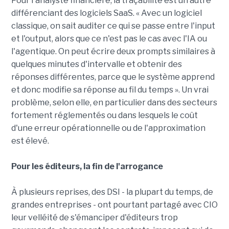
Pour l'analyste financière, la traçabilité est un autre
différenciant des logiciels SaaS. « Avec un logiciel
classique, on sait auditer ce qui se passe entre l'input
et l'output, alors que ce n'est pas le cas avec l'IA ou
l'agentique. On peut écrire deux prompts similaires à
quelques minutes d'intervalle et obtenir des
réponses différentes, parce que le système apprend
et donc modifie sa réponse au fil du temps ». Un vrai
problème, selon elle, en particulier dans des secteurs
fortement réglementés ou dans lesquels le coût
d'une erreur opérationnelle ou de l'approximation
est élevé.
Pour les éditeurs, la fin de l'arrogance
À plusieurs reprises, des DSI - la plupart du temps, de
grandes entreprises - ont pourtant partagé avec CIO
leur velléité de s'émanciper d'éditeurs trop