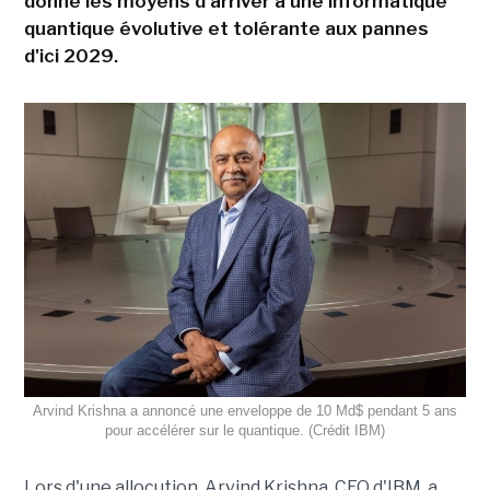
donne les moyens d'arriver à une informatique
quantique évolutive et tolérante aux pannes
d'ici 2029.
Arvind Krishna a annoncé une enveloppe de 10 Md$ pendant 5 ans
pour accélérer sur le quantique. (Crédit IBM)
Lors d'une allocution, Arvind Krishna, CEO d'IBM, a