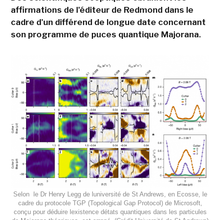
affirmations de l'éditeur de Redmond dans le
cadre d'un différend de longue date concernant
son programme de puces quantique Majorana.
Selon le Dr Henry Legg de luniversité de St Andrews, en Ecosse, le
cadre du protocole TGP (Topological Gap Protocol) de Microsoft,
conçu pour déduire lexistence détats quantiques dans les particules