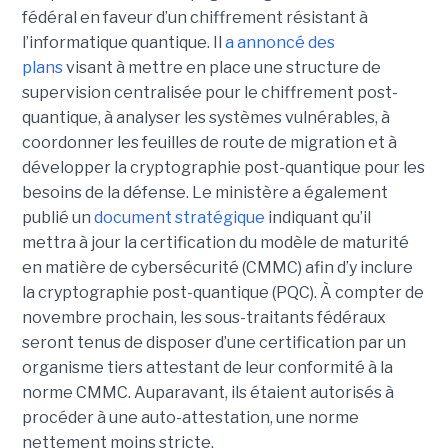
fédéral en faveur d’un chiffrement résistant à
l’informatique quantique. Il
a annoncé des
plans
visant à mettre en place une structure de
supervision centralisée pour le chiffrement post-
quantique, à analyser les systèmes vulnérables, à
coordonner les feuilles de route de migration et à
développer la cryptographie post-quantique pour les
besoins de la défense.
Le ministère a également
publié un
document stratégique
indiquant qu’il
mettra à jour la certification du modèle de maturité
en matière de cybersécurité (CMMC) afin d’y inclure
la cryptographie post-quantique (PQC). À compter de
novembre prochain, les sous-traitants fédéraux
seront tenus de disposer d’une certification par un
organisme tiers attestant de leur conformité à la
norme CMMC. Auparavant, ils étaient autorisés à
procéder à une auto-attestation, une norme
nettement moins stricte.