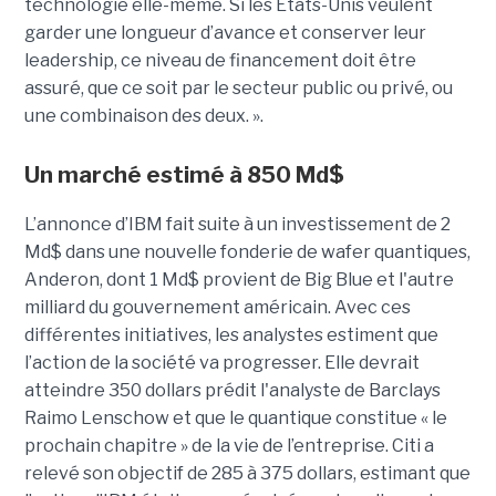
technologie elle-même. Si les États-Unis veulent
garder une longueur d’avance et conserver leur
leadership, ce niveau de financement doit être
assuré, que ce soit par le secteur public ou privé, ou
une combinaison des deux. ».
Un marché estimé à 850 Md$
L’annonce d’IBM fait suite à un investissement de 2
Md$ dans une nouvelle fonderie de wafer quantiques,
Anderon, dont 1 Md$ provient de Big Blue et l'autre
milliard du gouvernement américain. Avec ces
différentes initiatives, les analystes estiment que
l’action de la société va progresser. Elle devrait
atteindre 350 dollars prédit l'analyste de Barclays
Raimo Lenschow et que le quantique constitue « le
prochain chapitre » de la vie de l’entreprise. Citi a
relevé son objectif de 285 à 375 dollars, estimant que