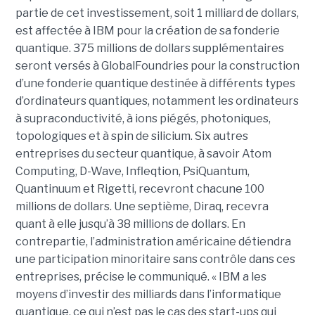
partie de cet investissement, soit 1 milliard de dollars,
est affectée à IBM pour la création de sa fonderie
quantique. 375 millions de dollars supplémentaires
seront versés à GlobalFoundries pour la construction
d’une fonderie quantique destinée à différents types
d’ordinateurs quantiques, notamment les ordinateurs
à supraconductivité, à ions piégés, photoniques,
topologiques et à spin de silicium. Six autres
entreprises du secteur quantique, à savoir Atom
Computing, D-Wave, Infleqtion, PsiQuantum,
Quantinuum et Rigetti, recevront chacune 100
millions de dollars. Une septième, Diraq, recevra
quant à elle jusqu’à 38 millions de dollars. En
contrepartie, l’administration américaine détiendra
une participation minoritaire sans contrôle dans ces
entreprises, précise le communiqué. « IBM a les
moyens d’investir des milliards dans l’informatique
quantique, ce qui n’est pas le cas des start-ups qui