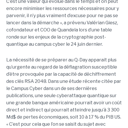
C’est une valeur qui évolue dans le temps et on peut
encore minimiser les ressources nécessaires pour y
parvenir, il n’y plus vraiment d’excuse pour ne pas se
lancer dans la démarche », a prévenu Valérian Giesz,
cofondateur et COO de Quandela lors d’une table
ronde sur les enjeux de la cryptographie post-
quantique au campus cyber le 24 juin dernier.
La nécessité de se préparer au Q-Day apparait plus
qu’urgente au regard de la déflagration susceptible
d’être provoquée par la capacité de déchiffrement
des clés RSA 2048. Dans une étude récente citée par
le Campus Cyber dans un de ses dernières
publications, une seule cyberattaque quantique sur
une grande banque américaine pourrait avoir un coût
direct et indirect qui pourrait atteindre jusqu’à 3 300
Md$ de pertes économiques, soit 10 à 17 % du PIB US.
« C’est pour cela que l’on se saisit du sujet avec