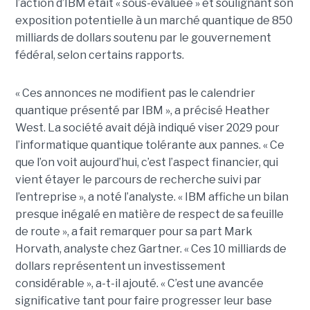
l’action d’IBM était « sous-évaluée » et soulignant son
exposition potentielle à un marché quantique de 850
milliards de dollars soutenu par le gouvernement
fédéral, selon certains rapports.
« Ces annonces ne modifient pas le calendrier
quantique présenté par IBM », a précisé Heather
West. La société avait déjà indiqué viser 2029 pour
l’informatique quantique tolérante aux pannes. « Ce
que l’on voit aujourd’hui, c’est l’aspect financier, qui
vient étayer le parcours de recherche suivi par
l’entreprise », a noté l’analyste. « IBM affiche un bilan
presque inégalé en matière de respect de sa feuille
de route », a fait remarquer pour sa part Mark
Horvath, analyste chez Gartner. « Ces 10 milliards de
dollars représentent un investissement
considérable », a-t-il ajouté. « C’est une avancée
significative tant pour faire progresser leur base