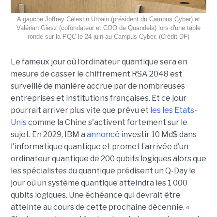
A gauche Joffrey Célestin Urbain (président du Campus Cyber) et
Valérian Giesz (cofondateur et COO de Quandela) lors d'une table
ronde sur la PQC le 24 juin au Campus Cyber. (Crédit DF)
Le fameux jour où l’ordinateur quantique sera en
mesure de casser le chiffrement RSA 2048 est
surveillé de manière accrue par de nombreuses
entreprises et institutions françaises. Et ce jour
pourrait arriver plus vite que prévu et
les les Etats-
Unis
comme la Chine s'activent fortement sur le
sujet. En 2029, IBM a
annoncé
investir 10 Md$ dans
l'informatique quantique et promet l’arrivée d’un
ordinateur quantique de 200 qubits logiques alors que
les spécialistes du quantique prédisent un Q-Day le
jour où un système quantique atteindra les 1 000
qubits logiques. Une échéance qui devrait être
atteinte au cours de cette prochaine décennie. «