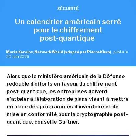
SÉCURITÉ
Un calendrier américain serré
pour le chiffrement
post‑quantique
Maria Korolov, NetworkWorld (adapté par Pierre Khan)
,
publié le
30 Juin 2026
Alors que le ministère américain de la Défense
redouble d'efforts en faveur du chiffrement
post-quantique, les entreprises doivent
s'atteler à l'élaboration de plans visant à mettre
en place des programmes d'inventaire et de
mise en conformité pour la cryptographie post-
quantique, conseille Gartner.