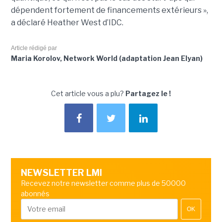
dépendent fortement de financements extérieurs »,
a déclaré Heather West d’IDC.
Article rédigé par
Maria Korolov, Network World (adaptation Jean Elyan)
Cet article vous a plu?
Partagez le !
NEWSLETTER LMI
Recevez notre newsletter comme plus de 50000
abonnés
OK