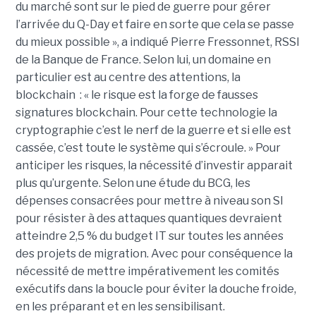
du marché sont sur le pied de guerre pour gérer
l’arrivée du Q-Day et faire en sorte que cela se passe
du mieux possible », a indiqué Pierre Fressonnet, RSSI
de la Banque de France. Selon lui, un domaine en
particulier est au centre des attentions, la
blockchain : « le risque est la forge de fausses
signatures blockchain. Pour cette technologie la
cryptographie c’est le nerf de la guerre et si elle est
cassée, c’est toute le système qui s’écroule. » Pour
anticiper les risques, la nécessité d’investir apparait
plus qu’urgente. Selon une étude du BCG, les
dépenses consacrées pour mettre à niveau son SI
pour résister à des attaques quantiques devraient
atteindre 2,5 % du budget IT sur toutes les années
des projets de migration. Avec pour conséquence la
nécessité de mettre impérativement les comités
exécutifs dans la boucle pour éviter la douche froide,
en les préparant et en les sensibilisant.