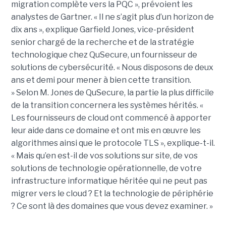
migration complète vers la PQC », prévoient les
analystes de Gartner.
« Il ne s’agit plus d’un horizon de
dix ans », explique
Garfield Jones
, vice-président
senior chargé de la recherche et de la stratégie
technologique chez QuSecure, un fournisseur de
solutions de cybersécurité. « Nous disposons de deux
ans et demi pour mener à bien cette transition.
»
Selon M. Jones de QuSecure, la partie la plus difficile
de la transition concernera les systèmes hérités.
«
Les fournisseurs de cloud ont commencé à apporter
leur aide dans ce domaine et ont mis en œuvre les
algorithmes ainsi que le protocole TLS », explique-t-il.
« Mais qu’en est-il de vos solutions sur site, de vos
solutions de technologie opérationnelle, de votre
infrastructure informatique héritée qui ne peut pas
migrer vers le cloud ? Et la technologie de périphérie
? Ce sont là des domaines que vous devez examiner. »