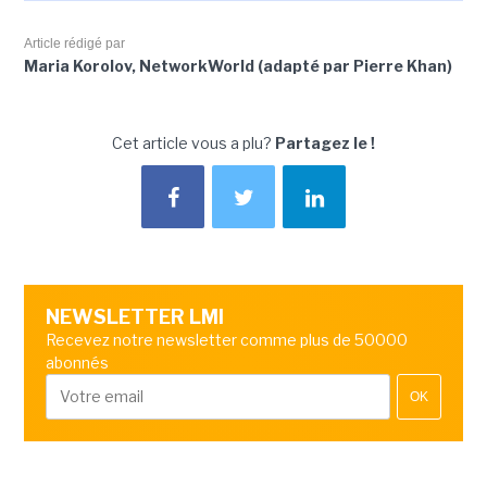
Article rédigé par
Maria Korolov, NetworkWorld (adapté par Pierre Khan)
Cet article vous a plu?
Partagez le !
NEWSLETTER LMI
Recevez notre newsletter comme plus de 50000
abonnés
OK