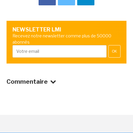
NEWSLETTER LMI
Recevez notre newsletter comme plus de 50000
abonnés
OK
Commentaire