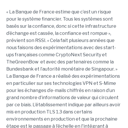
« La Banque de France estime que c’est un risque
pour le système financier. Tous les systèmes sont
basés sur la confiance, donc si cette infrastructure
d’échange est cassée, la confiance est rompue »,
prévient son RSSI. « Cela fait plusieurs années que
nous faisons des expérimentations avec des start-
ups françaises comme CryptoNext Security et
TheGreenBow et avec des partenaires comme la
Bundesbank et l’autorité monétaire de Singapour. »
La Banque de France a réalisé des expérimentations
en particulier sur ses technologies VPN et S-Mime
pour les échanges d’e-mails chiffrés en raison d’un
grand nombre d’informations de valeur qui circulent
par ce biais. L’établissement indique par ailleurs avoir
mis en production TLS 1.3 dans certains
environnements en production et que la prochaine
étape est le passage à l’échelle en l'intégrant à