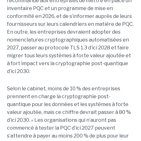
recommande aux entreprises de mettre en place un
inventaire PQC et un programme de mise en
conformité en 2026, et de s’informer auprès de leurs
fournisseurs sur leurs calendriers en matière de PQC.
En outre, les entreprises devraient adopter des
nomenclatures cryptographiques automatisées en
2027, passer au protocole TLS 1.3 d’ici 2028 et faire
migrer tous leurs systèmes à forte valeur ajoutée et
à fort impact vers la cryptographie post-quantique
d’ici 2030.
Selon le cabinet, moins de 10 % des entreprises
prennent en charge la cryptographie post-
quantique pour les données et les systèmes à forte
valeur ajoutée, mais ce chiffre devrait passer à 80 %
d’ici 2030. « Les organisations qui n’auront pas
commencé à tester la PQC d’ici 2027 peuvent
s’attendre à payer au moins 200 % de plus pour leur