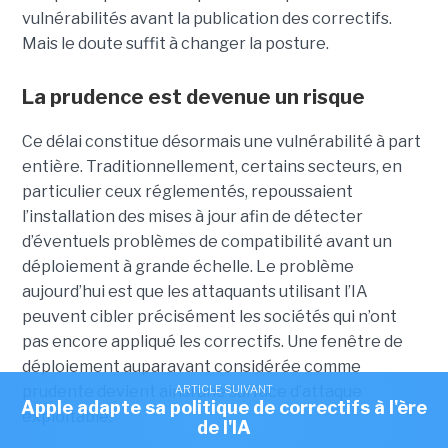
vulnérabilités avant la publication des correctifs.
Mais le doute suffit à changer la posture.
La prudence est devenue un risque
Ce délai constitue désormais une vulnérabilité à part
entière. Traditionnellement, certains secteurs, en
particulier ceux réglementés, repoussaient
l’installation des mises à jour afin de détecter
d’éventuels problèmes de compatibilité avant un
déploiement à grande échelle. Le problème
aujourd’hui est que les attaquants utilisant l’IA
peuvent cibler précisément les sociétés qui n’ont
pas encore appliqué les correctifs. Une fenêtre de
déploiement auparavant considérée comme
ARTICLE SUIVANT
prudente devient ainsi une surface d’attaque
Apple adapte sa politique de correctifs à l'ère
exploitable.
de l'IA