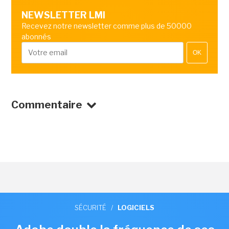
NEWSLETTER LMI
Recevez notre newsletter comme plus de 50000
abonnés
OK
Commentaire
SÉCURITÉ
/
LOGICIELS