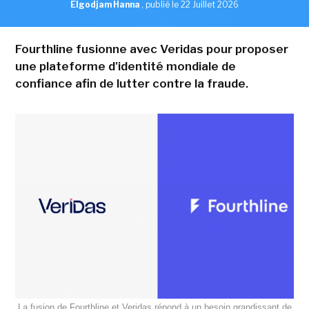
Elgodjam Hanna
,
publié le 22 Juillet 2026
Fourthline fusionne avec Veridas pour proposer
une plateforme d'identité mondiale de
confiance afin de lutter contre la fraude.
La fusion de Fourthline et Veridas répond à un besoin grandissant de