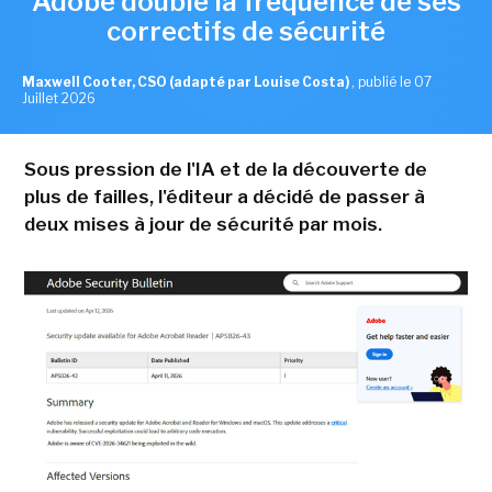
Adobe double la fréquence de ses
correctifs de sécurité
Maxwell Cooter, CSO (adapté par Louise Costa)
,
publié le 07
Juillet 2026
Sous pression de l'IA et de la découverte de
plus de failles, l'éditeur a décidé de passer à
deux mises à jour de sécurité par mois.