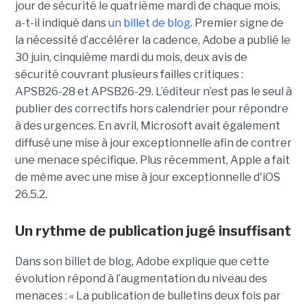
jour de sécurité le quatrième mardi de chaque mois,
a-t-il indiqué dans
un billet de blog
. Premier signe de
la nécessité d’accélérer la cadence, Adobe a publié le
30 juin, cinquième mardi du mois, deux avis de
sécurité couvrant plusieurs failles critiques :
APSB26-28 et APSB26-29. L’éditeur n’est pas le seul à
publier des correctifs hors calendrier pour répondre
à des urgences. En avril, Microsoft avait également
diffusé une mise à jour exceptionnelle afin de contrer
une menace spécifique. Plus récemment, Apple a fait
de même avec une mise à jour exceptionnelle d'iOS
26.5.2.
Un rythme de publication jugé insuffisant
Dans son billet de blog, Adobe explique que cette
évolution répond à l’augmentation du niveau des
menaces : « La publication de bulletins deux fois par