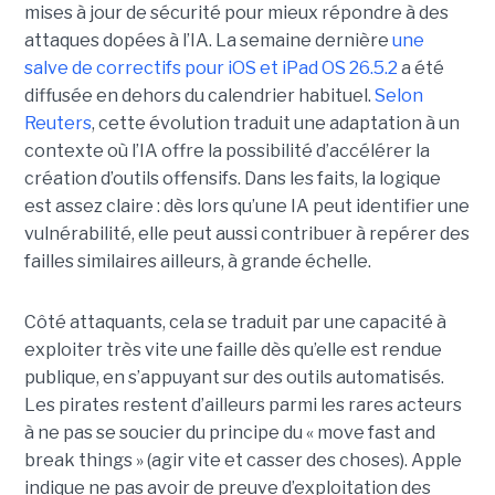
mises à jour de sécurité pour mieux répondre à des
attaques dopées à l’IA. La semaine dernière
une
salve de correctifs pour iOS et iPad OS 26.5.2
a été
diffusée en dehors du calendrier habituel.
Selon
Reuters
, cette évolution traduit une adaptation à un
contexte où l’IA offre la possibilité d’accélérer la
création d’outils offensifs. Dans les faits, la logique
est assez claire : dès lors qu’une IA peut identifier une
vulnérabilité, elle peut aussi contribuer à repérer des
failles similaires ailleurs, à grande échelle.
Côté attaquants, cela se traduit par une capacité à
exploiter très vite une faille dès qu’elle est rendue
publique, en s’appuyant sur des outils automatisés.
Les pirates restent d’ailleurs parmi les rares acteurs
à ne pas se soucier du principe du « move fast and
break things » (agir vite et casser des choses). Apple
indique ne pas avoir de preuve d’exploitation des