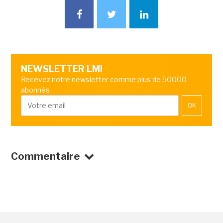
NEWSLETTER LMI
Recevez notre newsletter comme plus de 50000
abonnés
OK
Commentaire