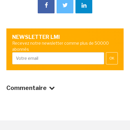
NEWSLETTER LMI
Recevez notre newsletter comme plus de 50000
abonnés
OK
Commentaire