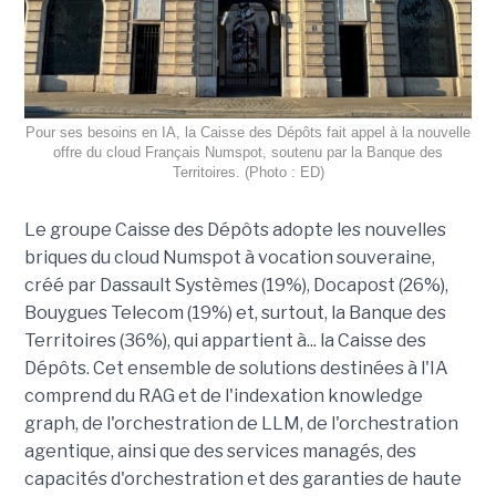
Pour ses besoins en IA, la Caisse des Dépôts fait appel à la nouvelle
offre du cloud Français Numspot, soutenu par la Banque des
Territoires. (Photo : ED)
Le groupe Caisse des Dépôts adopte les nouvelles
briques du cloud Numspot à vocation souveraine,
créé par Dassault Systèmes (19%), Docapost (26%),
Bouygues Telecom (19%) et, surtout, la Banque des
Territoires (36%), qui appartient à... la Caisse des
Dépôts. Cet ensemble de solutions destinées à l'IA
comprend du RAG et de l'indexation knowledge
graph, de l'orchestration de LLM, de l'orchestration
agentique, ainsi que des services managés, des
capacités d'orchestration et des garanties de haute