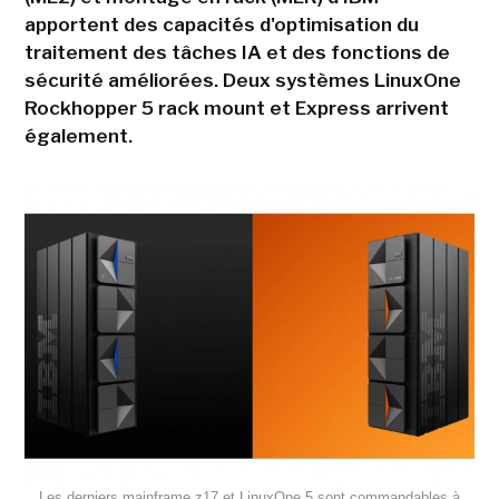
apportent des capacités d'optimisation du
traitement des tâches IA et des fonctions de
sécurité améliorées. Deux systèmes LinuxOne
Rockhopper 5 rack mount et Express arrivent
également.
Les derniers mainframe z17 et LinuxOne 5 sont commandables à