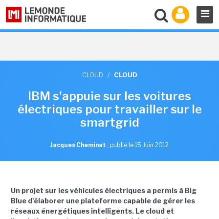
CLOUD
/
CLOUD
IBM s'appuie sur les voitures
électriques pour travailler sur le
smartgrid
Jacques Cheminat
,
publié le 15 Juin 2012
Un projet sur les véhicules électriques a permis à Big
Blue d'élaborer une plateforme capable de gérer les
réseaux énergétiques intelligents. Le cloud et