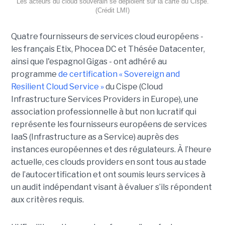
Les acteurs du cloud souverain se déploient sur la carte du Cispe.
(Crédit LMI)
Quatre fournisseurs de services cloud européens -
les français Etix, Phocea DC et Thésée Datacenter,
ainsi que l'espagnol Gigas - ont adhéré au
programme
de certification « Sovereign and
Resilient Cloud Service »
du Cispe (Cloud
Infrastructure Services Providers in Europe), une
association professionnelle à but non lucratif qui
représente les fournisseurs européens de services
IaaS (Infrastructure as a Service) auprès des
instances européennes et des régulateurs. À l’heure
actuelle, ces clouds providers en sont tous au stade
de l’autocertification et ont soumis leurs services à
un audit indépendant visant à évaluer s’ils répondent
aux critères requis.