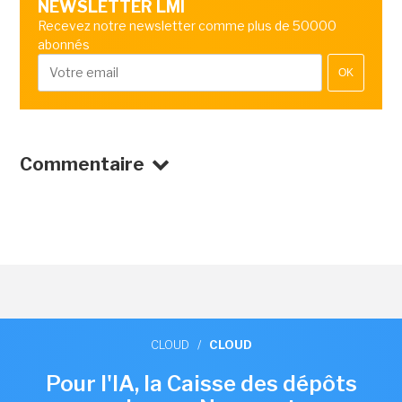
NEWSLETTER LMI
Recevez notre newsletter comme plus de 50000
abonnés
OK
Commentaire
CLOUD
/
CLOUD
Pour l'IA, la Caisse des dépôts