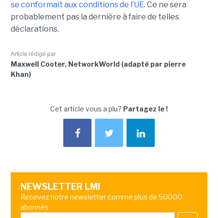
se conformait aux conditions de l’UE
. Ce ne sera
probablement pas la dernière à faire de telles
déclarations.
Article rédigé par
Maxwell Cooter, NetworkWorld (adapté par pierre
Khan)
Cet article vous a plu?
Partagez le !
NEWSLETTER LMI
Recevez notre newsletter comme plus de 50000
abonnés