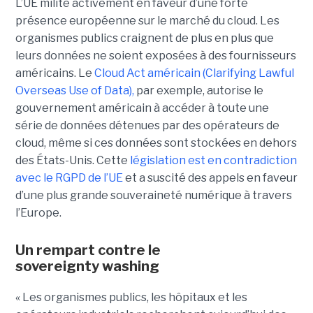
L’UE milite activement en faveur d’une forte
présence européenne sur le marché du cloud. Les
organismes publics craignent de plus en plus que
leurs données ne soient exposées à des fournisseurs
américains. Le
Cloud Act américain (Clarifying Lawful
Overseas Use of Data),
par exemple, autorise le
gouvernement américain à accéder à toute une
série de données détenues par des opérateurs de
cloud, même si ces données sont stockées en dehors
des États-Unis. Cette
législation est en contradiction
avec le RGPD de l’UE
et a suscité des appels en faveur
d’une plus grande souveraineté numérique à travers
l’Europe.
Un rempart contre le
sovereignty washing
« Les organismes publics, les hôpitaux et les