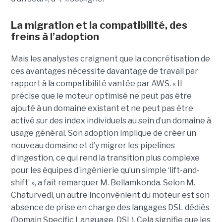
La migration et la compatibilité, des
freins à l’adoption
Mais les analystes craignent que la concrétisation de
ces avantages nécessite davantage de travail par
rapport à la compatibilité vantée par AWS. « Il
précise que le moteur optimisé ne peut pas être
ajouté à un domaine existant et ne peut pas être
activé sur des index individuels au sein d’un domaine à
usage général. Son adoption implique de créer un
nouveau domaine et d’y migrer les pipelines
d’ingestion, ce qui rend la transition plus complexe
pour les équipes d’ingénierie qu’un simple ‘lift-and-
shift’ », a fait remarquer M. Bellamkonda. Selon M.
Chaturvedi, un autre inconvénient du moteur est son
absence de prise en charge des langages DSL dédiés
(Domain Specific Language, DSL). Cela signifie que les