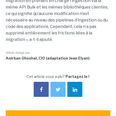
migration en prenant en charge l’ingestion via la
même API Bulk et les mêmes bibliothèques clientes,
ce qui signifie qu’aucune modification n’est
nécessaire au niveau des pipelines d’ingestion ou du
code des applications. Cependant, cela n’a pas
supprimé entièrement les frictions liées à la
migration », a-t-il ajouté.
Article rédigé par
Anirban Ghoshal, CIO (adaptation Jean Elyan)
Cet article vous a plu?
Partagez le !