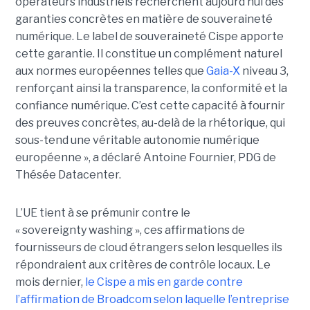
opérateurs industriels recherchent aujourd’hui des
garanties concrètes en matière de souveraineté
numérique. Le label de souveraineté Cispe apporte
cette garantie. Il constitue un complément naturel
aux normes européennes telles que
Gaia-X
niveau 3,
renforçant ainsi la transparence, la conformité et la
confiance numérique. C’est cette capacité à fournir
des preuves concrètes, au-delà de la rhétorique, qui
sous-tend une véritable autonomie numérique
européenne », a déclaré Antoine Fournier, PDG de
Thésée Datacenter.
L’UE tient à se prémunir contre le
« sovereignty washing », ces affirmations de
fournisseurs de cloud étrangers selon lesquelles ils
répondraient aux critères de contrôle locaux. Le
mois dernier,
le C
ispe
a mis en garde contre
l’affirmation de Broadcom selon laquelle l’entreprise