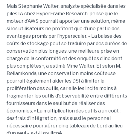
Mais Stephanie Walter, analyste spécialisée dans les
piles IA chez HyperFrame Research, pense que le
moteur d’AWS pourrait apporter une solution, même
si les utilisateurs ne profitent que d’une partie des
avantages promis par l’hyperscaler. « La baisse des
coûts de stockage peut se traduire par des durées de
conservation plus longues, une meilleure prise en
charge de la conformité et des enquêtes d’incident
plus complètes », a estimé Mme Walter. Et selon M.
Bellamkonda, une conservation moins coûteuse
pourrait également aider les DSI à limiter la
prolifération des outils, car elle les incite moins à
fragmenter les outils d’observabilité entre différents
fournisseurs dans le seul but de réaliser des
économies. « La multiplication des outils a un coût :
des frais d’intégration, mais aussi le personnel
nécessaire pour gérer cinq tableaux de bord au lieu
d’un seul », a-t-il souligné.