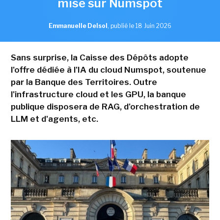
mise sur Numspot
Emmanuelle Delsol
,
publié le 18 Juin 2026
Sans surprise, la Caisse des Dépôts adopte
l'offre dédiée à l'IA du cloud Numspot, soutenue
par la Banque des Territoires. Outre
l'infrastructure cloud et les GPU, la banque
publique disposera de RAG, d'orchestration de
LLM et d'agents, etc.