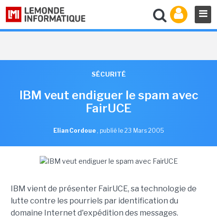
SÉCURITÉ
IBM veut endiguer le spam avec
FairUCE
Elian Cordoue
,
publié le 23 Mars 2005
IBM vient de présenter FairUCE, sa technologie de
lutte contre les pourriels par identification du
domaine Internet d'expédition des messages.