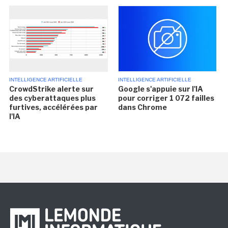
INTELLIGENCE ARTIFICIELLE
INTELLIGENCE ARTIFICIELLE
CrowdStrike alerte sur
Google s'appuie sur l'IA
des cyberattaques plus
pour corriger 1 072 failles
furtives, accélérées par
dans Chrome
l'IA