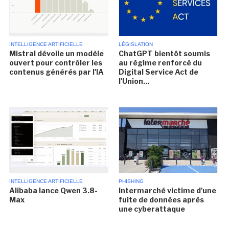
INTELLIGENCE ARTIFICIELLE
LÉGISLATION
Mistral dévoile un modèle
ChatGPT bientôt soumis
ouvert pour contrôler les
au régime renforcé du
contenus générés par l'IA
Digital Service Act de
l'Union...
INTELLIGENCE ARTIFICIELLE
PHISHING
Alibaba lance Qwen 3.8-
Intermarché victime d'une
Max
fuite de données après
une cyberattaque