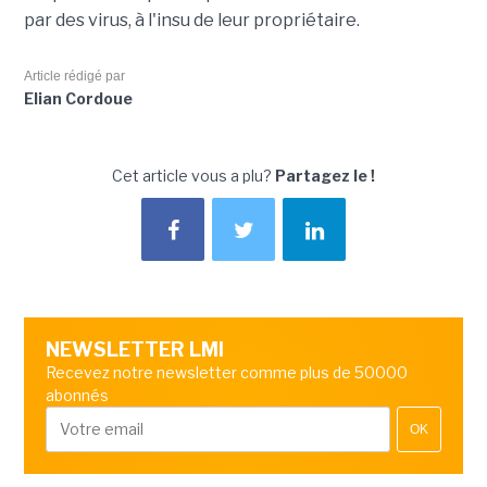
par des virus, à l'insu de leur propriétaire.
Article rédigé par
Elian Cordoue
Cet article vous a plu?
Partagez le !
NEWSLETTER LMI
Recevez notre newsletter comme plus de 50000
abonnés
OK