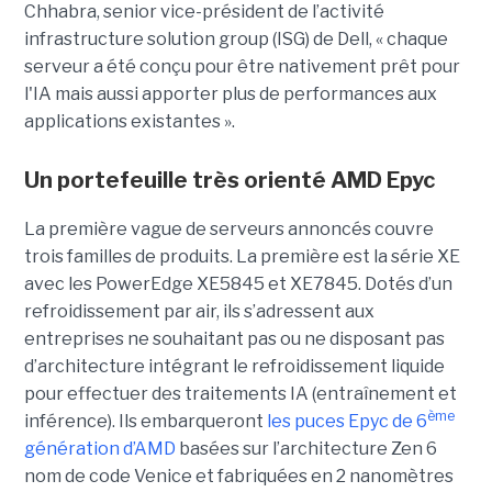
Chhabra, senior vice-président de l’activité
infrastructure solution group (ISG) de Dell, « chaque
serveur a été conçu pour être nativement prêt pour
l'IA mais aussi apporter plus de performances aux
applications existantes ».
Un portefeuille très orienté AMD Epyc
La première vague de serveurs annoncés couvre
trois familles de produits. La première est la série XE
avec les PowerEdge XE5845 et XE7845. Dotés d’un
refroidissement par air, ils s’adressent aux
entreprises ne souhaitant pas ou ne disposant pas
d’architecture intégrant le refroidissement liquide
pour effectuer des traitements IA (entraînement et
ème
inférence). Ils embarqueront
les puces Epyc de 6
génération d’AMD
basées sur l’architecture Zen 6
nom de code Venice et fabriquées en 2 nanomètres