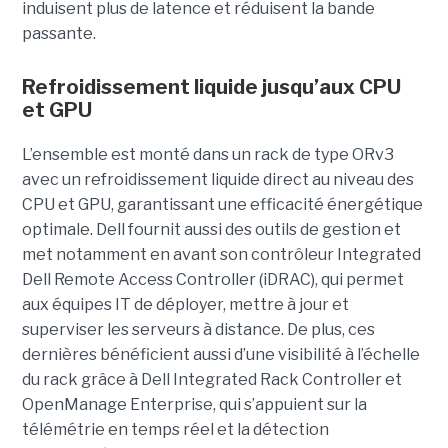
induisent plus de latence et réduisent la bande
passante.
Refroidissement liquide jusqu’aux CPU
et GPU
L’ensemble est monté dans un rack de type ORv3
avec un refroidissement liquide direct au niveau des
CPU et GPU, garantissant une efficacité énergétique
optimale. Dell fournit aussi des outils de gestion et
met notamment en avant son contrôleur Integrated
Dell Remote Access Controller (iDRAC), qui permet
aux équipes IT de déployer, mettre à jour et
superviser les serveurs à distance. De plus, ces
dernières bénéficient aussi d’une visibilité à l’échelle
du rack grâce à Dell Integrated Rack Controller et
OpenManage Enterprise, qui s’appuient sur la
télémétrie en temps réel et la détection