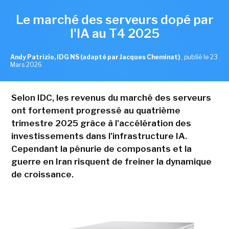
Le marché des serveurs dopé par
l'IA au T4 2025
Andy Patrizio, IDG NS (adapté par Jacques Cheminat)
,
publié le 23
Mars 2026
Selon IDC, les revenus du marché des serveurs
ont fortement progressé au quatrième
trimestre 2025 grâce à l'accélération des
investissements dans l'infrastructure IA.
Cependant la pénurie de composants et la
guerre en Iran risquent de freiner la dynamique
de croissance.