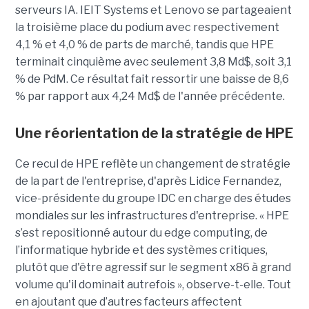
serveurs IA. IEIT Systems et Lenovo se partageaient
la troisième place du podium avec respectivement
4,1 % et 4,0 % de parts de marché, tandis que HPE
terminait cinquième avec seulement 3,8 Md$, soit 3,1
% de PdM. Ce résultat fait ressortir une baisse de 8,6
% par rapport aux 4,24 Md$ de l'année précédente.
Une réorientation de la stratégie de HPE
Ce recul de HPE reflète un changement de stratégie
de la part de l'entreprise, d'après Lidice Fernandez,
vice-présidente du groupe IDC en charge des études
mondiales sur les infrastructures d'entreprise. « HPE
s’est repositionné autour du edge computing, de
l’informatique hybride et des systèmes critiques,
plutôt que d'être agressif sur le segment x86 à grand
volume qu'il dominait autrefois », observe-t-elle. Tout
en ajoutant que d’autres facteurs affectent