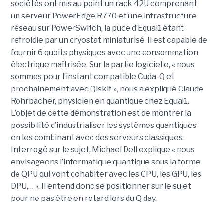
sociétés ont mis au point un rack 42U comprenant
un serveur PowerEdge R770 et une infrastructure
réseau sur PowerSwitch, la puce d’Equal1 étant
refroidie par un cryostat miniaturisé. Il est capable de
fournir 6 qubits physiques avec une consommation
électrique maîtrisée. Sur la partie logicielle, « nous
sommes pour l’instant compatible Cuda-Q et
prochainement avec Qiskit », nous a expliqué Claude
Rohrbacher, physicien en quantique chez Equal1.
L’objet de cette démonstration est de montrer la
possibilité d’industrialiser les systèmes quantiques
en les combinant avec des serveurs classiques.
Interrogé sur le sujet, Michael Dell explique « nous
envisageons l’informatique quantique sous la forme
de QPU qui vont cohabiter avec les CPU, les GPU, les
DPU,… ». Il entend donc se positionner sur le sujet
pour ne pas être en retard lors du Q day.