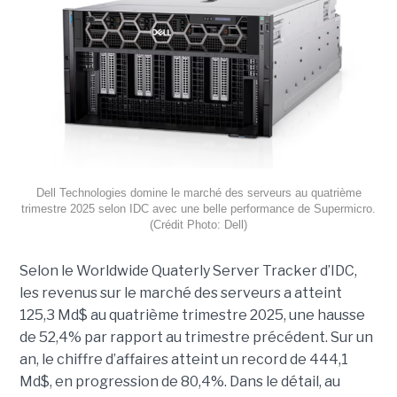
Dell Technologies domine le marché des serveurs au quatrième
trimestre 2025 selon IDC avec une belle performance de Supermicro.
(Crédit Photo: Dell)
Selon le Worldwide Quaterly Server Tracker d’IDC,
les revenus sur le marché des serveurs a atteint
125,3 Md$ au quatrième trimestre 2025, une hausse
de 52,4% par rapport au trimestre précédent. Sur un
an, le chiffre d’affaires atteint un record de 444,1
Md$, en progression de 80,4%. Dans le détail, au