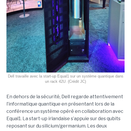
Dell travaille avec la start-up Equal1 sur un système quantique dans
un rack 42U. (Crédit JC)
En dehors de la sécurité, Dell regarde attentivement
l’informatique quantique en présentant lors de la
conférence un système opéré en collaboration avec
Equal1. La start-up irlandaise s’appuie sur des qubits
reposant sur du silicium/germanium. Les deux