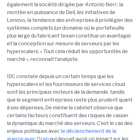
également la société dirigée par Antonio Neri : la
montée en puissance de Dell, les initiatives de
Lenovo, la tendance des entreprises à privilégier des
systèmes complets (un domaine où le portefeuille
plus large du fabricant texan constitue un avantage)
et la conception sur mesure de serveurs par les
hyperscalers. « Tout cela réduit les opportunités de
marché », reconnait l’analyste.
IDC constate depuis un certain temps que les
hyperscalers et les fournisseurs de services cloud
sont les principaux moteurs de la demande, tandis
que le segment entreprises reste plus prudent quant
à ses dépenses
.
De même le cabinet observe que
certains facteurs constituent des risques de casser
la dynamique du marché des serveurs. C’est le cas des
enjeux politiques avec
le déclenchement de la
guerre avec l’Iran
qui devrait avoir un impact sur les