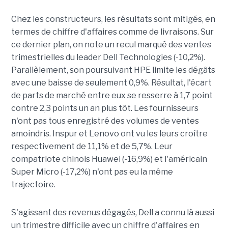
Chez les constructeurs, les résultats sont mitigés, en
termes de chiffre d'affaires comme de livraisons. Sur
ce dernier plan, on note un recul marqué des ventes
trimestrielles du leader Dell Technologies (-10,2%).
Parallèlement, son poursuivant HPE limite les dégâts
avec une baisse de seulement 0,9%. Résultat, l'écart
de parts de marché entre eux se resserre à 1,7 point
contre 2,3 points un an plus tôt. Les fournisseurs
n'ont pas tous enregistré des volumes de ventes
amoindris. Inspur et Lenovo ont vu les leurs croître
respectivement de 11,1% et de 5,7%. Leur
compatriote chinois Huawei (-16,9%) et l'américain
Super Micro (-17,2%) n'ont pas eu la même
trajectoire.
S'agissant des revenus dégagés, Dell a connu là aussi
un trimestre difficile avec un chiffre d'affaires en