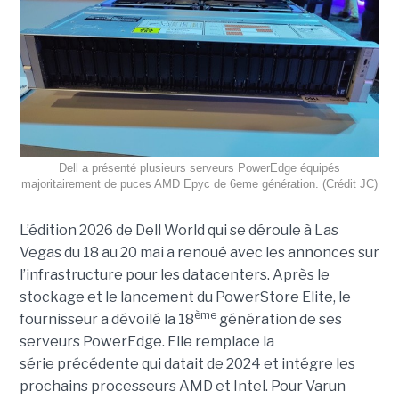
Dell a présenté plusieurs serveurs PowerEdge équipés
majoritairement de puces AMD Epyc de 6eme génération. (Crédit JC)
L’édition 2026 de Dell World qui se déroule à Las
Vegas du 18 au 20 mai a renoué avec les annonces sur
l’infrastructure pour les datacenters. Après le
stockage et le lancement du PowerStore Elite, le
ème
fournisseur a dévoilé la 18
génération de ses
serveurs PowerEdge. Elle remplace la
série précédente qui datait de 2024 et intégre les
prochains processeurs AMD et Intel. Pour Varun