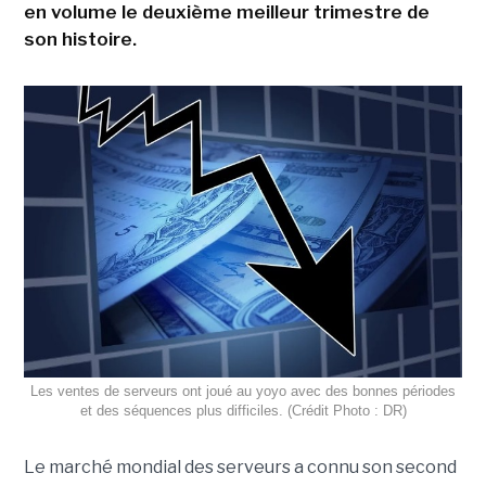
en volume le deuxième meilleur trimestre de
son histoire.
Les ventes de serveurs ont joué au yoyo avec des bonnes périodes
et des séquences plus difficiles. (Crédit Photo : DR)
Le marché mondial des serveurs a connu son second