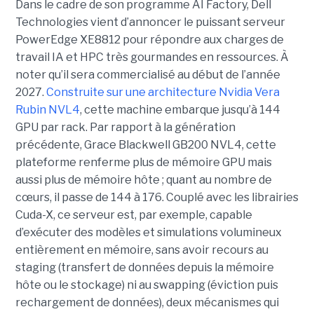
Dans le cadre de son programme AI Factory, Dell
Technologies vient d’annoncer le puissant serveur
PowerEdge XE8812 pour répondre aux charges de
travail IA et HPC très gourmandes en ressources. À
noter qu’il sera commercialisé au début de l’année
2027.
Construite sur une architecture Nvidia Vera
Rubin NVL4
, cette machine embarque jusqu’à 144
GPU par rack. Par rapport à la génération
précédente, Grace Blackwell GB200 NVL4, cette
plateforme renferme plus de mémoire GPU mais
aussi plus de mémoire hôte ; quant au nombre de
cœurs, il passe de 144 à 176. Couplé avec les librairies
Cuda-X, ce serveur est, par exemple, capable
d’exécuter des modèles et simulations volumineux
entièrement en mémoire, sans avoir recours au
staging (transfert de données depuis la mémoire
hôte ou le stockage) ni au swapping (éviction puis
rechargement de données), deux mécanismes qui