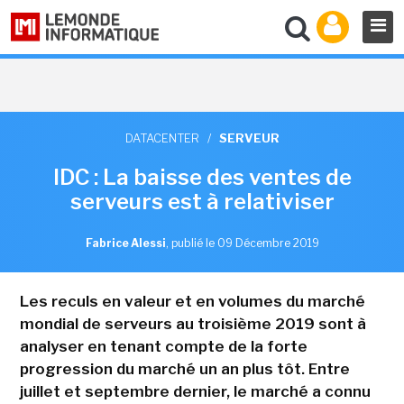
DATACENTER
/
SERVEUR
IDC : La baisse des ventes de
serveurs est à relativiser
Fabrice Alessi
,
publié le 09 Décembre 2019
Les reculs en valeur et en volumes du marché
mondial de serveurs au troisième 2019 sont à
analyser en tenant compte de la forte
progression du marché un an plus tôt. Entre
juillet et septembre dernier, le marché a connu