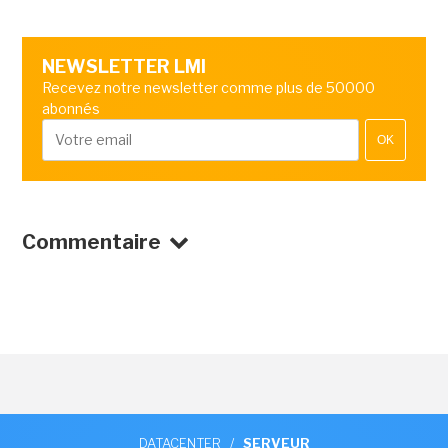
NEWSLETTER LMI
Recevez notre newsletter comme plus de 50000
abonnés
OK
Commentaire
DATACENTER
/
SERVEUR