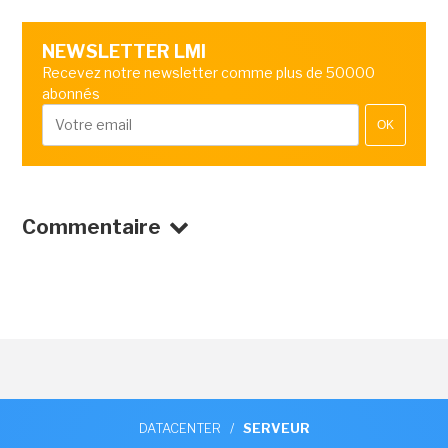
NEWSLETTER LMI
Recevez notre newsletter comme plus de 50000
abonnés
OK
Commentaire
DATACENTER
/
SERVEUR