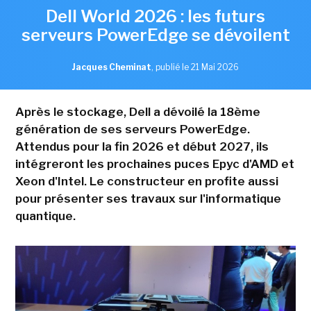
Dell World 2026 : les futurs
serveurs PowerEdge se dévoilent
Jacques Cheminat
,
publié le 21 Mai 2026
Après le stockage, Dell a dévoilé la 18ème
génération de ses serveurs PowerEdge.
Attendus pour la fin 2026 et début 2027, ils
intégreront les prochaines puces Epyc d'AMD et
Xeon d'Intel. Le constructeur en profite aussi
pour présenter ses travaux sur l'informatique
quantique.