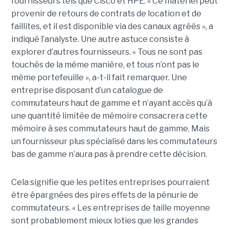
fournisseurs tels que Cisco et HPE. « Ce matériel peut
provenir de retours de contrats de location et de
faillites, et il est disponible via des canaux agréés », a
indiqué l’analyste. Une autre astuce consiste à
explorer d’autres fournisseurs. « Tous ne sont pas
touchés de la même manière, et tous n’ont pas le
même portefeuille », a-t-il fait remarquer. Une
entreprise disposant d’un catalogue de
commutateurs haut de gamme et n’ayant accès qu’à
une quantité limitée de mémoire consacrera cette
mémoire à ses commutateurs haut de gamme. Mais
un fournisseur plus spécialisé dans les commutateurs
bas de gamme n’aura pas à prendre cette décision.
Cela signifie que les petites entreprises pourraient
être épargnées des pires effets de la pénurie de
commutateurs. « Les entreprises de taille moyenne
sont probablement mieux loties que les grandes