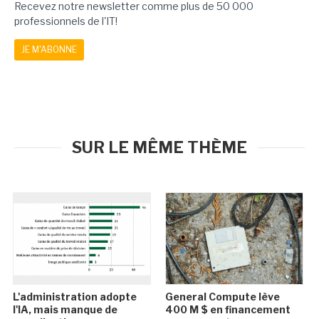
Recevez notre newsletter comme plus de 50 000
professionnels de l'IT!
JE M'ABONNE
SUR LE MÊME THÈME
L'administration adopte
General Compute lève
l'IA, mais manque de
400 M $ en financement