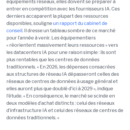
équipements réseaux, elles doivent se préparer à
entrer en compétition avec les fournisseurs IA. Ces
derniers accaparent la plupart des ressources
disponibles, souligne
un rapport du cabinet de
conseil
. Il dresse un tableau sombre de ce marché
pour l’année à venir. Les équipementiers
« réorientent massivement leurs ressources » vers
les datacenters IA pour une raison simple : ils sont
plus rentables que les centres de données
traditionnels. « En 2026, les dépenses consacrées
aux structures de réseau IA dépasseront celles des
réseaux de centres de données à usage général et
elles auront plus que doublé d'ici à 2029 », indique
l'étude. « En conséquence, le marché se scinde en
deux modèles d’achat distincts : celui des réseaux
d’infrastructure IA et celui des réseaux de centres de
données traditionnels. »