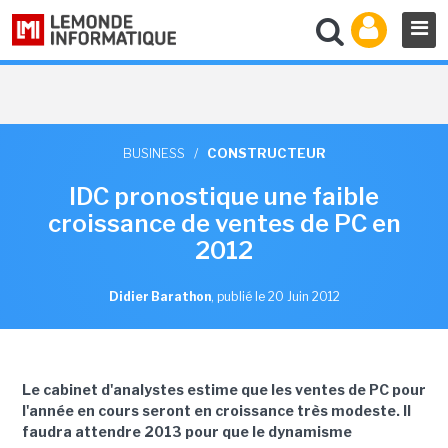
BUSINESS
/
CONSTRUCTEUR
IDC pronostique une faible
croissance de ventes de PC en
2012
Didier Barathon
,
publié le 20 Juin 2012
Le cabinet d'analystes estime que les ventes de PC pour
l'année en cours seront en croissance très modeste. Il
faudra attendre 2013 pour que le dynamisme