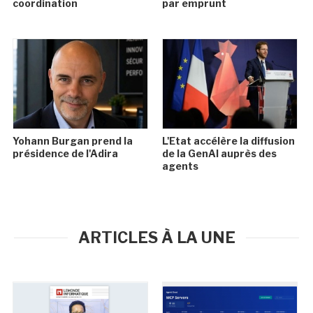
coordination
par emprunt
Yohann Burgan prend la
L'Etat accélère la diffusion
présidence de l'Adira
de la GenAI auprès des
agents
ARTICLES À LA UNE