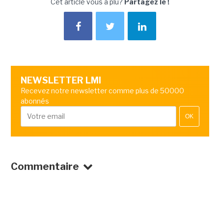
Cet article vous a plu?
Partagez le !
NEWSLETTER LMI
Recevez notre newsletter comme plus de 50000
abonnés
OK
Commentaire