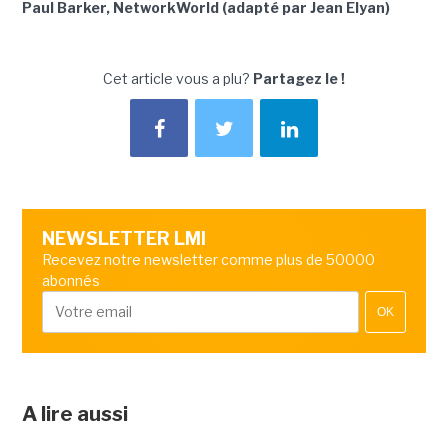
Paul Barker, NetworkWorld (adapté par Jean Elyan)
Cet article vous a plu?
Partagez le !
NEWSLETTER LMI
Recevez notre newsletter comme plus de 50000
abonnés
OK
A lire aussi