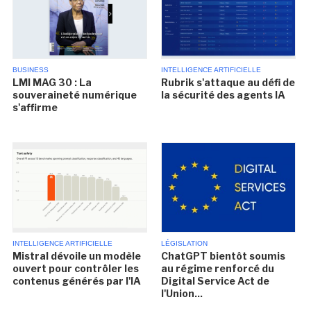
BUSINESS
INTELLIGENCE ARTIFICIELLE
LMI MAG 30 : La
Rubrik s'attaque au défi de
souveraineté numérique
la sécurité des agents IA
s'affirme
INTELLIGENCE ARTIFICIELLE
LÉGISLATION
Mistral dévoile un modèle
ChatGPT bientôt soumis
ouvert pour contrôler les
au régime renforcé du
contenus générés par l'IA
Digital Service Act de
l'Union...