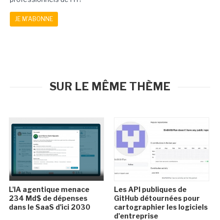
JE M'ABONNE
SUR LE MÊME THÈME
L'IA agentique menace
Les API publiques de
234 Md$ de dépenses
GitHub détournées pour
dans le SaaS d'ici 2030
cartographier les logiciels
d'entreprise