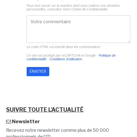
Pour tout savoir sur la manière dont nous traitons vos données
personnelles, consultez notre
Charte de Confidentialité.
Le code HTML est interdit dans les commentaires
Ce site est protégé par reCAPTCHA et Google -
Politique de
confidentialité
-
Conditions d'utilisation
SUIVRE TOUTE L'ACTUALITÉ
Newsletter
Recevez notre newsletter comme plus de 50 000
professionnels de l'IT!