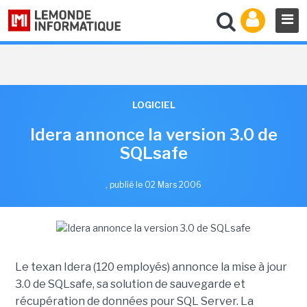
LOGICIEL
Idera annonce la version 3.0 de
SQLsafe
,
publié le 02 Mars 2006
Le texan Idera (120 employés) annonce la mise à jour
3.0 de SQLsafe, sa solution de sauvegarde et
récupération de données pour SQL Server. La