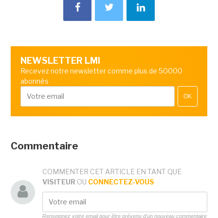
NEWSLETTER LMI
Recevez notre newsletter comme plus de 50000
abonnés
OK
Commentaire
COMMENTER CET ARTICLE EN TANT QUE
VISITEUR
OU
CONNECTEZ-VOUS
Renseignez votre email pour être prévenu d'un nouveau commentaire