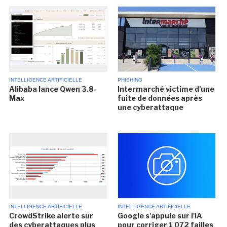
INTELLIGENCE ARTIFICIELLE
PHISHING
Alibaba lance Qwen 3.8-
Intermarché victime d'une
Max
fuite de données après
une cyberattaque
INTELLIGENCE ARTIFICIELLE
INTELLIGENCE ARTIFICIELLE
CrowdStrike alerte sur
Google s'appuie sur l'IA
des cyberattaques plus
pour corriger 1 072 failles