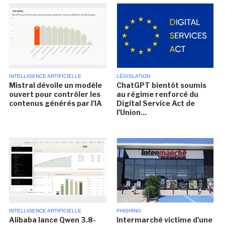
INTELLIGENCE ARTIFICIELLE
LÉGISLATION
Mistral dévoile un modèle
ChatGPT bientôt soumis
ouvert pour contrôler les
au régime renforcé du
contenus générés par l'IA
Digital Service Act de
l'Union...
INTELLIGENCE ARTIFICIELLE
PHISHING
Alibaba lance Qwen 3.8-
Intermarché victime d'une