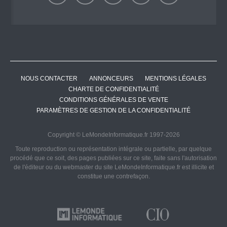
NOUS CONTACTER
ANNONCEURS
MENTIONS LÉGALES
CHARTE DE CONFIDENTIALITÉ
CONDITIONS GÉNÉRALES DE VENTE
PARAMÈTRES DE GESTION DE LA CONFIDENTIALITÉ
Copyright © LeMondeInformatique.fr 1997-2026
Toute reproduction ou représentation intégrale ou partielle, par quelque
procédé que ce soit, des pages publiées sur ce site, faite sans l'autorisation
de l'éditeur ou du webmaster du site LeMondeInformatique.fr est illicite et
constitue une contrefaçon.