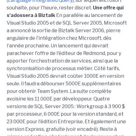
(Language Integrated Query)
, sur lequel Microsoft
souhaite, pour l'heure, rester discret.
Une offre qui
s'adossera à Biztalk
En parallèle au lancement de
Visual Studio 2005 et de SQL Server 2005, Microsoft
a annoncé la sortie de Biztalk Server 2006, pierre
angulaire de l'intégration chez Microsoft, dès
l'année prochaine. Un lancement qui devrait
parachever l'offre de l'éditeur de Redmond, pour y
apporter l'orchestration de services, ainsi que la
synchronisation de processus métier. Côté tarifs,
Visual Studio 2005 devrait coûter 1000E en version
seule. Il faudra débourser 5000E supplémentaires
pour obtenir Team System. La suite complète
avoisine les 11 000E par développeur. Quatre
versions de SQL Server 2005 : Workgroup à 3 900 $
par processeur, 6 000E pour la version standard, et
23 000E pour l'édition Entreprise. Et également une
version Express, gratuite (voir encadré). Reste à