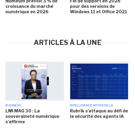
Numeum prévoit 3 % de
Fin de support en 2026
croissance du marché
pour des versions de
numérique en 2026
Windows 11 et Office 2021
ARTICLES À LA UNE
BUSINESS
INTELLIGENCE ARTIFICIELLE
LMI MAG 30 : La
Rubrik s'attaque au défi de
souveraineté numérique
la sécurité des agents IA
s'affirme