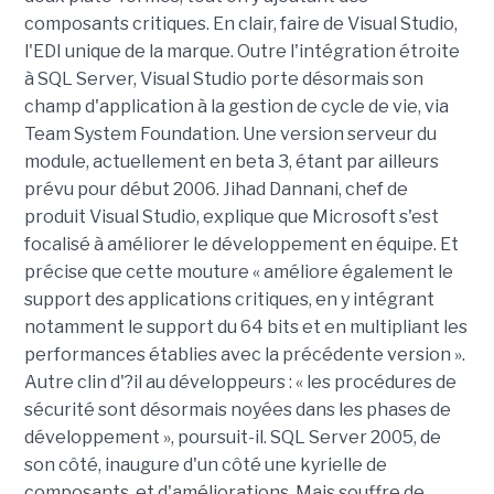
composants critiques. En clair, faire de Visual Studio,
l'EDI unique de la marque. Outre l'intégration étroite
à SQL Server, Visual Studio porte désormais son
champ d'application à la gestion de cycle de vie, via
Team System Foundation. Une version serveur du
module, actuellement en beta 3, étant par ailleurs
prévu pour début 2006. Jihad Dannani, chef de
produit Visual Studio, explique que Microsoft s'est
focalisé à améliorer le développement en équipe. Et
précise que cette mouture « améliore également le
support des applications critiques, en y intégrant
notamment le support du 64 bits et en multipliant les
performances établies avec la précédente version ».
Autre clin d'?il au développeurs : « les procédures de
sécurité sont désormais noyées dans les phases de
développement », poursuit-il. SQL Server 2005, de
son côté, inaugure d'un côté une kyrielle de
composants, et d'améliorations. Mais souffre de