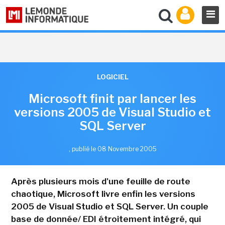
LOGICIEL
Microsoft finit par lancer les
versions 2005 de Visual Studio et
SQL Server
,
publié le 08 Novembre 2005
Après plusieurs mois d'une feuille de route
chaotique, Microsoft livre enfin les versions
2005 de Visual Studio et SQL Server. Un couple
base de donnée/ EDI étroitement intégré, qui