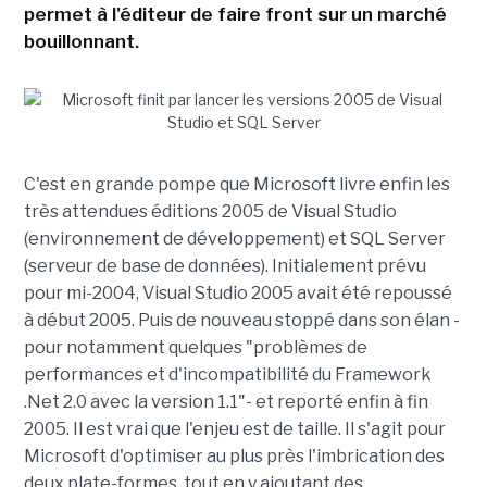
permet à l'éditeur de faire front sur un marché
bouillonnant.
C'est en grande pompe que Microsoft livre enfin les
très attendues éditions 2005 de Visual Studio
(environnement de développement) et SQL Server
(serveur de base de données). Initialement prévu
pour mi-2004, Visual Studio 2005 avait été repoussé
à début 2005. Puis de nouveau stoppé dans son élan -
pour notamment quelques "problèmes de
performances et d'incompatibilité du Framework
.Net 2.0 avec la version 1.1"- et reporté enfin à fin
2005. Il est vrai que l'enjeu est de taille. Il s'agit pour
Microsoft d'optimiser au plus près l'imbrication des
deux plate-formes, tout en y ajoutant des