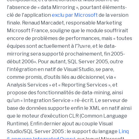
l'absence de « data Mirroring », pourtant éléments-
clé de l'application
exclu par Microsoft
de la version
finale. Renaud Marcadet, responsable Marketing
Microsoft France, souligne que le module souffrirait
encore de problèmes de performances, mais « toutes
équipes sont actuellement à l'?uvre, et le data-
mirroring sera supporté prochainement, fin 2005-
début 2006». Pour autant, SQL Server 2005, outre
l'intégration en natif de Visual Studio, se pare,
comme promis, d'outils liés au décisionnel, via «
Analysis Services » et « Reporting Services », et
propose des fonctionnalités de data-mining, ainsi
qu'un « Integration Service » ré-écrit. Le serveur de
base de données supporte enfin le XML en natif ainsi
que le moteur d'exécution CLR (Common Language
Runtime). Enfin dernier ajout au couple Visual
Studio/SQL Server 2005 : le support du langage
Linq