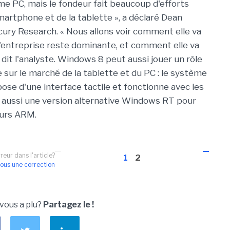
orme PC, mais le fondeur fait beaucoup d'efforts
artphone et de la tablette », a déclaré Dean
cury Research. « Nous allons voir comment elle va
l'entreprise reste dominante, et comment elle va
dit l'analyste. Windows 8 peut aussi jouer un rôle
e sur le marché de la tablette et du PC : le système
pose d'une interface tactile et fonctionne avec les
e aussi une version alternative Windows RT pour
eurs ARM.
reur dans l'article?
1
2
ous une correction
 vous a plu?
Partagez le !