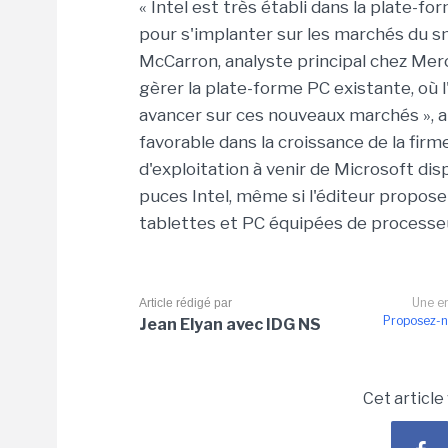
« Intel est très établi dans la plate-f
pour s'implanter sur les marchés du sm
McCarron, analyste principal chez Mer
gèrer la plate-forme PC existante, où 
avancer sur ces nouveaux marchés », a 
favorable dans la croissance de la firm
d'exploitation à venir de Microsoft dis
puces Intel, même si l'éditeur propos
tablettes et PC équipées de process
Une er
Article rédigé par
Proposez-n
Jean Elyan avec IDG NS
Cet article