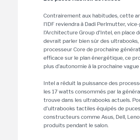
Contrairement aux habitudes, cette ann
l'IDF reviendra à Dadi Perlmutter, vice
l'Architecture Group d'Intel, en place d
devrait parler bien sûr des ultrabooks, 
processeur Core de prochaine générat
efficace sur le plan énergétique, ce p
plus d'autonomie à la prochaine vague
Intel a réduit la puissance des proces
les 17 watts consommés par la générat
trouve dans les ultrabooks actuels. Po
d'ultrabooks tactiles équipés de puces
constructeurs comme Asus, Dell, Lenov
produits pendant le salon.