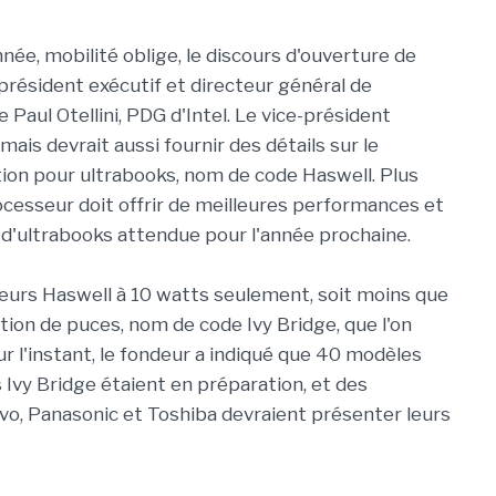
ée, mobilité oblige, le discours d'ouverture de
-président exécutif et directeur général de
e Paul Otellini, PDG d'Intel. Le vice-président
mais devrait aussi fournir des détails sur le
ion pour ultrabooks, nom de code Haswell. Plus
rocesseur doit offrir de meilleures performances et
 d'ultrabooks attendue pour l'année prochaine.
seurs Haswell à 10 watts seulement, soit moins que
ion de puces, nom de code Ivy Bridge, que l'on
ur l'instant, le fondeur a indiqué que 40 modèles
 Ivy Bridge étaient en préparation, et des
o, Panasonic et Toshiba devraient présenter leurs