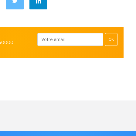
OK
 50000