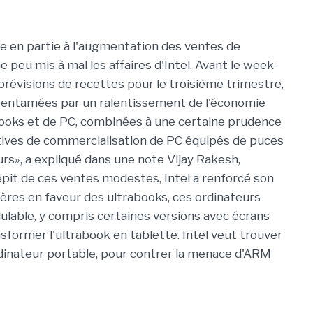
e en partie à l'augmentation des ventes de
 peu mis à mal les affaires d'Intel. Avant le week-
s prévisions de recettes pour le troisième trimestre,
é entamées par un ralentissement de l'économie
abooks et de PC, combinées à une certaine prudence
ives de commercialisation de PC équipés de puces
urs», a expliqué dans une note Vijay Rakesh,
épit de ces ventes modestes, Intel a renforcé son
res en faveur des ultrabooks, ces ordinateurs
ulable, y compris certaines versions avec écrans
former l'ultrabook en tablette. Intel veut trouver
rdinateur portable, pour contrer la menace d'ARM