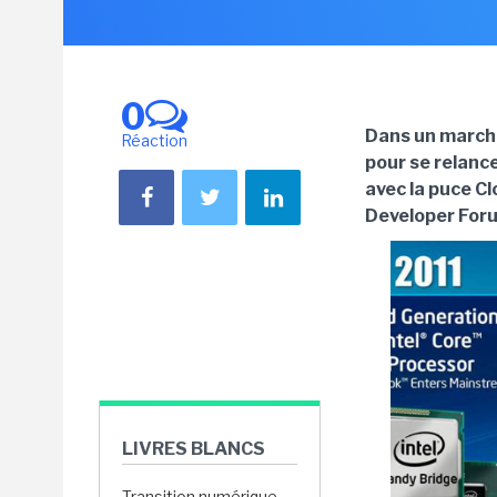
0
Dans un marché
Réaction
pour se relance
avec la puce C
Developer Foru
LIVRES BLANCS
Transition numérique