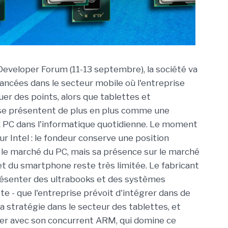
 Developer Forum (11-13 septembre), la société va
vancées dans le secteur mobile où l'entreprise
er des points, alors que tablettes et
e présentent de plus en plus comme une
x PC dans l'informatique quotidienne. Le moment
ur Intel : le fondeur conserve une position
le marché du PC, mais sa présence sur le marché
 et du smartphone reste très limitée. Le fabricant
résenter des ultrabooks et des systèmes
este - que l'entreprise prévoit d'intégrer dans de
sa stratégie dans le secteur des tablettes, et
ser avec son concurrent ARM, qui domine ce