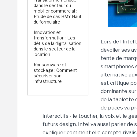
dans le secteur du
mobilier commercial :
Étude de cas HMY Haut
du formulaire
Innovation et
transformation : Les
Lors de l'Intel
défis de la digitalisation
dans le secteur de la
dévoiler ses a
location
tente de marqu
Ransomware et
smartphones s
stockage : Comment
alternative au
sécuriser son
infrastructure
est critique po
dominante sur 
de la tablette
de puces va p
interactifs - le toucher, la voix et le g
futurs design. Intel va aussi parler de 
expliquer comment elle compte rivali