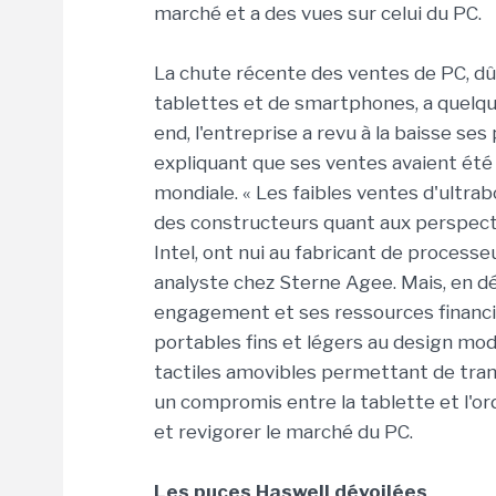
marché et a des vues sur celui du PC.
La chute récente des ventes de PC, dû
tablettes et de smartphones, a quelque
end, l'entreprise a revu à la baisse se
expliquant que ses ventes avaient ét
mondiale. « Les faibles ventes d'ultr
des constructeurs quant aux perspect
Intel, ont nui au fabricant de processe
analyste chez Sterne Agee. Mais, en d
engagement et ses ressources financiè
portables fins et légers au design mod
tactiles amovibles permettant de trans
un compromis entre la tablette et l'o
et revigorer le marché du PC.
Les puces Haswell dévoilées