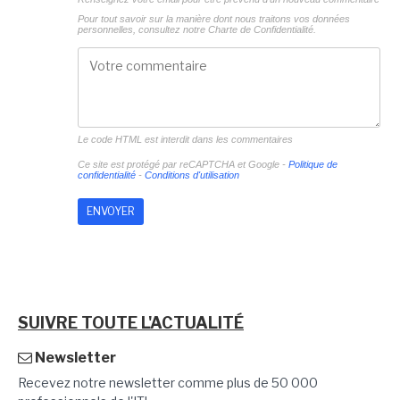
Pour tout savoir sur la manière dont nous traitons vos données
personnelles, consultez notre
Charte de Confidentialité.
Le code HTML est interdit dans les commentaires
Ce site est protégé par reCAPTCHA et Google -
Politique de
confidentialité
-
Conditions d'utilisation
SUIVRE TOUTE L'ACTUALITÉ
Newsletter
Recevez notre newsletter comme plus de 50 000