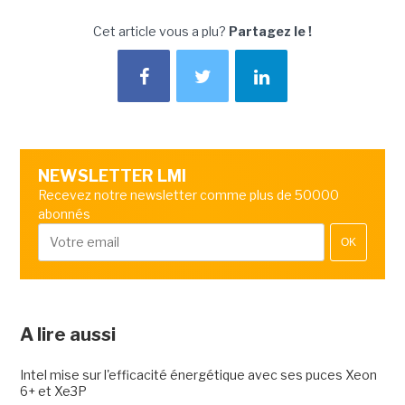
Cet article vous a plu?
Partagez le !
NEWSLETTER LMI
Recevez notre newsletter comme plus de 50000
abonnés
OK
A lire aussi
Intel mise sur l'efficacité énergétique avec ses puces Xeon
6+ et Xe3P