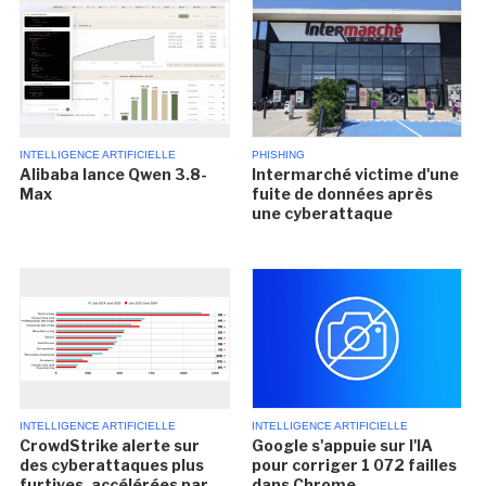
INTELLIGENCE ARTIFICIELLE
PHISHING
Alibaba lance Qwen 3.8-
Intermarché victime d'une
Max
fuite de données après
une cyberattaque
INTELLIGENCE ARTIFICIELLE
INTELLIGENCE ARTIFICIELLE
CrowdStrike alerte sur
Google s'appuie sur l'IA
des cyberattaques plus
pour corriger 1 072 failles
furtives, accélérées par
dans Chrome