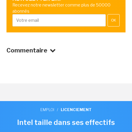
Recevez notre newsletter comme plus de 50000
abonnés
OK
Commentaire
EMPLOI
/
LICENCIEMENT
Intel taille dans ses effectifs