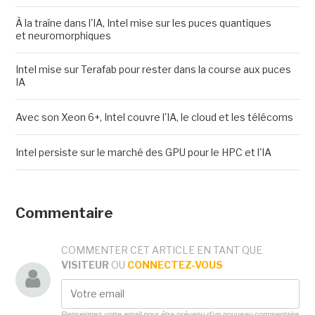
À la traîne dans l'IA, Intel mise sur les puces quantiques
et neuromorphiques
Intel mise sur Terafab pour rester dans la course aux puces
IA
Avec son Xeon 6+, Intel couvre l'IA, le cloud et les télécoms
Intel persiste sur le marché des GPU pour le HPC et l'IA
Commentaire
COMMENTER CET ARTICLE EN TANT QUE
VISITEUR
OU
CONNECTEZ-VOUS
Renseignez votre email pour être prévenu d'un nouveau commentaire