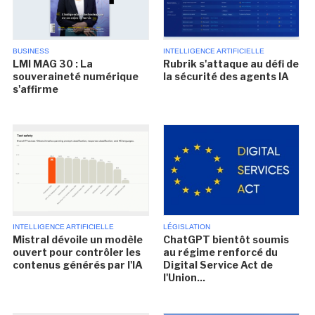
BUSINESS
INTELLIGENCE ARTIFICIELLE
LMI MAG 30 : La
Rubrik s'attaque au défi de
souveraineté numérique
la sécurité des agents IA
s'affirme
INTELLIGENCE ARTIFICIELLE
LÉGISLATION
Mistral dévoile un modèle
ChatGPT bientôt soumis
ouvert pour contrôler les
au régime renforcé du
contenus générés par l'IA
Digital Service Act de
l'Union...