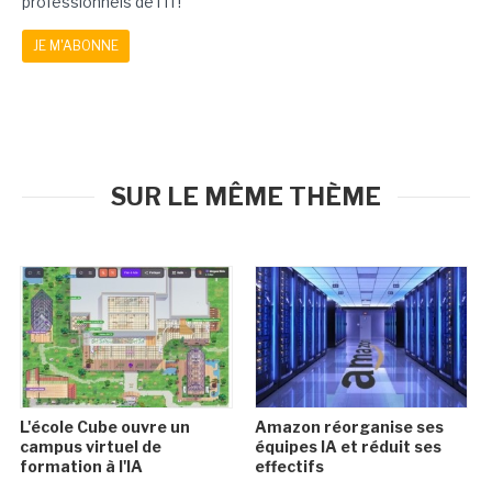
professionnels de l'IT!
JE M'ABONNE
SUR LE MÊME THÈME
L'école Cube ouvre un
Amazon réorganise ses
campus virtuel de
équipes IA et réduit ses
formation à l'IA
effectifs