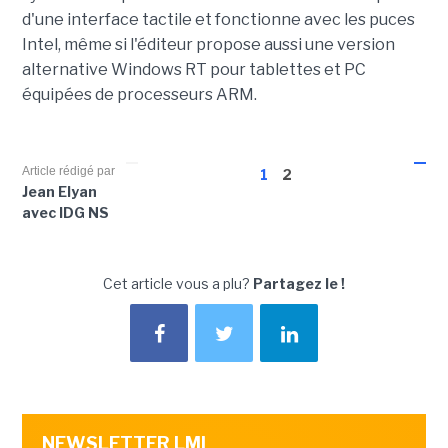
d'une interface tactile et fonctionne avec les puces
Intel, même si l'éditeur propose aussi une version
alternative Windows RT pour tablettes et PC
équipées de processeurs ARM.
Article rédigé par
1
2
Jean Elyan
avec IDG NS
Cet article vous a plu?
Partagez le !
NEWSLETTER LMI