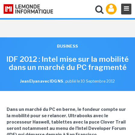
BUSINESS
IDF 2012 : Intel mise sur la mobilité
dans un marché du PC fragmenté
Jean Elyan avec IDG NS
,
publié le 10 Septembre 2012
Dans un marché du PC en berne, le fondeur compte sur
la mobilité pour se relancer. Ultrabooks avec le
processeur Haswell, tablettes avec la puce Clover Trail
seront notamment au menu de l'Intel Developer Forum
(IDF) qui démarre demain à San Francisco.