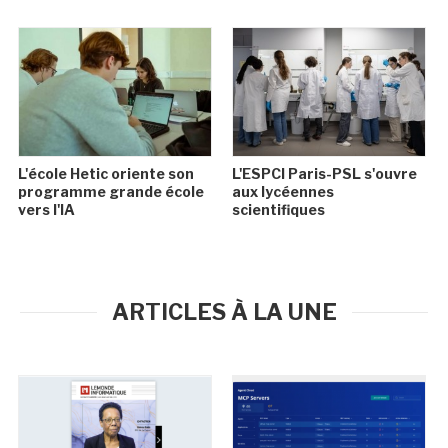
L'école Hetic oriente son
L'ESPCI Paris-PSL s'ouvre
programme grande école
aux lycéennes
vers l'IA
scientifiques
ARTICLES À LA UNE