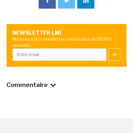
NEWSLETTER LMI
Recevez notre newsletter comme plus de 50000
abonnés
OK
Commentaire