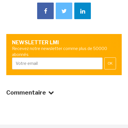
NEWSLETTER LMI
Recevez notre newsletter comme plus de 50000
abonnés
OK
Commentaire