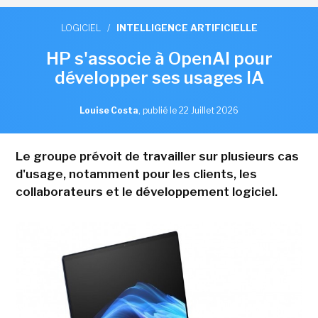
LOGICIEL
/
INTELLIGENCE ARTIFICIELLE
HP s'associe à OpenAI pour
développer ses usages IA
Louise Costa
,
publié le 22 Juillet 2026
Le groupe prévoit de travailler sur plusieurs cas
d'usage, notamment pour les clients, les
collaborateurs et le développement logiciel.