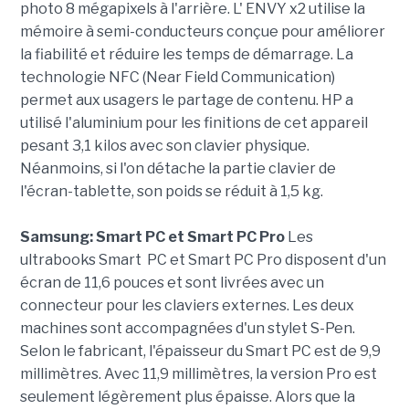
photo 8 mégapixels à l'arrière. L' ENVY x2 utilise la
mémoire à semi-conducteurs conçue pour améliorer
la fiabilité et réduire les temps de démarrage. La
technologie NFC (Near Field Communication)
permet aux usagers le partage de contenu. HP a
utilisé l'aluminium pour les finitions de cet appareil
pesant 3,1 kilos avec son clavier physique.
Néanmoins, si l'on détache la partie clavier de
l'écran-tablette, son poids se réduit à 1,5 kg.
Samsung: Smart PC et Smart PC Pro
Les
ultrabooks Smart PC et Smart PC Pro disposent d'un
écran de 11,6 pouces et sont livrées avec un
connecteur pour les claviers externes. Les deux
machines sont accompagnées d'un stylet S-Pen.
Selon le fabricant, l'épaisseur du Smart PC est de 9,9
millimètres. Avec 11,9 millimètres, la version Pro est
seulement légèrement plus épaisse. Alors que la