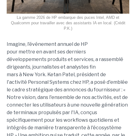
La gamme 2026 de HP embarque des puces Intel, AMD et
Qualcomm pour travailler avec des assistants IA en local. (Crédit
P.K.)
Imagine, l’événement annuel de HP
pour mettre en avant ses derniers
développements produits et services, a rassemblé
dirigeants, journalistes et analystes fin
mars à New York. Ketan Patel, président de
l'activité Personal Systems chez HP, a posé d'emblée
le cadre stratégique des annonces du fournisseur : «
Notre vision, dans l'ensemble de nos activités, est de
connecter les utilisateurs à une nouvelle génération
de terminaux propulsés par l'IA, conçus
spécifiquement pour les workflows quotidiens et
intégrés de manière transparente à l'écosystème
HP. » Une ambition qui se traduit, cette année, par le