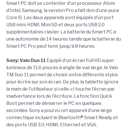
Smart PC doit se contenter d'un processeur Atom
d'Intel, Samsung, la version Pro a fait don d'une puce
Core i5. Les deux appareils sont équipés d'un port
USB mini-HDMI, Mini SD et deux ports USB 2.0
supplémentaires clavier. La batterie du Smart PC a
une autonomie de 14 heures tandis que la batterie du
Smart PC Pro peut tenir jusqu'à 8 heures.
Sony: Vaio
Duo 11
Equipé d'un écran Full HD super
lumineux de 11,6 pouces à angle de vue large, le Vaio
TM Duo 11 permet de choisir entre différents stylos
pour écrire sur son écran. De plus, la tablette ignore
la main de l'utilisateur si celle-ci touche l'écran par
inadvertance lors de l'écriture. La fonction Quick
Boot permet de démarrer le PC en quelques
secondes. Sony a pourvu cet appareil d'une large
connectique incluant le Bluetooth® Smart Ready, et
des ports USB 3.0, HDMI, Ethernet et VGA.