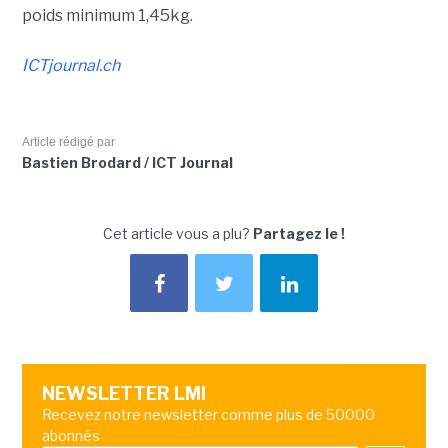
poids minimum 1,45kg.
ICTjournal.ch
Article rédigé par
Bastien Brodard / ICT Journal
Cet article vous a plu?
Partagez le !
NEWSLETTER LMI
Recevez notre newsletter comme plus de 50000
abonnés