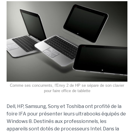
Comme ses concurrents, l'Envy 2 de HP se sépare de son clavier
pour faire office de tablette
Dell, HP, Samsung, Sony et Toshiba ont profité de la
foire IFA pour présenter leurs ultrabooks équipés de
Windows 8. Destinés aux professionnels, les
appareils sont dotés de processeurs Intel. Dans la