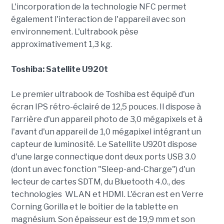
L'incorporation de la technologie NFC permet
également l'interaction de l'appareil avec son
environnement. L'ultrabook pèse
approximativement 1,3 kg.
Toshiba: Satellite U920t
Le premier ultrabook de Toshiba est équipé d'un
écran IPS rétro-éclairé de 12,5 pouces. Il dispose à
l'arrière d'un appareil photo de 3,0 mégapixels et à
l'avant d'un appareil de 1,0 mégapixel intégrant un
capteur de luminosité. Le Satellite U920t dispose
d'une large connectique dont deux ports USB 3.0
(dont un avec fonction "Sleep-and-Charge") d'un
lecteur de cartes SDTM, du Bluetooth 4.0., des
technologies WLAN et HDMI. L'écran est en Verre
Corning Gorilla et le boîtier de la tablette en
magnésium. Son épaisseur est de 19,9 mm et son