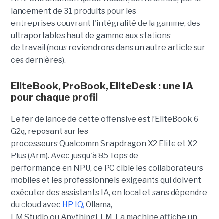
lancement de 31 produits pour les
entreprises couvrant l'intégralité de la gamme, des
ultraportables haut de gamme aux stations
de travail (nous reviendrons dans un autre article sur
ces dernières).
EliteBook, ProBook, EliteDesk : une IA
pour chaque profil
Le fer de lance de cette offensive est l’EliteBook 6
G2q, reposant sur les
processeurs Qualcomm Snapdragon X2 Elite et X2
Plus (Arm). Avec jusqu'à 85 Tops de
performance en NPU, ce PC cible les collaborateurs
mobiles et les professionnels exigeants qui doivent
exécuter des assistants IA, en local et sans dépendre
du cloud avec
HP IQ
,
Ollama,
LM Studio ou AnythingLLM. La machine affiche un