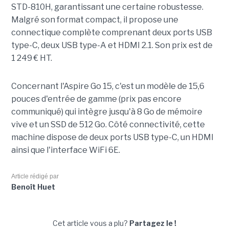
STD-810H, garantissant une certaine robustesse.
Malgré son format compact, il propose une
connectique complète comprenant deux ports USB
type-C, deux USB type-A et HDMI 2.1. Son prix est de
1 249 € HT.
Concernant l'Aspire Go 15, c'est un modèle de 15,6
pouces d'entrée de gamme (prix pas encore
communiqué) qui intègre jusqu'à 8 Go de mémoire
vive et un SSD de 512 Go. Côté connectivité, cette
machine dispose de deux ports USB type-C, un HDMI
ainsi que l'interface WiFi 6E.
Article rédigé par
Benoît Huet
Cet article vous a plu?
Partagez le !