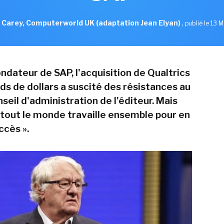
 Carey, Computerworld UK (adaptation Jean Elyan)
,
publié le 13 
ndateur de SAP, l'acquisition de Qualtrics
rds de dollars a suscité des résistances au
seil d'administration de l'éditeur. Mais
 tout le monde travaille ensemble pour en
ccès ».