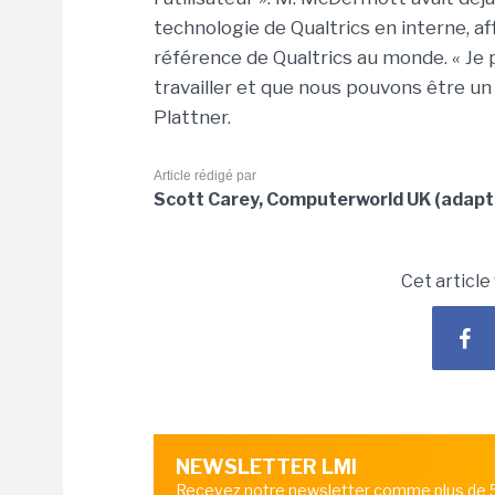
technologie de Qualtrics en interne, aff
référence de Qualtrics au monde. « Je
travailler et que nous pouvons être un 
Plattner.
Article rédigé par
Scott Carey, Computerworld UK (adapta
Cet article
NEWSLETTER LMI
Recevez notre newsletter comme plus de