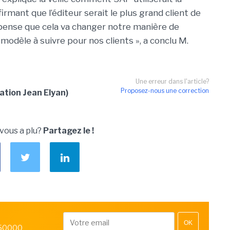
irmant que l’éditeur serait le plus grand client de
 pense que cela va changer notre manière de
modèle à suivre pour nos clients », a conclu M.
Une erreur dans l'article?
Proposez-nous une correction
tion Jean Elyan)
 vous a plu?
Partagez le !
OK
 50000