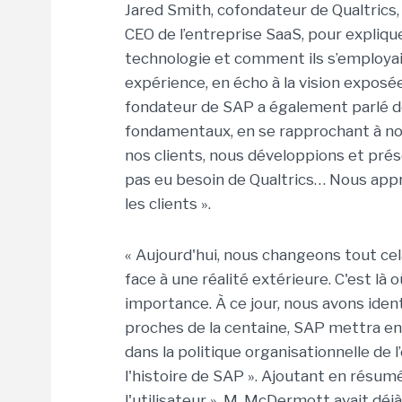
Jared Smith, cofondateur de Qualtrics, 
CEO de l’entreprise SaaS, pour expliqu
technologie et comment ils s’employa
expérience, en écho à la vision exposé
fondateur de SAP a également parlé de
fondamentaux, en se rapprochant à nouv
nos clients, nous développions et prése
pas eu besoin de Qualtrics… Nous app
les clients ».
« Aujourd'hui, nous changeons tout cela
face à une réalité extérieure. C'est là 
importance. À ce jour, nous avons iden
proches de la centaine, SAP mettra en
dans la politique organisationnelle de
l'histoire de SAP ». Ajoutant en résum
l'utilisateur ». M. McDermott avait déjà