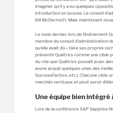
imaginer qu'il y a eu quelques oppositi
introduction en bourse. Le conseil d'a
Bill McDermott. Mais maintenant nou
Le mois dernier, lors de l’événement Qu
membre du conseil d'administration de
qu'elle avait dû « faire ses propres rec
présenté Qualtrics comme une cible pot
du rôle que Qualtrics pouvait jouer dans
avons acquis quelques-unes des meille
SuccessFactors, etc.). Chacune cible un
marchés verticaux et peut servir d’élém
Une équipe bien intégré
Lors de la conférence SAP Sapphire No