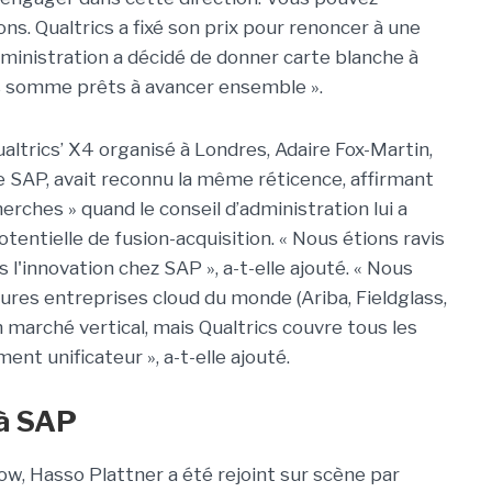
ons. Qualtrics a fixé son prix pour renoncer à une
dministration a décidé de donner carte blanche à
s somme prêts à avancer ensemble ».
altrics’ X4 organisé à Londres, Adaire Fox-Martin,
 SAP, avait reconnu la même réticence, affirmant
herches » quand le conseil d’administration lui a
entielle de fusion-acquisition. « Nous étions ravis
 l'innovation chez SAP », a-t-elle ajouté. « Nous
ures entreprises cloud du monde (Ariba, Fieldglass,
 marché vertical, mais Qualtrics couvre tous les
ent unificateur », a-t-elle ajouté.
 à SAP
w, Hasso Plattner a été rejoint sur scène par