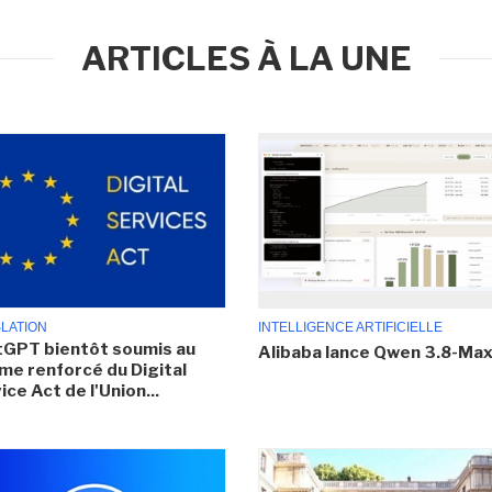
ARTICLES À LA UNE
SLATION
INTELLIGENCE ARTIFICIELLE
GPT bientôt soumis au
Alibaba lance Qwen 3.8-Ma
me renforcé du Digital
ice Act de l'Union...