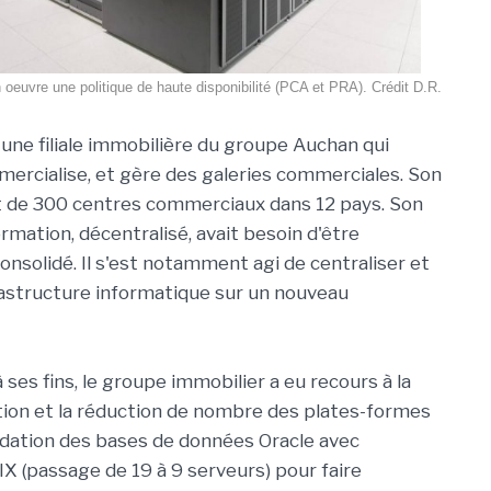
euvre une politique de haute disponibilité (PCA et PRA). Crédit D.R.
ne filiale immobilière du groupe Auchan qui
mercialise, et gère des galeries commerciales. Son
t de 300 centres commerciaux dans 12 pays. Son
rmation, décentralisé, avait besoin d'être
consolidé. Il s'est notamment agi de centraliser et
nfrastructure informatique sur un nouveau
 ses fins, le groupe immobilier a eu recours à la
isation et la réduction de nombre des plates-formes
lidation des bases de données Oracle avec
IX (passage de 19 à 9 serveurs) pour faire