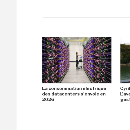
La consommation électrique
Cyril
des datacenters s'envole en
L'av
2026
gest