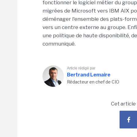
fonctionner le logiciel métier du gro
migrées de Microsoft vers IBM AIX pour
déménager l'ensemble des plats-forme
vers un centre externe au groupe. En
une politique de haute disponibilité, d
communiqué.
Article rédigé par
Bertrand Lemaire
Rédacteur en chef de CIO
Cet article