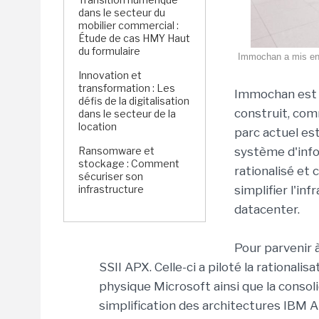
dans le secteur du
mobilier commercial :
Étude de cas HMY Haut
du formulaire
Immochan a mis en o
Innovation et
transformation : Les
Immochan est u
défis de la digitalisation
construit, com
dans le secteur de la
location
parc actuel es
Ransomware et
système d'info
stockage : Comment
rationalisé et 
sécuriser son
infrastructure
simplifier l'i
datacenter.
Pour parvenir à
SSII APX. Celle-ci a piloté la rational
physique Microsoft ainsi que la conso
simplification des architectures IBM A