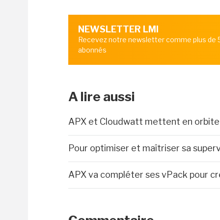
NEWSLETTER LMI
Recevez notre newsletter comme plus de
abonnés
A lire aussi
APX et Cloudwatt mettent en orbit
Pour optimiser et maîtriser sa supe
APX va compléter ses vPack pour cré