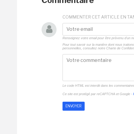
Commentaire
COMMENTER CET ARTICLE EN TA
Renseignez votre email pour être prévenu d'un
Pour tout savoir sur la manière dont nous traito
personnelles, consultez notre
Charte de Confident
Le code HTML est interdit dans les commentaire
Ce site est protégé par reCAPTCHA et Google -