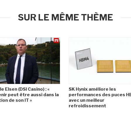
SUR LE MÊME THÈME
le Elsen (DSI Casino) : «
SK Hynix améliore les
enir peut être aussi dans la
performances des puces 
ion de son IT »
avec un meilleur
refroidissement