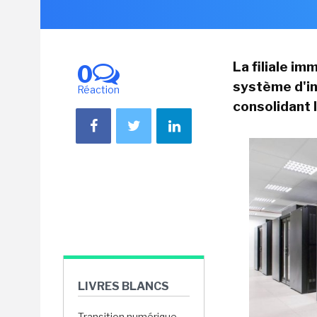
La filiale i
0
système d'in
Réaction
consolidant l
LIVRES BLANCS
Transition numérique