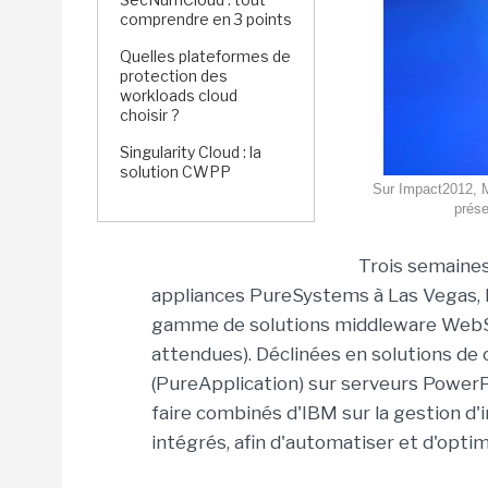
comprendre en 3 points
Quelles plateformes de
protection des
workloads cloud
choisir ?
Singularity Cloud : la
solution CWPP
Sur Impact2012, M
prése
Trois semaines
appliances PureSystems à Las Vegas, 
gamme de solutions middleware WebSph
attendues). Déclinées en solutions de 
(PureApplication) sur serveurs PowerPC
faire combinés d'IBM sur la gestion d'
intégrés, afin d'automatiser et d'opti