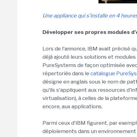
Une appliance qui s'installe en 4 heur
Développer ses propres modules d'
Lors de l'annonce, IBM avait précisé q
déjà ajouté leurs solutions et modules 
PureSystems de façon optimisée avec l
répertoriés dans le
catalogue PureSy
désigne en anglais sous le nom de patt
qu'ils s'appliquent aux ressources d'in
virtualisation), à celles de la platefo
encore, aux applications.
Parmi ceux d'IBM figurent, par exemple
déploiements dans un environnement Pu