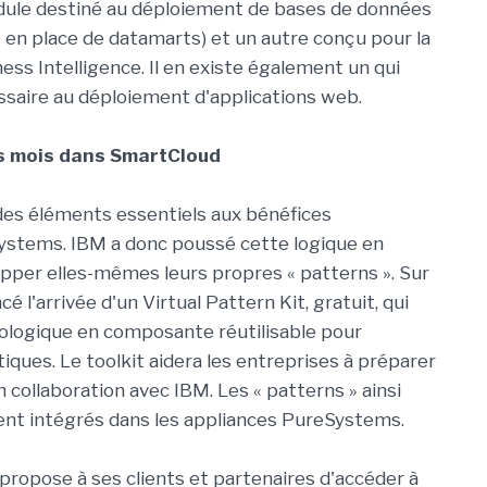
dule destiné au déploiement de bases de données
 en place de datamarts) et un autre conçu pour la
ess Intelligence. Il en existe également un qui
ssaire au déploiement d'applications web.
s mois dans SmartCloud
des éléments essentiels aux bénéfices
Systems. IBM a donc poussé cette logique en
pper elles-mêmes leurs propres « patterns ». Sur
 l'arrivée d'un Virtual Pattern Kit, gratuit, qui
nologique en composante réutilisable pour
ques. Le toolkit aidera les entreprises à préparer
 collaboration avec IBM. Les « patterns » ainsi
ent intégrés dans les appliances PureSystems.
propose à ses clients et partenaires d'accéder à