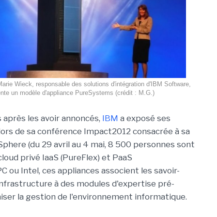
arie Wieck, responsable des solutions d'intégration d'IBM Software,
nte un modèle d'appliance PureSystems (crédit : M.G.)
 après les avoir annoncés,
IBM
a exposé ses
lors de sa conférence Impact2012 consacrée à sa
ere (du 29 avril au 4 mai, 8 500 personnes sont
cloud privé IaaS (PureFlex) et PaaS
 ou Intel, ces appliances associent les savoir-
infrastructure à des modules d'expertise pré-
miser la gestion de l'environnement informatique.