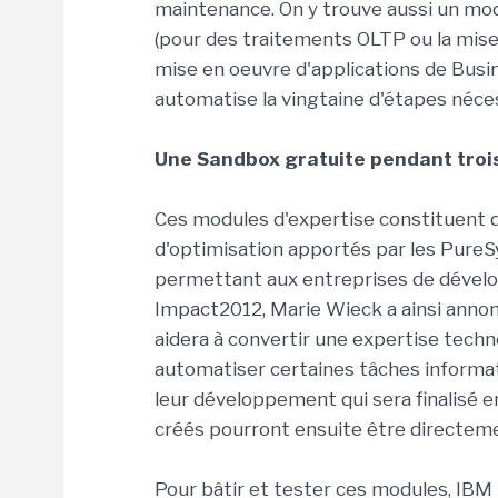
maintenance. On y trouve aussi un mo
(pour des traitements OLTP ou la mise
mise en oeuvre d'applications de Busin
automatise la vingtaine d'étapes néce
Une Sandbox gratuite pendant troi
Ces modules d'expertise constituent 
d'optimisation apportés par les Pure
permettant aux entreprises de dévelo
Impact2012, Marie Wieck a ainsi annoncé
aidera à convertir une expertise tech
automatiser certaines tâches informati
leur développement qui sera finalisé en
créés pourront ensuite être directem
Pour bâtir et tester ces modules, IBM 