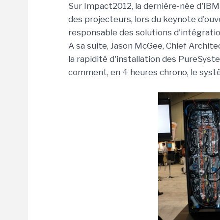
Sur Impact2012, la dernière-née d'IBM 
des projecteurs, lors du keynote d'ouv
responsable des solutions d'intégratio
A sa suite, Jason McGee, Chief Archit
la rapidité d'installation des PureSys
comment, en 4 heures chrono, le système