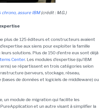
es chrono, assure IBM
(crédit : M.G.)
expertise
ue plus de 125 éditeurs et constructeurs avaient
d'expertise aux siens pour exploiter la famille
eurs solutions. Plus de 150 d'entre eux sont déjà
stems Center
. Les modules d'expertise (qu'IBM
erns) se répartissent en trois catégories selon
frastructure (serveurs, stockage, réseau,
rme (bases de données et logiciels de middleware) ou
, un module de migration qui facilite les
reApplication et un autre visant à simplifier la