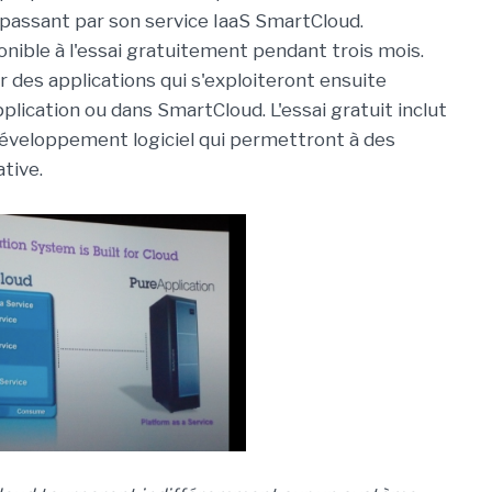
assant par son service IaaS SmartCloud.
onible à l'essai gratuitement pendant trois mois.
 des applications qui s'exploiteront ensuite
lication ou dans SmartCloud. L'essai gratuit inclut
développement logiciel qui permettront à des
ative.