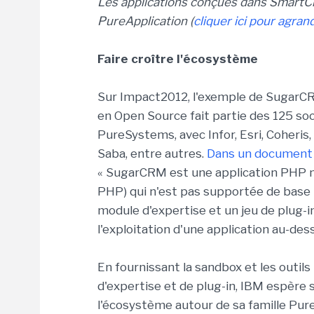
Les applications conçues dans SmartC
PureApplication
(
cliquer ici pour agrand
Faire croître l'écosystème
Sur Impact2012, l'exemple de SugarCR
en Open Source fait partie des 125 soc
PureSystems, avec Infor, Esri, Coheris,
Saba, entre autres.
Dans un document
« SugarCRM est une application PHP n
PHP) qui n'est pas supportée de base 
module d'expertise et un jeu de plug-i
l'exploitation d'une application au-des
En fournissant la sandbox et les outils
d'expertise et de plug-in, IBM espère 
l'écosystème autour de sa famille Pu