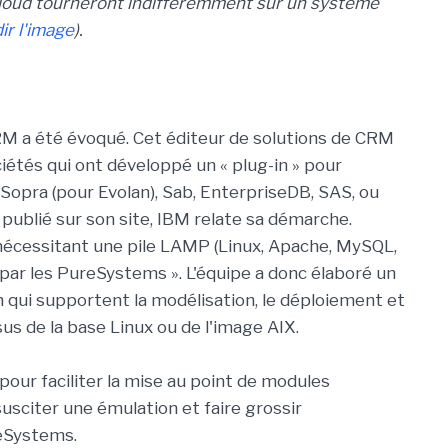
loud tourneront indifféremment sur un système
ir l'image
).
M a été évoqué. Cet éditeur de solutions de CRM
iétés qui ont développé un « plug-in » pour
 Sopra (pour Evolan), Sab, EnterpriseDB, SAS, ou
publié sur son site, IBM relate sa démarche.
écessitant une pile LAMP (Linux, Apache, MySQL,
par les PureSystems ». L'équipe a donc élaboré un
n qui supportent la modélisation, le déploiement et
sus de la base Linux ou de l'image AIX.
 pour faciliter la mise au point de modules
susciter une émulation et faire grossir
reSystems.