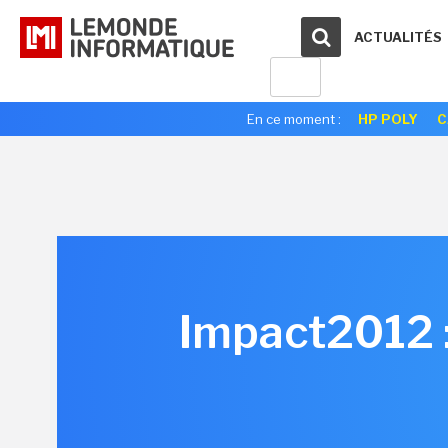
ACTUALITÉS
En ce moment :
HP POLY
C
Impact2012 :