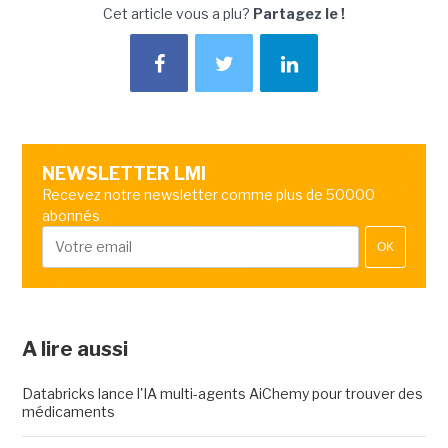
Cet article vous a plu?
Partagez le !
NEWSLETTER LMI
Recevez notre newsletter comme plus de 50000
abonnés
OK
A lire aussi
Databricks lance l'IA multi-agents AiChemy pour trouver des
médicaments