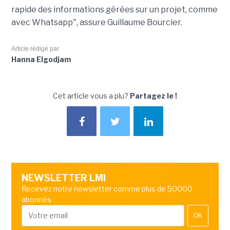
rapide des informations gérées sur un projet, comme
avec Whatsapp", assure Guillaume Bourcier.
Article rédigé par
Hanna Elgodjam
Cet article vous a plu?
Partagez le !
NEWSLETTER LMI
Recevez notre newsletter comme plus de 50000
abonnés
OK