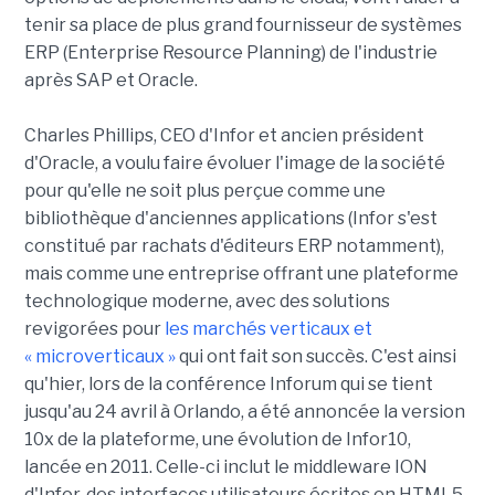
tenir sa place de plus grand fournisseur de systèmes
ERP (Enterprise Resource Planning) de l'industrie
après SAP et Oracle.
Charles Phillips, CEO d'Infor et ancien président
d'Oracle, a voulu faire évoluer l'image de la société
pour qu'elle ne soit plus perçue comme une
bibliothèque d'anciennes applications (Infor s'est
constitué par rachats d'éditeurs ERP notamment),
mais comme une entreprise offrant une plateforme
technologique moderne, avec des solutions
revigorées pour
les marchés verticaux et
« microverticaux »
qui ont fait son succès. C'est ainsi
qu'hier, lors de la conférence Inforum qui se tient
jusqu'au 24 avril à Orlando, a été annoncée la version
10x de la plateforme, une évolution de Infor10,
lancée en 2011. Celle-ci inclut le middleware ION
d'Infor, des interfaces utilisateurs écrites en HTML5,