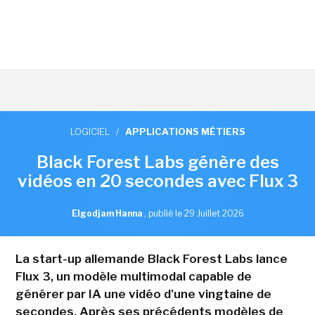
LOGICIEL
/
APPLICATIONS MÉTIERS
Black Forest Labs génère des
vidéos en 20 secondes avec Flux 3
Elgodjam Hanna
,
publié le 29 Juillet 2026
La start-up allemande Black Forest Labs lance
Flux 3, un modèle multimodal capable de
générer par IA une vidéo d'une vingtaine de
secondes. Après ses précédents modèles de