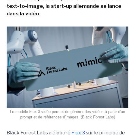
text-to-image, la start-up allemande se lance
dans la vidéo.
Le modèle Flux 3 vidéo permet de générer des vidéos à partir d'un
prompt et de références d'images. (Black Forest Labs)
Black Forest Labs a élaboré
Flux 3
sur le principe de