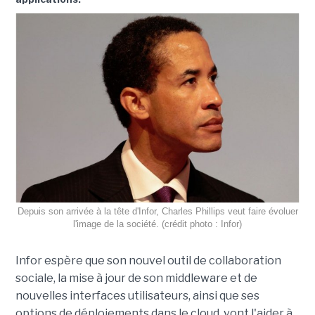
Depuis son arrivée à la tête d'Infor, Charles Phillips veut faire évoluer
l'image de la société. (crédit photo : Infor)
Infor espère que son nouvel outil de collaboration
sociale, la mise à jour de son middleware et de
nouvelles interfaces utilisateurs, ainsi que ses
options de déploiements dans le cloud, vont l'aider à