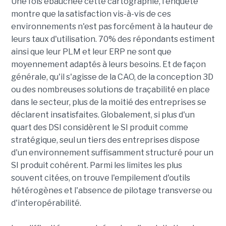
Une fois ébauchée cette cartographie, l'enquête
montre que la satisfaction vis-à-vis de ces
environnements n'est pas forcément à la hauteur de
leurs taux d'utilisation. 70% des répondants estiment
ainsi que leur PLM et leur ERP ne sont que
moyennement adaptés à leurs besoins. Et de façon
générale, qu'il s'agisse de la CAO, de la conception 3D
ou des nombreuses solutions de traçabilité en place
dans le secteur, plus de la moitié des entreprises se
déclarent insatisfaites. Globalement, si plus d'un
quart des DSI considèrent le SI produit comme
stratégique, seul un tiers des entreprises dispose
d'un environnement suffisamment structuré pour un
SI produit cohérent. Parmi les limites les plus
souvent citées, on trouve l'empilement d'outils
hétérogènes et l'absence de pilotage transverse ou
d'interopérabilité.